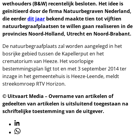
wethouders (B&W) recentelijk besloten. Het idee is
geïnitieerd door de firma Natuurbegraven Nederland,
die eerder
dit jaar
bekend maakte tien tot vijftien
natuurbegraafplaatsen te willen gaan realiseren in de
provincies Noord-Holland, Utrecht en Noord-Brabant.
De natuurbegraafplaats zal worden aangelegd in het
bosrijke gebied tussen de Kapellerput en het
crematorium van Heeze. Het voorlopige
bestemmingsplan ligt tot en met 3 september 2014 ter
inzage in het gemeentehuis is Heeze-Leende, meldt
streekomroep RTV Horizon.
© Uitvaart Media – Overname van artikelen of
gedeelten van artikelen is uitsluitend toegestaan na
schriftelijke toestemming van de uitgever.
Linkedin
Whatsapp