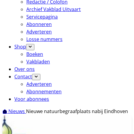
Redactie / Colofon
Archief Vakblad Uitvaart
Servicepagina
Abonneren
Adverteren
Losse nummers
Shop
Boeken
Vakbladen
Over ons
Contact
Adverteren
Abonnementen
Voor abonnees
Nieuws
Nieuwe natuurbegraafplaats nabij Eindhoven