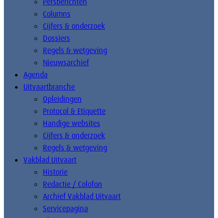
Persberichten
Columns
Cijfers & onderzoek
Dossiers
Regels & wetgeving
Nieuwsarchief
Agenda
Uitvaartbranche
Opleidingen
Protocol & Etiquette
Handige websites
Cijfers & onderzoek
Regels & wetgeving
Vakblad Uitvaart
Historie
Redactie / Colofon
Archief Vakblad Uitvaart
Servicepagina