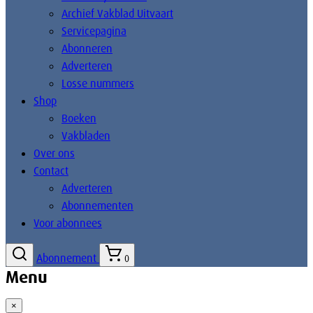
Archief Vakblad Uitvaart
Servicepagina
Abonneren
Adverteren
Losse nummers
Shop
Boeken
Vakbladen
Over ons
Contact
Adverteren
Abonnementen
Voor abonnees
Abonnement
0
Menu
×