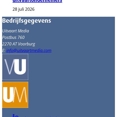
uitvaartondernemers
28 juli 2026
Bedrijfsgegevens
Uitvaart Media
Postbus 760
2270 AT Voorburg
E:
info@uitvaartmedia.com