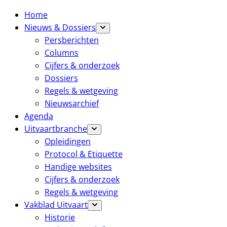
Home
Nieuws & Dossiers
Persberichten
Columns
Cijfers & onderzoek
Dossiers
Regels & wetgeving
Nieuwsarchief
Agenda
Uitvaartbranche
Opleidingen
Protocol & Etiquette
Handige websites
Cijfers & onderzoek
Regels & wetgeving
Vakblad Uitvaart
Historie