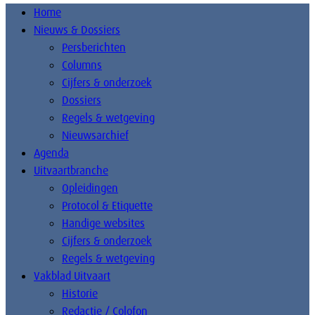
Home
Nieuws & Dossiers
Persberichten
Columns
Cijfers & onderzoek
Dossiers
Regels & wetgeving
Nieuwsarchief
Agenda
Uitvaartbranche
Opleidingen
Protocol & Etiquette
Handige websites
Cijfers & onderzoek
Regels & wetgeving
Vakblad Uitvaart
Historie
Redactie / Colofon