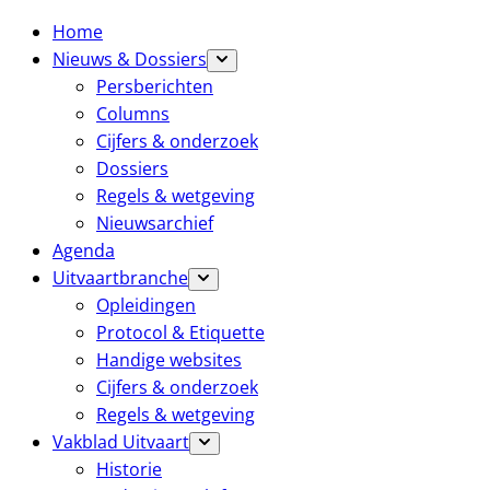
Home
Nieuws & Dossiers
Persberichten
Columns
Cijfers & onderzoek
Dossiers
Regels & wetgeving
Nieuwsarchief
Agenda
Uitvaartbranche
Opleidingen
Protocol & Etiquette
Handige websites
Cijfers & onderzoek
Regels & wetgeving
Vakblad Uitvaart
Historie