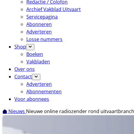
Redactie / Colofon
Archief Vakblad Uitvaart
Servicepagina
Abonneren
Adverteren
Losse nummers
Shop
Boeken
Vakbladen
Over ons
Contact
Adverteren
Abonnementen
Voor abonnees
Nieuws
Nieuwe online radiozender rond uitvaartbranch