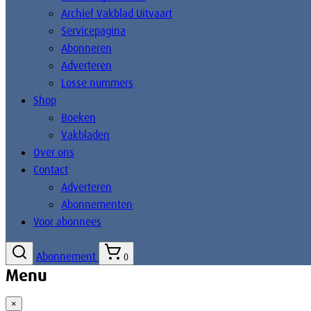
Archief Vakblad Uitvaart
Servicepagina
Abonneren
Adverteren
Losse nummers
Shop
Boeken
Vakbladen
Over ons
Contact
Adverteren
Abonnementen
Voor abonnees
Abonnement
0
Menu
×