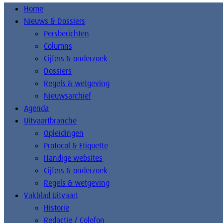
Home
Nieuws & Dossiers
Persberichten
Columns
Cijfers & onderzoek
Dossiers
Regels & wetgeving
Nieuwsarchief
Agenda
Uitvaartbranche
Opleidingen
Protocol & Etiquette
Handige websites
Cijfers & onderzoek
Regels & wetgeving
Vakblad Uitvaart
Historie
Redactie / Colofon