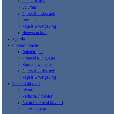
Persberichten
Columns
Cijfers & onderzoek
Dossiers
Regels & wetgeving
Nieuwsarchief
Agenda
Uitvaartbranche
Opleidingen
Protocol & Etiquette
Handige websites
Cijfers & onderzoek
Regels & wetgeving
Vakblad Uitvaart
Historie
Redactie / Colofon
Archief Vakblad Uitvaart
Servicepagina