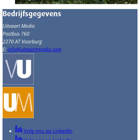
24 juli 2026
Bedrijfsgegevens
Uitvaart Media
Postbus 760
2270 AT Voorburg
E:
info@uitvaartmedia.com
Volg ons op LinkedIn