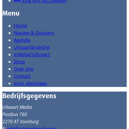
Volg ons op LinkedIn
Menu
Home
Nieuws & Dossiers
Agenda
Uitvaartbranche
Vakblad Uitvaart
Shop
Over ons
Contact
Voor abonnees
Bedrijfsgegevens
Uitvaart Media
Postbus 760
2270 AT Voorburg
E:
info@uitvaartmedia.com