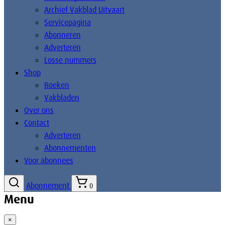
Archief Vakblad Uitvaart
Servicepagina
Abonneren
Adverteren
Losse nummers
Shop
Boeken
Vakbladen
Over ons
Contact
Adverteren
Abonnementen
Voor abonnees
Abonnement
0
Menu
×