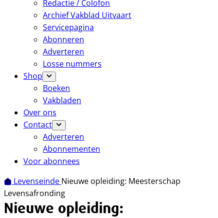
Redactie / Colofon
Archief Vakblad Uitvaart
Servicepagina
Abonneren
Adverteren
Losse nummers
Shop
Boeken
Vakbladen
Over ons
Contact
Adverteren
Abonnementen
Voor abonnees
Levenseinde
Nieuwe opleiding: Meesterschap
Levensafronding
Nieuwe opleiding: