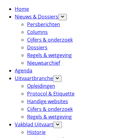
Home
Nieuws & Dossiers
Persberichten
Columns
Cijfers & onderzoek
Dossiers
Regels & wetgeving
Nieuwsarchief
Agenda
Uitvaartbranche
Opleidingen
Protocol & Etiquette
Handige websites
Cijfers & onderzoek
Regels & wetgeving
Vakblad Uitvaart
Historie