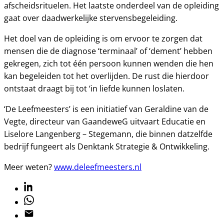
afscheidsrituelen. Het laatste onderdeel van de opleiding
gaat over daadwerkelijke stervensbegeleiding.
Het doel van de opleiding is om ervoor te zorgen dat
mensen die de diagnose ‘terminaal’ of ‘dement’ hebben
gekregen, zich tot één persoon kunnen wenden die hen
kan begeleiden tot het overlijden. De rust die hierdoor
ontstaat draagt bij tot ‘in liefde kunnen loslaten.
‘De Leefmeesters’ is een initiatief van Geraldine van de
Vegte, directeur van GaandeweG uitvaart Educatie en
Liselore Langenberg – Stegemann, die binnen datzelfde
bedrijf fungeert als Denktank Strategie & Ontwikkeling.
Meer weten?
www.deleefmeesters.nl
Linkedin
Whatsapp
Email