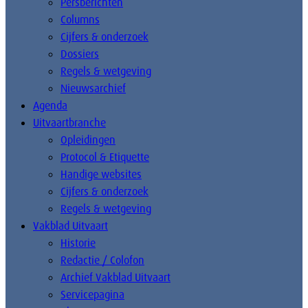
Persberichten
Columns
Cijfers & onderzoek
Dossiers
Regels & wetgeving
Nieuwsarchief
Agenda
Uitvaartbranche
Opleidingen
Protocol & Etiquette
Handige websites
Cijfers & onderzoek
Regels & wetgeving
Vakblad Uitvaart
Historie
Redactie / Colofon
Archief Vakblad Uitvaart
Servicepagina