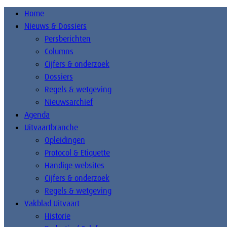
Home
Nieuws & Dossiers
Persberichten
Columns
Cijfers & onderzoek
Dossiers
Regels & wetgeving
Nieuwsarchief
Agenda
Uitvaartbranche
Opleidingen
Protocol & Etiquette
Handige websites
Cijfers & onderzoek
Regels & wetgeving
Vakblad Uitvaart
Historie