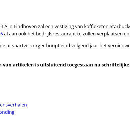
ELA in Eindhoven zal een vestiging van koffieketen Starbuc
16
al aan ook het bedrijfsrestaurant te zullen verplaatsen en
 uitvaartverzorger hoopt eind volgend jaar het vernieuwd
van artikelen is uitsluitend toegestaan na schriftelijk
vensverhalen
ronding