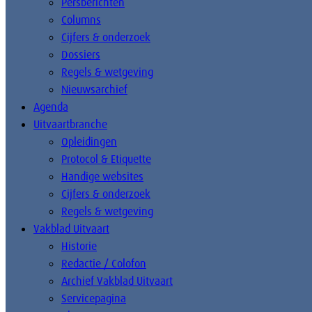
Persberichten
Columns
Cijfers & onderzoek
Dossiers
Regels & wetgeving
Nieuwsarchief
Agenda
Uitvaartbranche
Opleidingen
Protocol & Etiquette
Handige websites
Cijfers & onderzoek
Regels & wetgeving
Vakblad Uitvaart
Historie
Redactie / Colofon
Archief Vakblad Uitvaart
Servicepagina