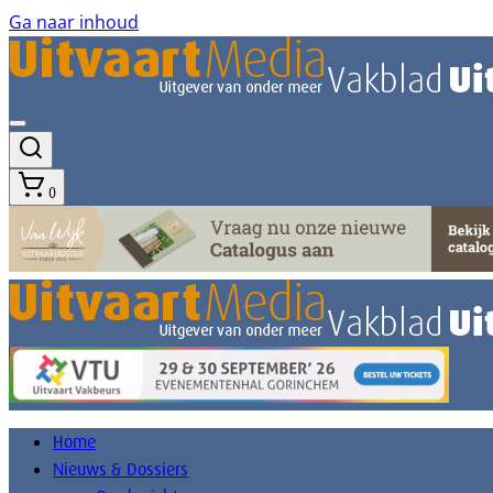
Ga naar inhoud
0
Home
Nieuws & Dossiers