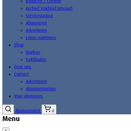
Redactie / Colofon
Archief Vakblad Uitvaart
Servicepagina
Abonneren
Adverteren
Losse nummers
Shop
Boeken
Vakbladen
Over ons
Contact
Adverteren
Abonnementen
Voor abonnees
Abonnement
0
Menu
×