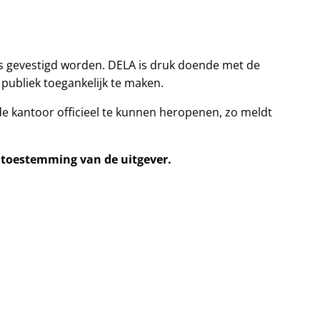
ks gevestigd worden. DELA is druk doende met de
 publiek toegankelijk te maken.
e kantoor officieel te kunnen heropenen, zo meldt
e toestemming van de uitgever.