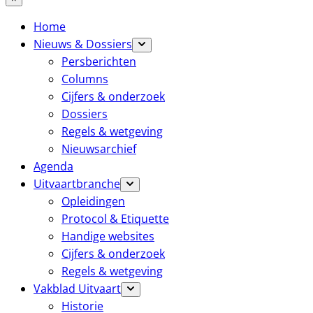
Home
Nieuws & Dossiers
Persberichten
Columns
Cijfers & onderzoek
Dossiers
Regels & wetgeving
Nieuwsarchief
Agenda
Uitvaartbranche
Opleidingen
Protocol & Etiquette
Handige websites
Cijfers & onderzoek
Regels & wetgeving
Vakblad Uitvaart
Historie