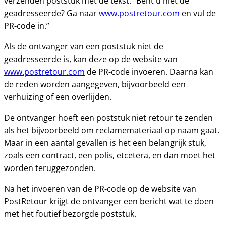
verzenden poststuk met de tekst: “Bent u niet de
geadresseerde? Ga naar
www.postretour.com
en vul de
PR-code in.”
Als de ontvanger van een poststuk niet de
geadresseerde is, kan deze op de website van
www.postretour.com
de PR-code invoeren. Daarna kan
de reden worden aangegeven, bijvoorbeeld een
verhuizing of een overlijden.
De ontvanger hoeft een poststuk niet retour te zenden
als het bijvoorbeeld om reclamemateriaal op naam gaat.
Maar in een aantal gevallen is het een belangrijk stuk,
zoals een contract, een polis, etcetera, en dan moet het
worden teruggezonden.
Na het invoeren van de PR-code op de website van
PostRetour krijgt de ontvanger een bericht wat te doen
met het foutief bezorgde poststuk.