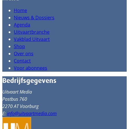
Home
Nieuws & Dossiers
Agenda
Uitvaartbranche
Vakblad Uitvaart
Shop
Over ons
Contact
Voor abonnees
Bedrijfsgegevens
Uitvaart Media
Postbus 760
2270 AT Voorburg
E:
info@uitvaartmedia.com