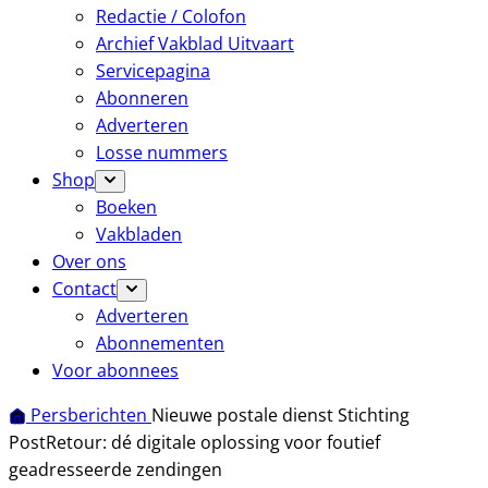
Redactie / Colofon
Archief Vakblad Uitvaart
Servicepagina
Abonneren
Adverteren
Losse nummers
Shop
Boeken
Vakbladen
Over ons
Contact
Adverteren
Abonnementen
Voor abonnees
Persberichten
Nieuwe postale dienst Stichting
PostRetour: dé digitale oplossing voor foutief
geadresseerde zendingen