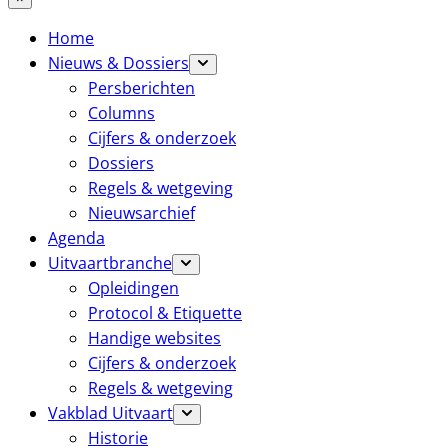
Home
Nieuws & Dossiers
Persberichten
Columns
Cijfers & onderzoek
Dossiers
Regels & wetgeving
Nieuwsarchief
Agenda
Uitvaartbranche
Opleidingen
Protocol & Etiquette
Handige websites
Cijfers & onderzoek
Regels & wetgeving
Vakblad Uitvaart
Historie