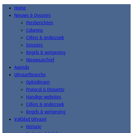
Home
Nieuws & Dossiers
Persberichten
Columns
Cijfers & onderzoek
Dossiers
Regels & wetgeving
Nieuwsarchief
Agenda
Uitvaartbranche
Opleidingen
Protocol & Etiquette
Handige websites
Cijfers & onderzoek
Regels & wetgeving
Vakblad Uitvaart
Historie