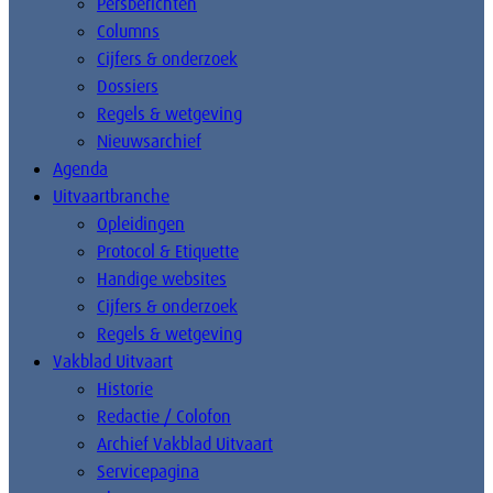
Persberichten
Columns
Cijfers & onderzoek
Dossiers
Regels & wetgeving
Nieuwsarchief
Agenda
Uitvaartbranche
Opleidingen
Protocol & Etiquette
Handige websites
Cijfers & onderzoek
Regels & wetgeving
Vakblad Uitvaart
Historie
Redactie / Colofon
Archief Vakblad Uitvaart
Servicepagina