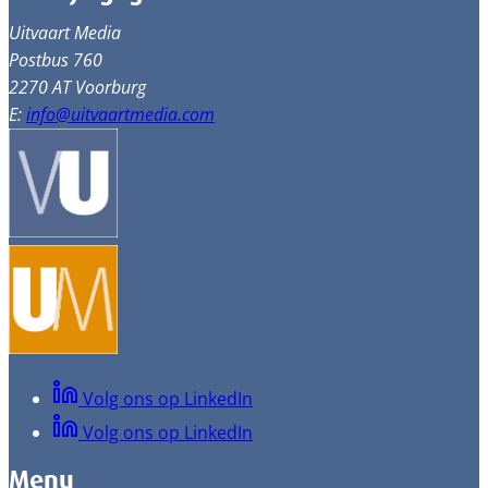
Uitvaart Media
Postbus 760
2270 AT Voorburg
E:
info@uitvaartmedia.com
Volg ons op LinkedIn
Volg ons op LinkedIn
Menu