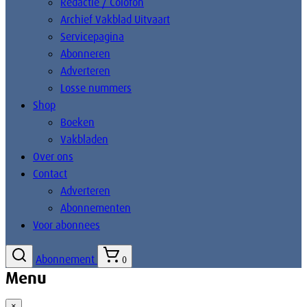
Redactie / Colofon
Archief Vakblad Uitvaart
Servicepagina
Abonneren
Adverteren
Losse nummers
Shop
Boeken
Vakbladen
Over ons
Contact
Adverteren
Abonnementen
Voor abonnees
Abonnement
0
Menu
×