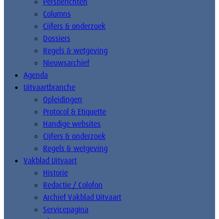
Persberichten
Columns
Cijfers & onderzoek
Dossiers
Regels & wetgeving
Nieuwsarchief
Agenda
Uitvaartbranche
Opleidingen
Protocol & Etiquette
Handige websites
Cijfers & onderzoek
Regels & wetgeving
Vakblad Uitvaart
Historie
Redactie / Colofon
Archief Vakblad Uitvaart
Servicepagina