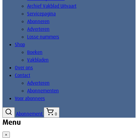
Archief Vakblad Uitvaart
Servicepagina
Abonneren
Adverteren
Losse nummers
Shop
Boeken
Vakbladen
Over ons
Contact
Adverteren
Abonnementen
Voor abonnees
Abonnement
0
Menu
×