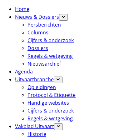
Home
Nieuws & Dossiers
Persberichten
Columns
Cijfers & onderzoek
Dossiers
Regels & wetgeving
Nieuwsarchief
Agenda
Uitvaartbranche
Opleidingen
Protocol & Etiquette
Handige websites
Cijfers & onderzoek
Regels & wetgeving
Vakblad Uitvaart
Historie