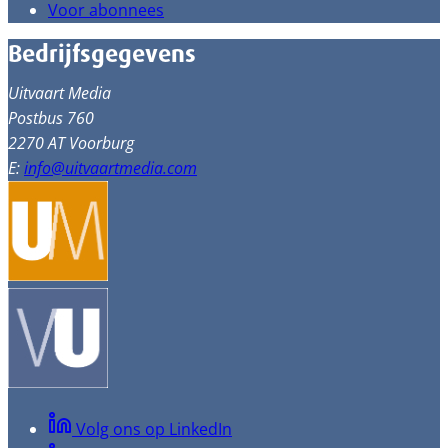
Voor abonnees
Bedrijfsgegevens
Uitvaart Media
Postbus 760
2270 AT Voorburg
E:
info@uitvaartmedia.com
Volg ons op LinkedIn