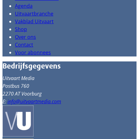
Agenda
Uitvaartbranche
Vakblad Uitvaart
Shop
Over ons
Contact
Voor abonnees
Bedrijfsgegevens
Uitvaart Media
Postbus 760
2270 AT Voorburg
E:
info@uitvaartmedia.com