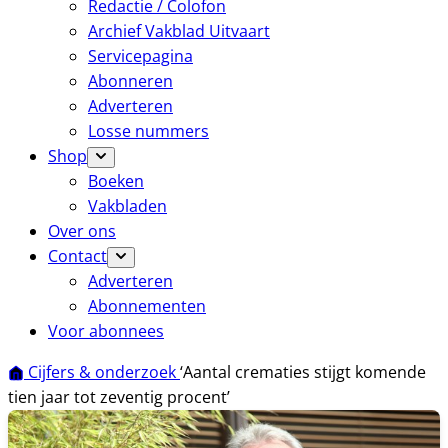
Redactie / Colofon
Archief Vakblad Uitvaart
Servicepagina
Abonneren
Adverteren
Losse nummers
Shop
Boeken
Vakbladen
Over ons
Contact
Adverteren
Abonnementen
Voor abonnees
Cijfers & onderzoek
‘Aantal crematies stijgt komende
tien jaar tot zeventig procent’