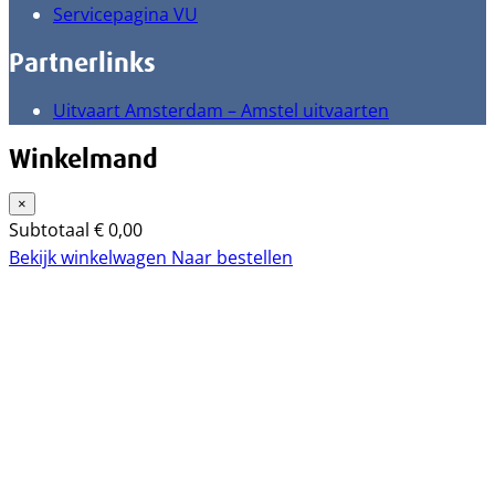
Servicepagina VU
Partnerlinks
Uitvaart Amsterdam – Amstel uitvaarten
Winkelmand
×
Subtotaal
€
0,00
Bekijk winkelwagen
Naar bestellen