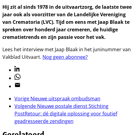
Hij zit al sinds 1978 in de uitvaartzorg, de laatste twee
jaar ook als voorzitter van de Landelijke Vereniging
van Cre­matoria (LVC). Tijd om eens met Jaap Blaak te
spreken over honderd jaar cremeren, de huidige
crematietrends en zijn passie voor het vak.
Lees het interview met Jaap Blaak in het juninummer van
Vakblad Uitvaart.
Nog geen abonnee?
Linkedin
Whatsapp
Email
Vorige
Nieuwe uitspraak ombudsman
Volgende
Nieuwe postale dienst Stichting
PostRetour: dé digitale oplossing voor foutief
geadresseerde zendingen
Gerelateerd