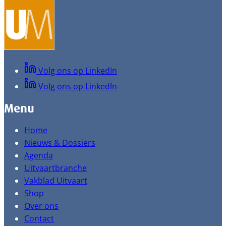
Volg ons op LinkedIn
Volg ons op LinkedIn
Menu
Home
Nieuws & Dossiers
Agenda
Uitvaartbranche
Vakblad Uitvaart
Shop
Over ons
Contact