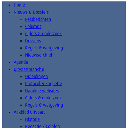
Home
Nieuws & Dossiers
Persberichten
Columns
Cijfers & onderzoek
Dossiers
Regels & wetgeving
Nieuwsarchief
Agenda
Uitvaartbranche
Opleidingen
Protocol & Etiquette
Handige websites
Cijfers & onderzoek
Regels & wetgeving
Vakblad Uitvaart
Historie
Redactie / Colofon