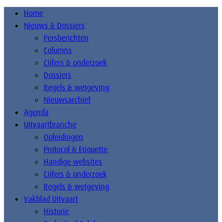
Home
Nieuws & Dossiers
Persberichten
Columns
Cijfers & onderzoek
Dossiers
Regels & wetgeving
Nieuwsarchief
Agenda
Uitvaartbranche
Opleidingen
Protocol & Etiquette
Handige websites
Cijfers & onderzoek
Regels & wetgeving
Vakblad Uitvaart
Historie