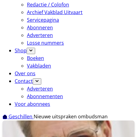
Redactie / Colofon
Archief Vakblad Uitvaart
Servicepagina
Abonneren
Adverteren
Losse nummers
Shop
Boeken
Vakbladen
Over ons
Contact
Adverteren
Abonnementen
Voor abonnees
Geschillen
Nieuwe uitspraken ombudsman