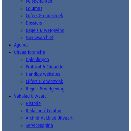
Persberichten
Columns
Cijfers & onderzoek
Dossiers
Regels & wetgeving
Nieuwsarchief
Agenda
Uitvaartbranche
Opleidingen
Protocol & Etiquette
Handige websites
Cijfers & onderzoek
Regels & wetgeving
Vakblad Uitvaart
Historie
Redactie / Colofon
Archief Vakblad Uitvaart
Servicepagina