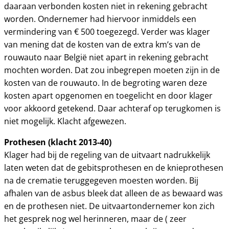
daaraan verbonden kosten niet in rekening gebracht
worden. Ondernemer had hiervoor inmiddels een
vermindering van € 500 toegezegd. Verder was klager
van mening dat de kosten van de extra km’s van de
rouwauto naar België niet apart in rekening gebracht
mochten worden. Dat zou inbegrepen moeten zijn in de
kosten van de rouwauto. In de begroting waren deze
kosten apart opgenomen en toegelicht en door klager
voor akkoord getekend. Daar achteraf op terugkomen is
niet mogelijk. Klacht afgewezen.
Prothesen (klacht 2013-40)
Klager had bij de regeling van de uitvaart nadrukkelijk
laten weten dat de gebitsprothesen en de knieprothesen
na de crematie teruggegeven moesten worden. Bij
afhalen van de asbus bleek dat alleen de as bewaard was
en de prothesen niet. De uitvaartondernemer kon zich
het gesprek nog wel herinneren, maar de ( zeer