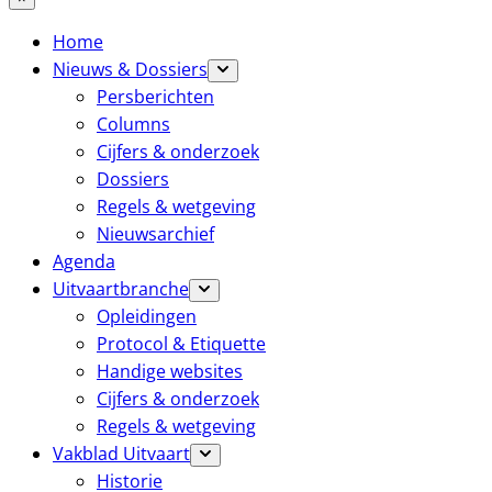
Home
Nieuws & Dossiers
Persberichten
Columns
Cijfers & onderzoek
Dossiers
Regels & wetgeving
Nieuwsarchief
Agenda
Uitvaartbranche
Opleidingen
Protocol & Etiquette
Handige websites
Cijfers & onderzoek
Regels & wetgeving
Vakblad Uitvaart
Historie