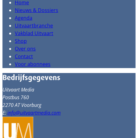
Home
Nieuws & Dossiers
Agenda
Uitvaartbranche
Vakblad Uitvaart
Shop
Over ons
Contact
Voor abonnees
Bedrijfsgegevens
Uitvaart Media
Postbus 760
2270 AT Voorburg
E:
info@uitvaartmedia.com