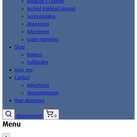
Redactie / Colofon
Archief Vakblad Uitvaart
Servicepagina
Abonneren
Adverteren
Losse nummers
Shop
Boeken
Vakbladen
Over ons
Contact
Adverteren
Abonnementen
Voor abonnees
Abonnement
0
Menu
×