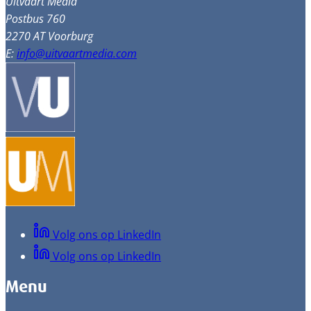
Uitvaart Media
Postbus 760
2270 AT Voorburg
E:
info@uitvaartmedia.com
Volg ons op LinkedIn
Volg ons op LinkedIn
Menu