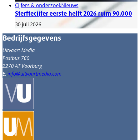
Cijfers & onderzoek
Nieuws
Sterftecijfer eerste helft 2026 ruim 90.000
30 juli 2026
Bedrijfsgegevens
Uitvaart Media
Postbus 760
2270 AT Voorburg
E:
info@uitvaartmedia.com