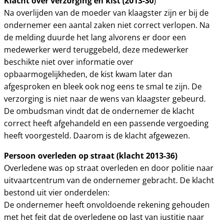
Klacht over verzorging en kist (2013-30
)
Na overlijden van de moeder van klaagster zijn er bij de
ondernemer een aantal zaken niet correct verlopen. Na
de melding duurde het lang alvorens er door een
medewerker werd teruggebeld, deze medewerker
beschikte niet over informatie over
opbaarmogelijkheden, de kist kwam later dan
afgesproken en bleek ook nog eens te smal te zijn. De
verzorging is niet naar de wens van klaagster gebeurd.
De ombudsman vindt dat de ondernemer de klacht
correct heeft afgehandeld en een passende vergoeding
heeft voorgesteld. Daarom is de klacht afgewezen.
Persoon overleden op straat (klacht 2013-36)
Overledene was op straat overleden en door politie naar
uitvaartcentrum van de ondernemer gebracht. De klacht
bestond uit vier onderdelen:
De ondernemer heeft onvoldoende rekening gehouden
met het feit dat de overledene op last van justitie naar