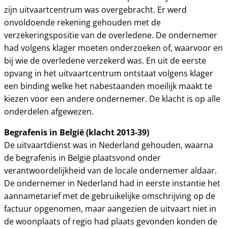
zijn uitvaartcentrum was overgebracht. Er werd
onvoldoende rekening gehouden met de
verzekeringspositie van de overledene. De ondernemer
had volgens klager moeten onderzoeken of, waarvoor en
bij wie de overledene verzekerd was. En uit de eerste
opvang in het uitvaartcentrum ontstaat volgens klager
een binding welke het nabestaanden moeilijk maakt te
kiezen voor een andere ondernemer. De klacht is op alle
onderdelen afgewezen.
Begrafenis in België (klacht 2013-39)
De uitvaartdienst was in Nederland gehouden, waarna
de begrafenis in België plaatsvond onder
verantwoordelijkheid van de locale ondernemer aldaar.
De ondernemer in Nederland had in eerste instantie het
aannametarief met de gebruikelijke omschrijving op de
factuur opgenomen, maar aangezien de uitvaart niet in
de woonplaats of regio had plaats gevonden konden de