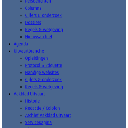
Persberichten
Columns
Cijfers & onderzoek
Dossiers
Regels & wetgeving
Nieuwsarchief
Agenda
Uitvaartbranche
Opleidingen
Protocol & Etiquette
Handige websites
Cijfers & onderzoek
Regels & wetgeving
Vakblad Uitvaart
Historie
Redactie / Colofon
Archief Vakblad Uitvaart
Servicepagina