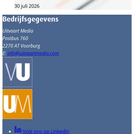
30 juli 2026
Bedrijfsgegevens
Uitvaart Media
Postbus 760
2270 AT Voorburg
E:
info@uitvaartmedia.com
Volg ons op LinkedIn