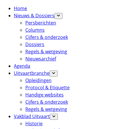
Home
Nieuws & Dossiers
Persberichten
Columns
Cijfers & onderzoek
Dossiers
Regels & wetgeving
Nieuwsarchief
Agenda
Uitvaartbranche
Opleidingen
Protocol & Etiquette
Handige websites
Cijfers & onderzoek
Regels & wetgeving
Vakblad Uitvaart
Historie