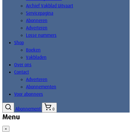
Archief Vakblad Uitvaart
Servicepagina
Abonneren
Adverteren
Losse nummers
Shop
Boeken
Vakbladen
Over ons
Contact
Adverteren
Abonnementen
Voor abonnees
Abonnement
0
Menu
×