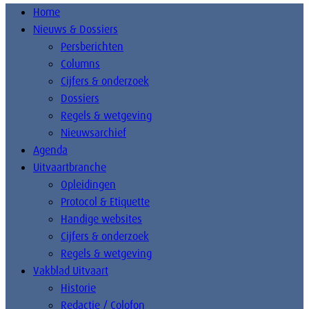
Home
Nieuws & Dossiers
Persberichten
Columns
Cijfers & onderzoek
Dossiers
Regels & wetgeving
Nieuwsarchief
Agenda
Uitvaartbranche
Opleidingen
Protocol & Etiquette
Handige websites
Cijfers & onderzoek
Regels & wetgeving
Vakblad Uitvaart
Historie
Redactie / Colofon