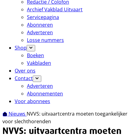
Redactie / Colofon
Archief Vakblad Uitvaart
Servicepagina
Abonneren
Adverteren
Losse nummers
Shop
Boeken
Vakbladen
Over ons
Contact
Adverteren
Abonnementen
Voor abonnees
Nieuws
NVVS: uitvaartcentra moeten toegankelijker
voor slechthorenden
NVVS: uitvaartcentra moeten