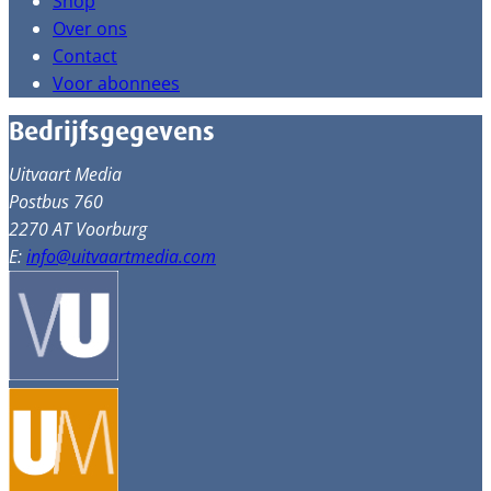
Shop
Over ons
Contact
Voor abonnees
Bedrijfsgegevens
Uitvaart Media
Postbus 760
2270 AT Voorburg
E:
info@uitvaartmedia.com