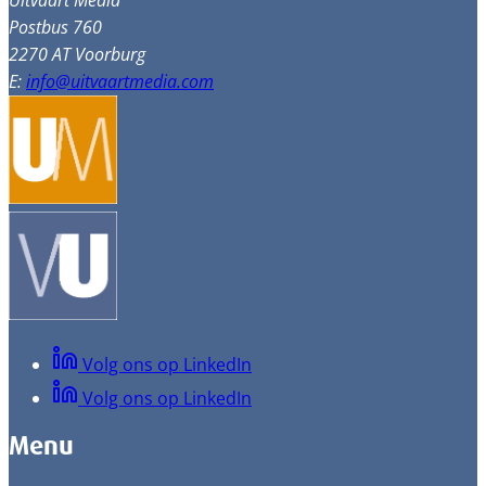
Uitvaart Media
Postbus 760
2270 AT Voorburg
E:
info@uitvaartmedia.com
Volg ons op LinkedIn
Volg ons op LinkedIn
Menu