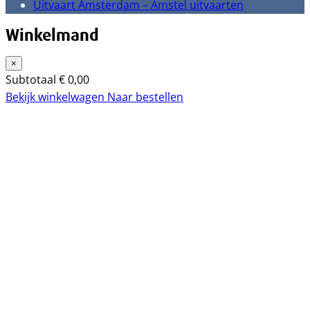
Uitvaart Amsterdam – Amstel uitvaarten
Winkelmand
×
Subtotaal
€
0,00
Bekijk winkelwagen
Naar bestellen