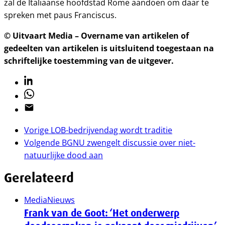
zal de Italiaanse hoofdstad Rome aandoen om daar te
spreken met paus Franciscus.
© Uitvaart Media – Overname van artikelen of
gedeelten van artikelen is uitsluitend toegestaan na
schriftelijke toestemming van de uitgever.
Linkedin
Whatsapp
Email
Vorige
LOB-bedrijvendag wordt traditie
Volgende
BGNU zwengelt discussie over niet-
natuurlijke dood aan
Gerelateerd
Media
Nieuws
Frank van de Goot: ‘Het onderwerp