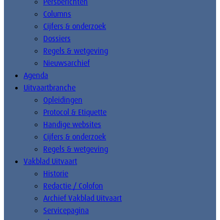
Persberichten
Columns
Cijfers & onderzoek
Dossiers
Regels & wetgeving
Nieuwsarchief
Agenda
Uitvaartbranche
Opleidingen
Protocol & Etiquette
Handige websites
Cijfers & onderzoek
Regels & wetgeving
Vakblad Uitvaart
Historie
Redactie / Colofon
Archief Vakblad Uitvaart
Servicepagina