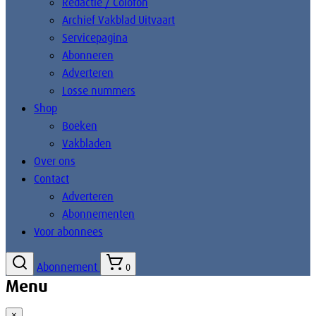
Redactie / Colofon
Archief Vakblad Uitvaart
Servicepagina
Abonneren
Adverteren
Losse nummers
Shop
Boeken
Vakbladen
Over ons
Contact
Adverteren
Abonnementen
Voor abonnees
Abonnement
0
Menu
×