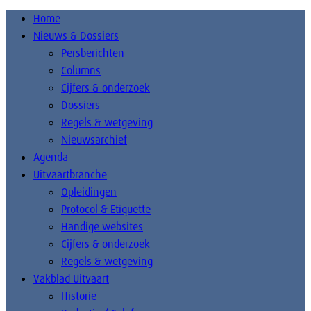
Home
Nieuws & Dossiers
Persberichten
Columns
Cijfers & onderzoek
Dossiers
Regels & wetgeving
Nieuwsarchief
Agenda
Uitvaartbranche
Opleidingen
Protocol & Etiquette
Handige websites
Cijfers & onderzoek
Regels & wetgeving
Vakblad Uitvaart
Historie