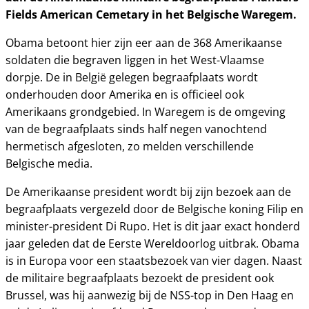
Fields American Cemetary in het Belgische Waregem.
Obama betoont hier zijn eer aan de 368 Amerikaanse
soldaten die begraven liggen in het West-Vlaamse
dorpje. De in België gelegen begraafplaats wordt
onderhouden door Amerika en is officieel ook
Amerikaans grondgebied. In Waregem is de omgeving
van de begraafplaats sinds half negen vanochtend
hermetisch afgesloten, zo melden verschillende
Belgische media.
De Amerikaanse president wordt bij zijn bezoek aan de
begraafplaats vergezeld door de Belgische koning Filip en
minister-president Di Rupo. Het is dit jaar exact honderd
jaar geleden dat de Eerste Wereldoorlog uitbrak. Obama
is in Europa voor een staatsbezoek van vier dagen. Naast
de militaire begraafplaats bezoekt de president ook
Brussel, was hij aanwezig bij de NSS-top in Den Haag en