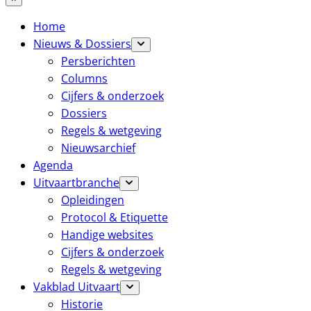
Home
Nieuws & Dossiers
Persberichten
Columns
Cijfers & onderzoek
Dossiers
Regels & wetgeving
Nieuwsarchief
Agenda
Uitvaartbranche
Opleidingen
Protocol & Etiquette
Handige websites
Cijfers & onderzoek
Regels & wetgeving
Vakblad Uitvaart
Historie