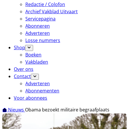
Redactie / Colofon
Archief Vakblad Uitvaart
Servicepagina
Abonneren
Adverteren
Losse nummers
Shop
Boeken
Vakbladen
Over ons
Contact
Adverteren
Abonnementen
Voor abonnees
Nieuws
Obama bezoekt militaire begraafplaats