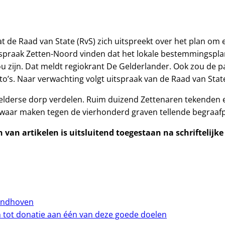
 de Raad van State (RvS) zich uitspreekt over het plan om 
praak Zetten-Noord vinden dat het lokale bestemmingsplan
ou zijn. Dat meldt regiokrant De Gelderlander. Ook zou de 
to’s. Naar verwachting volgt uitspraak van de Raad van Stat
Gelderse dorp verdelen. Ruim duizend Zettenaren tekenden 
zwaar maken tegen de vierhonderd graven tellende begraafp
van artikelen is uitsluitend toegestaan na schriftelijk
Eindhoven
 tot donatie aan één van deze goede doelen