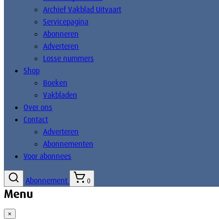
Archief Vakblad Uitvaart
Servicepagina
Abonneren
Adverteren
Losse nummers
Shop
Boeken
Vakbladen
Over ons
Contact
Adverteren
Abonnementen
Voor abonnees
Abonnement
0
Menu
×