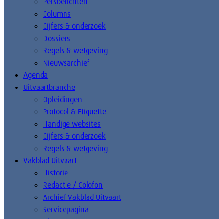
Persberichten
Columns
Cijfers & onderzoek
Dossiers
Regels & wetgeving
Nieuwsarchief
Agenda
Uitvaartbranche
Opleidingen
Protocol & Etiquette
Handige websites
Cijfers & onderzoek
Regels & wetgeving
Vakblad Uitvaart
Historie
Redactie / Colofon
Archief Vakblad Uitvaart
Servicepagina