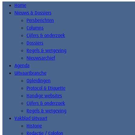
Home
Nieuws & Dossiers
Persberichten
Columns
Cijfers & onderzoek
Dossiers
Regels & wetgeving
Nieuwsarchief
Agenda
Uitvaartbranche
Opleidingen
Protocol & Etiquette
Handige websites
Cijfers & onderzoek
Regels & wetgeving
Vakblad Uitvaart
Historie
Redactie / Colofon