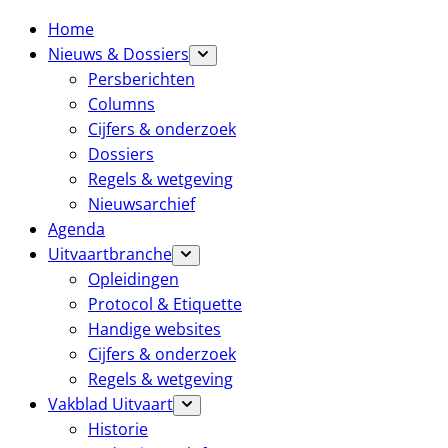
Home
Nieuws & Dossiers
Persberichten
Columns
Cijfers & onderzoek
Dossiers
Regels & wetgeving
Nieuwsarchief
Agenda
Uitvaartbranche
Opleidingen
Protocol & Etiquette
Handige websites
Cijfers & onderzoek
Regels & wetgeving
Vakblad Uitvaart
Historie