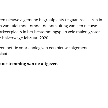
een nieuwe algemene begraafplaats te gaan realiseren in
 van tafel moet omdat de ontsluiting van een nieuwe
parkeerplaats in het bestemmingsplan vele malen groter
e halverwege februari 2020.
een petitie voor aanleg van een nieuwe algemene
laats.
e toestemming van de uitgever.