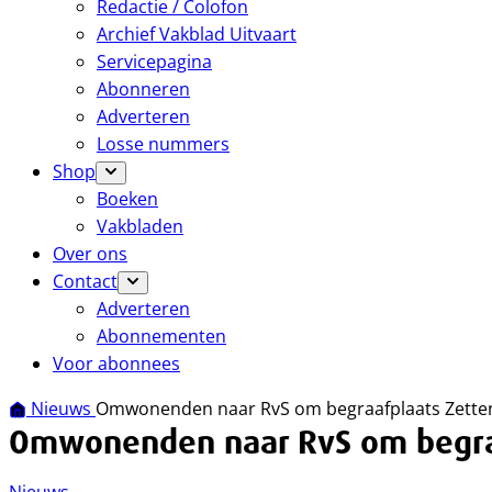
Redactie / Colofon
Archief Vakblad Uitvaart
Servicepagina
Abonneren
Adverteren
Losse nummers
Shop
Boeken
Vakbladen
Over ons
Contact
Adverteren
Abonnementen
Voor abonnees
Nieuws
Omwonenden naar RvS om begraafplaats Zette
Omwonenden naar RvS om begraa