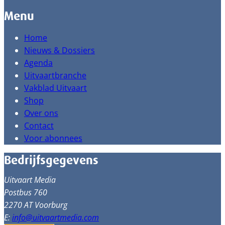
Menu
Home
Nieuws & Dossiers
Agenda
Uitvaartbranche
Vakblad Uitvaart
Shop
Over ons
Contact
Voor abonnees
Bedrijfsgegevens
Uitvaart Media
Postbus 760
2270 AT Voorburg
E:
info@uitvaartmedia.com