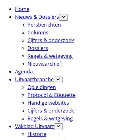
Home
Nieuws & Dossiers
Persberichten
Columns
Cijfers & onderzoek
Dossiers
Regels & wetgeving
Nieuwsarchief
Agenda
Uitvaartbranche
Opleidingen
Protocol & Etiquette
Handige websites
Cijfers & onderzoek
Regels & wetgeving
Vakblad Uitvaart
Historie