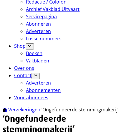
Redactie / Colofon
Archief Vakblad Uitvaart
Servicepagina
Abonneren
Adverteren
Losse nummers
Shop
Boeken
Vakbladen
Over ons
Contact
Adverteren
Abonnementen
Voor abonnees
Verzekeringen
‘Ongefundeerde stemmingmakerij’
‘Ongefundeerde
stemmingmakerij’