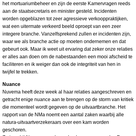
het mortuariumbeheer en zijn de eerste Kamervragen reeds
aan de staatsecretaris en minister gesteld. Incidenten
worden opgeblazen tot zeer agressieve verkooppraktijken,
wat een uitermate verkeerd beeld oproept van een zeer
integere branche. Vanzelfsprekend zullen er incidenten zijn,
waar we als branche actie op moeten ondernemen en dat
gebeurt ook. Maar ik weet uit ervaring dat zeker onze relaties
er alles aan doen om de nabestaanden een mooi afscheid te
faciliteren en ik weiger dan ook de integriteit van hen in
twijfel te trekken.
Nuance
Nuvema heeft deze week al haar relaties aangeschreven en
getracht enige nuance aan te brengen op de storm van kritiek
die momenteel wordt gegeven op de uitvaartbranche. Het
rapport van de NMa noemt een aantal zaken waarbij alle
natura-uitvaartverzekeraars over een kam worden
geschoren.