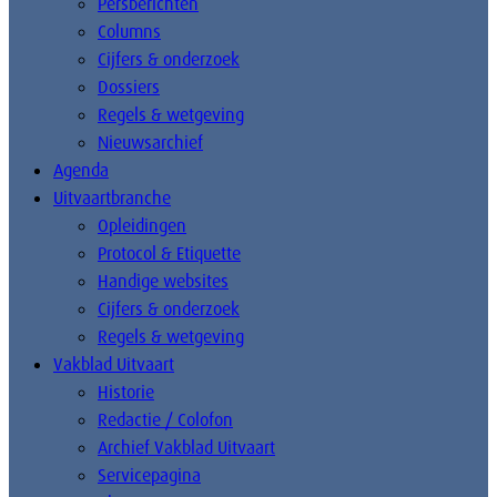
Persberichten
Columns
Cijfers & onderzoek
Dossiers
Regels & wetgeving
Nieuwsarchief
Agenda
Uitvaartbranche
Opleidingen
Protocol & Etiquette
Handige websites
Cijfers & onderzoek
Regels & wetgeving
Vakblad Uitvaart
Historie
Redactie / Colofon
Archief Vakblad Uitvaart
Servicepagina