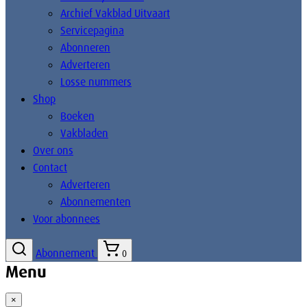
Archief Vakblad Uitvaart
Servicepagina
Abonneren
Adverteren
Losse nummers
Shop
Boeken
Vakbladen
Over ons
Contact
Adverteren
Abonnementen
Voor abonnees
Abonnement
0
Menu
×