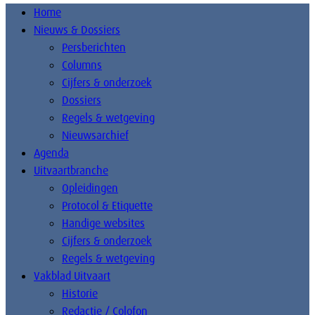
Home
Nieuws & Dossiers
Persberichten
Columns
Cijfers & onderzoek
Dossiers
Regels & wetgeving
Nieuwsarchief
Agenda
Uitvaartbranche
Opleidingen
Protocol & Etiquette
Handige websites
Cijfers & onderzoek
Regels & wetgeving
Vakblad Uitvaart
Historie
Redactie / Colofon