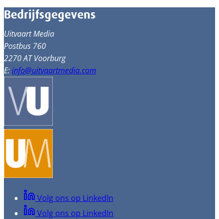
Bedrijfsgegevens
Uitvaart Media
Postbus 760
2270 AT Voorburg
E:
info@uitvaartmedia.com
Volg ons op LinkedIn
Volg ons op LinkedIn