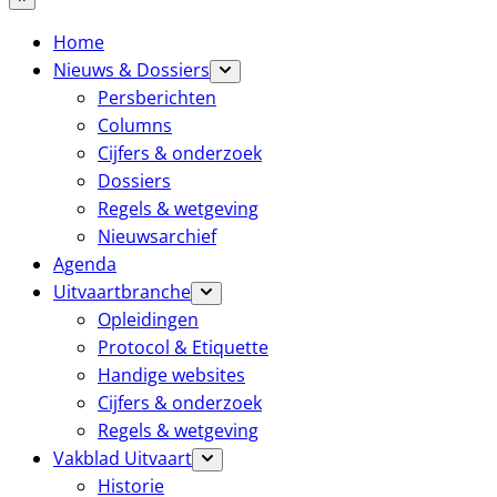
Home
Nieuws & Dossiers
Persberichten
Columns
Cijfers & onderzoek
Dossiers
Regels & wetgeving
Nieuwsarchief
Agenda
Uitvaartbranche
Opleidingen
Protocol & Etiquette
Handige websites
Cijfers & onderzoek
Regels & wetgeving
Vakblad Uitvaart
Historie