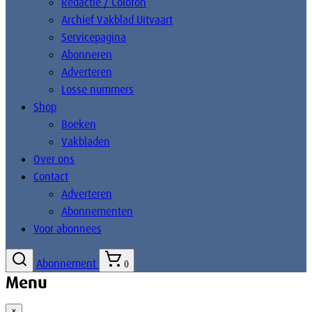
Redactie / Colofon
Archief Vakblad Uitvaart
Servicepagina
Abonneren
Adverteren
Losse nummers
Shop
Boeken
Vakbladen
Over ons
Contact
Adverteren
Abonnementen
Voor abonnees
Abonnement
0
Menu
×