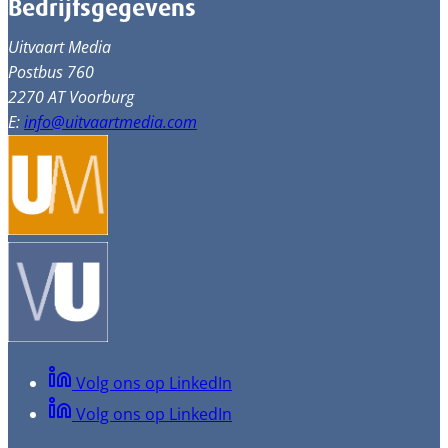
Bedrijfsgegevens
Uitvaart Media
Postbus 760
2270 AT Voorburg
E:
info@uitvaartmedia.com
Volg ons op LinkedIn
Volg ons op LinkedIn