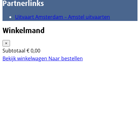
Partnerlinks
Uitvaart Amsterdam – Amstel uitvaarten
Winkelmand
×
Subtotaal
€
0,00
Bekijk winkelwagen
Naar bestellen