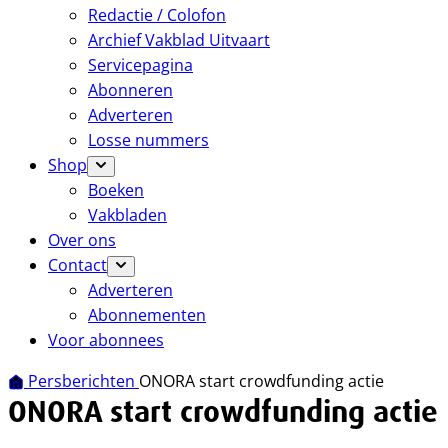
Redactie / Colofon
Archief Vakblad Uitvaart
Servicepagina
Abonneren
Adverteren
Losse nummers
Shop
Boeken
Vakbladen
Over ons
Contact
Adverteren
Abonnementen
Voor abonnees
Persberichten
ONORA start crowdfunding actie
ONORA start crowdfunding actie