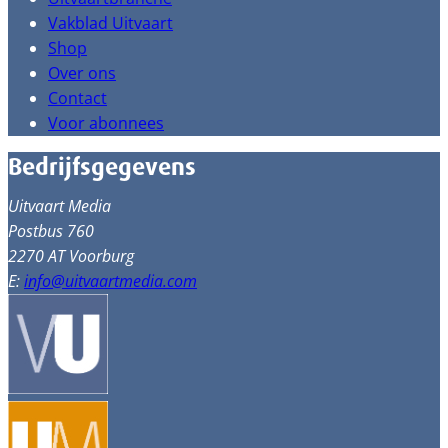
Vakblad Uitvaart
Shop
Over ons
Contact
Voor abonnees
Bedrijfsgegevens
Uitvaart Media
Postbus 760
2270 AT Voorburg
E:
info@uitvaartmedia.com