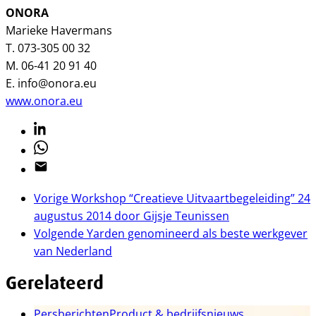
ONORA
Marieke Havermans
T. 073-305 00 32
M. 06-41 20 91 40
E. info@onora.eu
www.onora.eu
Linkedin
Whatsapp
Email
Vorige
Workshop “Creatieve Uitvaartbegeleiding” 24
augustus 2014 door Gijsje Teunissen
Volgende
Yarden genomineerd als beste werkgever
van Nederland
Gerelateerd
Persberichten
Product & bedrijfsnieuws