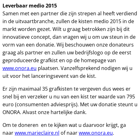
Leverbaar medio 2015
Samen met een partner die zijn strepen al heeft verdiend
in de uitvaartbranche, zullen de kisten medio 2015 in de
markt worden gezet. Wilt u graag betrokken zijn bij dit
innovatieve concept, dan vragen wij u om uw steun in de
vorm van een donatie. Wij beschouwen onze donateurs
graag als partner en zullen uw bedrijfslogo op de eerst
geproduceerde grafkist en op de homepage van
www.onora.eu
plaatsen. Vanzelfsprekend nodigen wij u
uit voor het lanceringsevent van de kist.
Er zijn maximaal 35 grafkisten te vergeven dus wees er
snel bij en verzeker u nu van een kist ter waarde van 795
euro (consumenten adviesprijs). Met uw donatie steunt u
ONORA. Alvast onze hartelijke dank.
Om te doneren en te kijken wat u daarvoor krijgt, ga
naar
www.marieclaire.nl
of naar
www.onora.eu
.