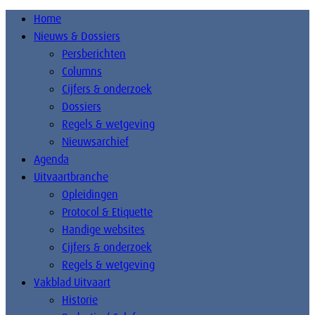
Home
Nieuws & Dossiers
Persberichten
Columns
Cijfers & onderzoek
Dossiers
Regels & wetgeving
Nieuwsarchief
Agenda
Uitvaartbranche
Opleidingen
Protocol & Etiquette
Handige websites
Cijfers & onderzoek
Regels & wetgeving
Vakblad Uitvaart
Historie