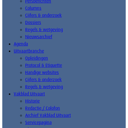
Persberichten
Columns
Cijfers & onderzoek
Dossiers
Regels & wetgeving
Nieuwsarchief
Agenda
Uitvaartbranche
Opleidingen
Protocol & Etiquette
Handige websites
Cijfers & onderzoek
Regels & wetgeving
Vakblad Uitvaart
Historie
Redactie / Colofon
Archief Vakblad Uitvaart
Servicepagina