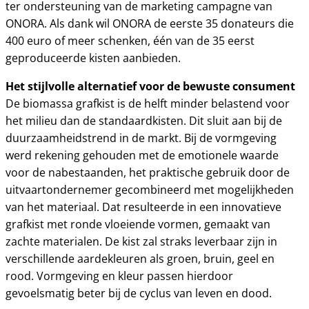
ter ondersteuning van de marketing campagne van
ONORA. Als dank wil ONORA de eerste 35 donateurs die
400 euro of meer schenken, één van de 35 eerst
geproduceerde kisten aanbieden.
Het stijlvolle alternatief voor de bewuste consument
De biomassa grafkist is de helft minder belastend voor
het milieu dan de standaardkisten. Dit sluit aan bij de
duurzaamheidstrend in de markt. Bij de vormgeving
werd rekening gehouden met de emotionele waarde
voor de nabestaanden, het praktische gebruik door de
uitvaartondernemer gecombineerd met mogelijkheden
van het materiaal. Dat resulteerde in een innovatieve
grafkist met ronde vloeiende vormen, gemaakt van
zachte materialen. De kist zal straks leverbaar zijn in
verschillende aardekleuren als groen, bruin, geel en
rood. Vormgeving en kleur passen hierdoor
gevoelsmatig beter bij de cyclus van leven en dood.