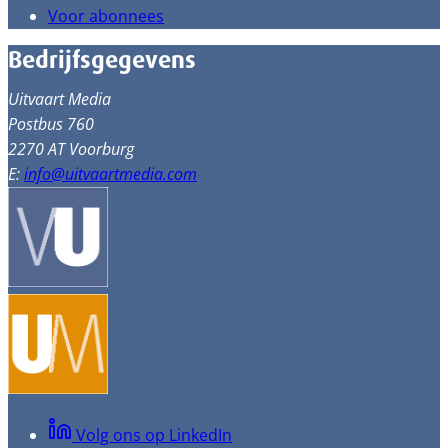
Voor abonnees
Bedrijfsgegevens
Uitvaart Media
Postbus 760
2270 AT Voorburg
E:
info@uitvaartmedia.com
Volg ons op LinkedIn