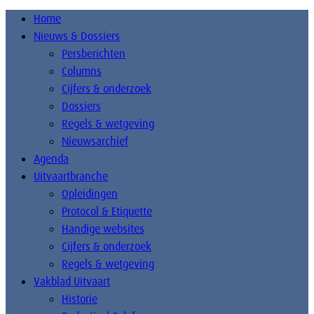
Home
Nieuws & Dossiers
Persberichten
Columns
Cijfers & onderzoek
Dossiers
Regels & wetgeving
Nieuwsarchief
Agenda
Uitvaartbranche
Opleidingen
Protocol & Etiquette
Handige websites
Cijfers & onderzoek
Regels & wetgeving
Vakblad Uitvaart
Historie