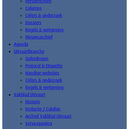
Persberichten
Columns
Cijfers & onderzoek
Dossiers
Regels & wetgeving
Nieuwsarchief
Agenda
Uitvaartbranche
Opleidingen
Protocol & Etiquette
Handige websites
Cijfers & onderzoek
Regels & wetgeving
Vakblad Uitvaart
Historie
Redactie / Colofon
Archief Vakblad Uitvaart
Servicepagina