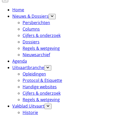
Home
Nieuws & Dossiers
Persberichten
Columns
Cijfers & onderzoek
Dossiers
Regels & wetgeving
Nieuwsarchief
Agenda
Uitvaartbranche
Opleidingen
Protocol & Etiquette
Handige websites
Cijfers & onderzoek
Regels & wetgeving
Vakblad Uitvaart
Historie