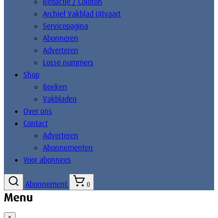
Redactie / Colofon
Archief Vakblad Uitvaart
Servicepagina
Abonneren
Adverteren
Losse nummers
Shop
Boeken
Vakbladen
Over ons
Contact
Adverteren
Abonnementen
Voor abonnees
Abonnement
0
Menu
×