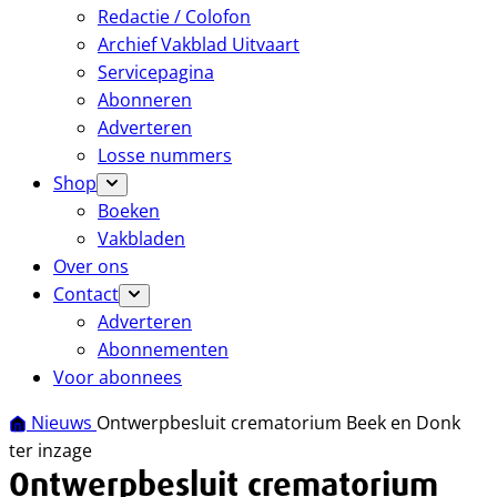
Redactie / Colofon
Archief Vakblad Uitvaart
Servicepagina
Abonneren
Adverteren
Losse nummers
Shop
Boeken
Vakbladen
Over ons
Contact
Adverteren
Abonnementen
Voor abonnees
Nieuws
Ontwerpbesluit crematorium Beek en Donk
ter inzage
Ontwerpbesluit crematorium