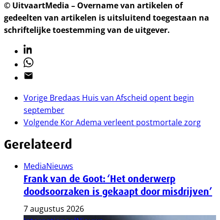
© UitvaartMedia – Overname van artikelen of
gedeelten van artikelen is uitsluitend toegestaan na
schriftelijke toestemming van de uitgever.
Linkedin
Whatsapp
Email
Vorige
Bredaas Huis van Afscheid opent begin
september
Volgende
Kor Adema verleent postmortale zorg
Gerelateerd
Media
Nieuws
Frank van de Goot: ‘Het onderwerp
doodsoorzaken is gekaapt door misdrijven’
7 augustus 2026