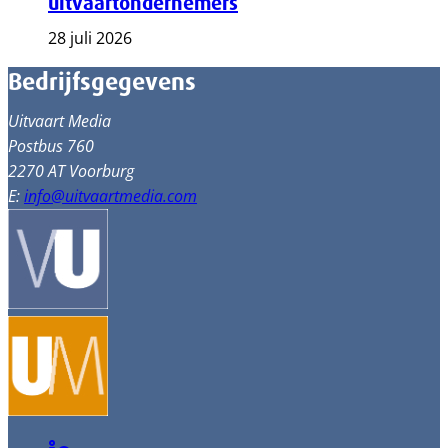
uitvaartondernemers
28 juli 2026
Bedrijfsgegevens
Uitvaart Media
Postbus 760
2270 AT Voorburg
E:
info@uitvaartmedia.com