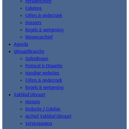
Persberichten
Columns
Cijfers & onderzoek
Dossiers
Regels & wetgeving
Nieuwsarchief
Agenda
Uitvaartbranche
Opleidingen
Protocol & Etiquette
Handige websites
Cijfers & onderzoek
Regels & wetgeving
Vakblad Uitvaart
Historie
Redactie / Colofon
Archief Vakblad Uitvaart
Servicepagina