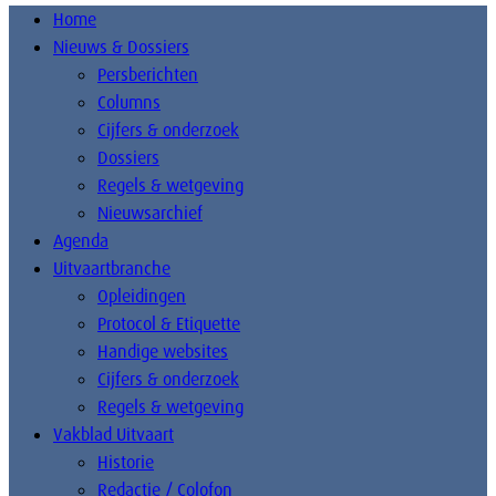
Home
Nieuws & Dossiers
Persberichten
Columns
Cijfers & onderzoek
Dossiers
Regels & wetgeving
Nieuwsarchief
Agenda
Uitvaartbranche
Opleidingen
Protocol & Etiquette
Handige websites
Cijfers & onderzoek
Regels & wetgeving
Vakblad Uitvaart
Historie
Redactie / Colofon