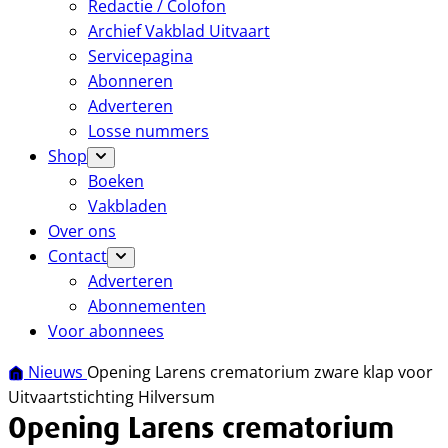
Redactie / Colofon
Archief Vakblad Uitvaart
Servicepagina
Abonneren
Adverteren
Losse nummers
Shop
Boeken
Vakbladen
Over ons
Contact
Adverteren
Abonnementen
Voor abonnees
Nieuws
Opening Larens crematorium zware klap voor
Uitvaartstichting Hilversum
Opening Larens crematorium