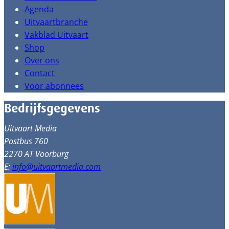
Agenda
Uitvaartbranche
Vakblad Uitvaart
Shop
Over ons
Contact
Voor abonnees
Bedrijfsgegevens
Uitvaart Media
Postbus 760
2270 AT Voorburg
E:
info@uitvaartmedia.com