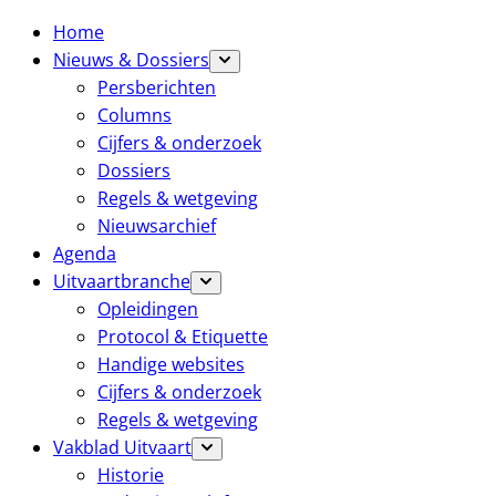
Home
Nieuws & Dossiers
Persberichten
Columns
Cijfers & onderzoek
Dossiers
Regels & wetgeving
Nieuwsarchief
Agenda
Uitvaartbranche
Opleidingen
Protocol & Etiquette
Handige websites
Cijfers & onderzoek
Regels & wetgeving
Vakblad Uitvaart
Historie