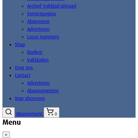
Archief Vakblad Uitvaart
Servicepagina
Abonneren
Adverteren
Losse nummers
Shop
Boeken
Vakbladen
Over ons
Contact
Adverteren
Abonnementen
Voor abonnees
Abonnement
0
Menu
×