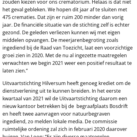
zouden kiezen voor ons crematorium. Helaas is dat niet
het geval gebleken. We hopen dit jaar af te sluiten met
475 crematies. Dat zijn er ruim 200 minder dan vorig
jaar. De financiële situatie van de stichting zelf is echter
gezond. De geleden verliezen kunnen wij met eigen
middelen opvangen. De meerjarenbegroting zoals
ingediend bij de Raad van Toezicht, laat een voorzichtige
groei zien in 2020. Met de nu al ingezette maatregelen
verwachten we begin 2021 weer een positief resultaat te
laten zien.”
Uitvaartstichting Hilversum heeft genoeg krediet om de
dienstverlening uit te kunnen breiden. In het eerste
kwartaal van 2021 wil de Uitvaartstichting daarom een
nieuw kantoor betrekken bij de begraafplaats Bosdrift
en heeft twee aanvragen voor natuurbegraven
ingediend, zo melden lokale media. De commissie
ruimtelijke ordening zal zich in februari 2020 daarover
buigen. Van Loon: “Er zijn diverse maatregelen