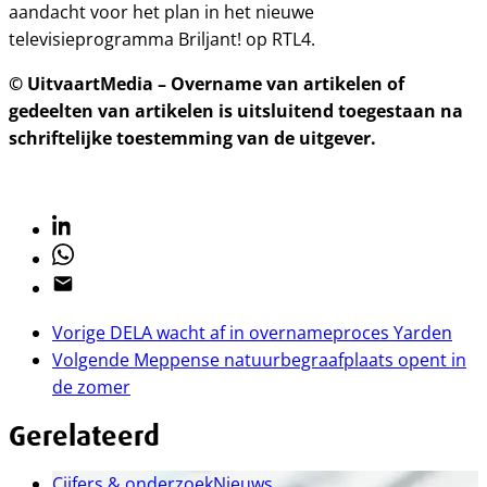
aandacht voor het plan in het nieuwe
televisieprogramma Briljant! op RTL4.
© UitvaartMedia – Overname van artikelen of
gedeelten van artikelen is uitsluitend toegestaan na
schriftelijke toestemming van de uitgever.
Linkedin
Whatsapp
Email
Vorige
DELA wacht af in overnameproces Yarden
Volgende
Meppense natuurbegraafplaats opent in
de zomer
Gerelateerd
Cijfers & onderzoek
Nieuws