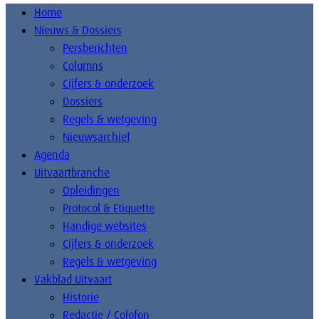
Home
Nieuws & Dossiers
Persberichten
Columns
Cijfers & onderzoek
Dossiers
Regels & wetgeving
Nieuwsarchief
Agenda
Uitvaartbranche
Opleidingen
Protocol & Etiquette
Handige websites
Cijfers & onderzoek
Regels & wetgeving
Vakblad Uitvaart
Historie
Redactie / Colofon