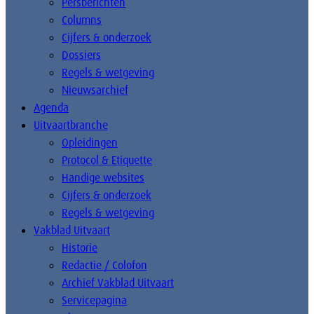
Persberichten
Columns
Cijfers & onderzoek
Dossiers
Regels & wetgeving
Nieuwsarchief
Agenda
Uitvaartbranche
Opleidingen
Protocol & Etiquette
Handige websites
Cijfers & onderzoek
Regels & wetgeving
Vakblad Uitvaart
Historie
Redactie / Colofon
Archief Vakblad Uitvaart
Servicepagina