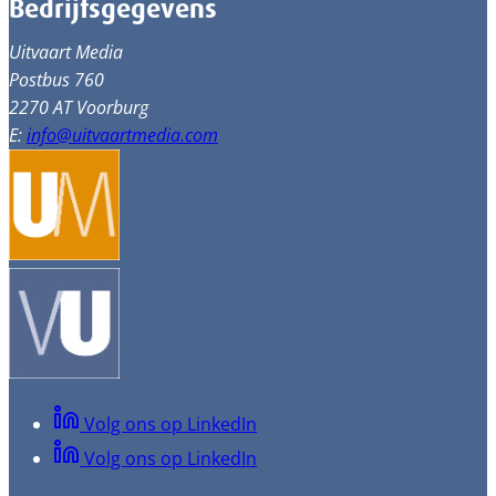
Bedrijfsgegevens
Uitvaart Media
Postbus 760
2270 AT Voorburg
E:
info@uitvaartmedia.com
Volg ons op LinkedIn
Volg ons op LinkedIn