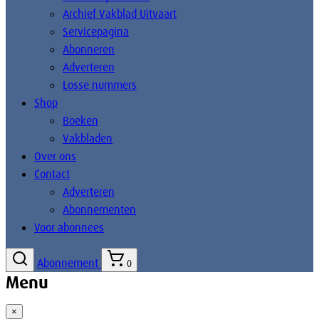
Archief Vakblad Uitvaart
Servicepagina
Abonneren
Adverteren
Losse nummers
Shop
Boeken
Vakbladen
Over ons
Contact
Adverteren
Abonnementen
Voor abonnees
Abonnement
0
Menu
×