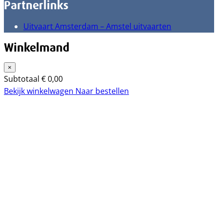
Partnerlinks
Uitvaart Amsterdam – Amstel uitvaarten
Winkelmand
×
Subtotaal
€
0,00
Bekijk winkelwagen
Naar bestellen