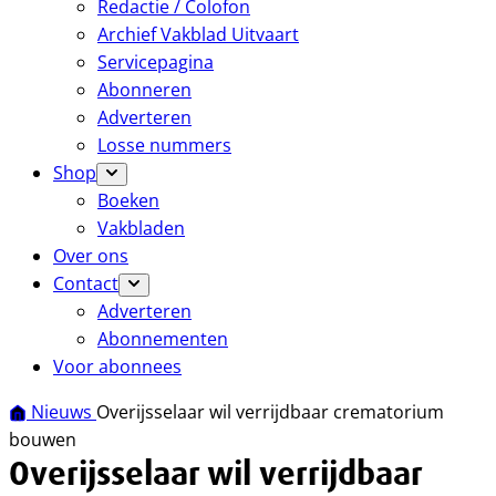
Redactie / Colofon
Archief Vakblad Uitvaart
Servicepagina
Abonneren
Adverteren
Losse nummers
Shop
Boeken
Vakbladen
Over ons
Contact
Adverteren
Abonnementen
Voor abonnees
Nieuws
Overijsselaar wil verrijdbaar crematorium
bouwen
Overijsselaar wil verrijdbaar