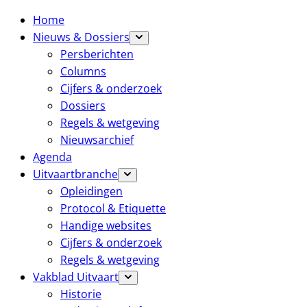
Home
Nieuws & Dossiers
Persberichten
Columns
Cijfers & onderzoek
Dossiers
Regels & wetgeving
Nieuwsarchief
Agenda
Uitvaartbranche
Opleidingen
Protocol & Etiquette
Handige websites
Cijfers & onderzoek
Regels & wetgeving
Vakblad Uitvaart
Historie