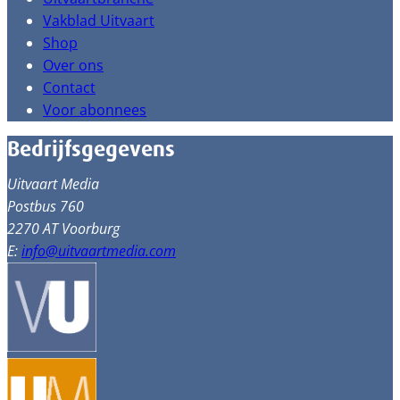
Vakblad Uitvaart
Shop
Over ons
Contact
Voor abonnees
Bedrijfsgegevens
Uitvaart Media
Postbus 760
2270 AT Voorburg
E:
info@uitvaartmedia.com