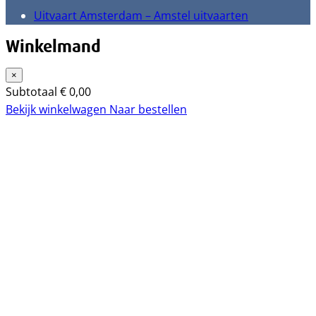
Uitvaart Amsterdam – Amstel uitvaarten
Winkelmand
×
Subtotaal
€
0,00
Bekijk winkelwagen
Naar bestellen