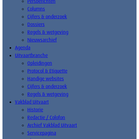
Persberichten
Columns
Cijfers & onderzoek
Dossiers
Regels & wetgeving
Nieuwsarchief
Agenda
Uitvaartbranche
Opleidingen
Protocol & Etiquette
Handige websites
Cijfers & onderzoek
Regels & wetgeving
Vakblad Uitvaart
Historie
Redactie / Colofon
Archief Vakblad Uitvaart
Servicepagina