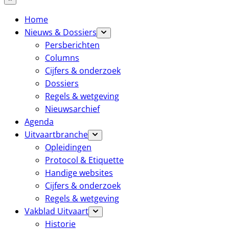
Home
Nieuws & Dossiers
Persberichten
Columns
Cijfers & onderzoek
Dossiers
Regels & wetgeving
Nieuwsarchief
Agenda
Uitvaartbranche
Opleidingen
Protocol & Etiquette
Handige websites
Cijfers & onderzoek
Regels & wetgeving
Vakblad Uitvaart
Historie