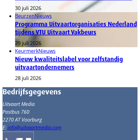
30 juli 2026
Beurzen
Nieuws
Programma Uitvaartorganisaties Nederland
tijdens VTU Uitvaart Vakbeurs
29 juli 2026
Keurmerk
Nieuws
Nieuw kwaliteitslabel voor zelfstandig
uitvaartondernemers
28 juli 2026
Bedrijfsgegevens
Uitvaart Media
Postbus 760
2270 AT Voorburg
E:
info@uitvaartmedia.com