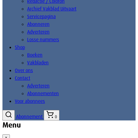
Redactie / Colofon
Archief Vakblad Uitvaart
Servicepagina
Abonneren
Adverteren
Losse nummers
Shop
Boeken
Vakbladen
Over ons
Contact
Adverteren
Abonnementen
Voor abonnees
Abonnement
0
Menu
×