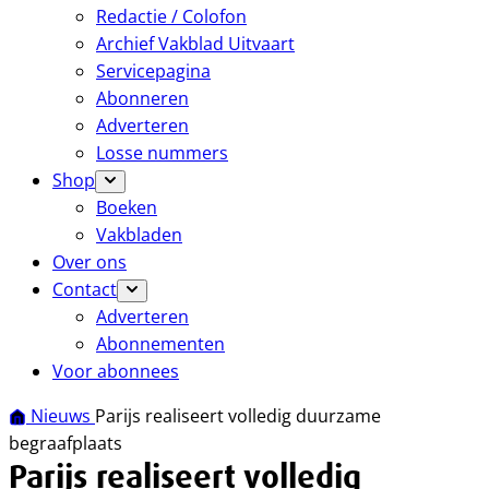
Redactie / Colofon
Archief Vakblad Uitvaart
Servicepagina
Abonneren
Adverteren
Losse nummers
Shop
Boeken
Vakbladen
Over ons
Contact
Adverteren
Abonnementen
Voor abonnees
Nieuws
Parijs realiseert volledig duurzame
begraafplaats
Parijs realiseert volledig