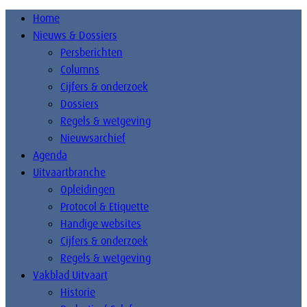
Home
Nieuws & Dossiers
Persberichten
Columns
Cijfers & onderzoek
Dossiers
Regels & wetgeving
Nieuwsarchief
Agenda
Uitvaartbranche
Opleidingen
Protocol & Etiquette
Handige websites
Cijfers & onderzoek
Regels & wetgeving
Vakblad Uitvaart
Historie