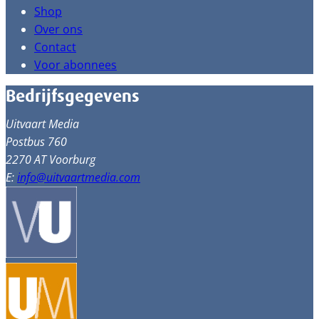
Shop
Over ons
Contact
Voor abonnees
Bedrijfsgegevens
Uitvaart Media
Postbus 760
2270 AT Voorburg
E:
info@uitvaartmedia.com