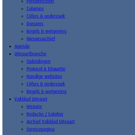
Persberichten
Columns
Cijfers & onderzoek
Dossiers
Regels & wetgeving
Nieuwsarchief
Agenda
Uitvaartbranche
Opleidingen
Protocol & Etiquette
Handige websites
Cijfers & onderzoek
Regels & wetgeving
Vakblad Uitvaart
Historie
Redactie / Colofon
Archief Vakblad Uitvaart
Servicepagina