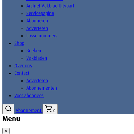
Archief Vakblad Uitvaart
Servicepagina
Abonneren
Adverteren
Losse nummers
Shop
Boeken
Vakbladen
Over ons
Contact
Adverteren
Abonnementen
Voor abonnees
Abonnement
0
Menu
×