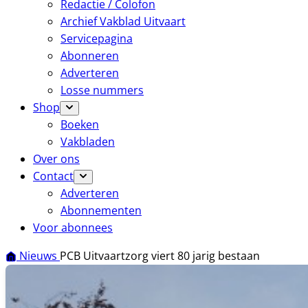
Redactie / Colofon
Archief Vakblad Uitvaart
Servicepagina
Abonneren
Adverteren
Losse nummers
Shop
Boeken
Vakbladen
Over ons
Contact
Adverteren
Abonnementen
Voor abonnees
Nieuws
PCB Uitvaartzorg viert 80 jarig bestaan