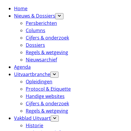
Home
Nieuws & Dossiers
Persberichten
Columns
Cijfers & onderzoek
Dossiers
Regels & wetgeving
Nieuwsarchief
Agenda
Uitvaartbranche
Opleidingen
Protocol & Etiquette
Handige websites
Cijfers & onderzoek
Regels & wetgeving
Vakblad Uitvaart
Historie