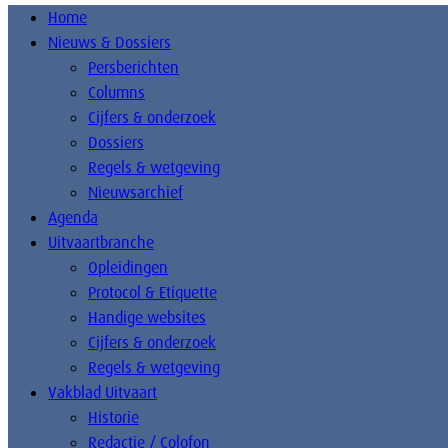
Home
Nieuws & Dossiers
Persberichten
Columns
Cijfers & onderzoek
Dossiers
Regels & wetgeving
Nieuwsarchief
Agenda
Uitvaartbranche
Opleidingen
Protocol & Etiquette
Handige websites
Cijfers & onderzoek
Regels & wetgeving
Vakblad Uitvaart
Historie
Redactie / Colofon