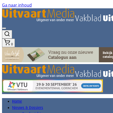
Ga naar inhoud
0
Home
Nieuws & Dossiers