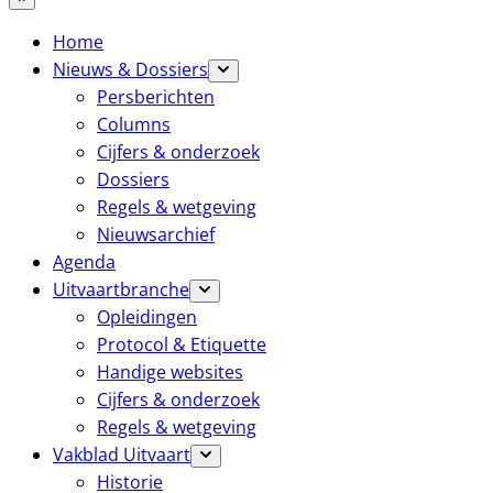
Home
Nieuws & Dossiers
Persberichten
Columns
Cijfers & onderzoek
Dossiers
Regels & wetgeving
Nieuwsarchief
Agenda
Uitvaartbranche
Opleidingen
Protocol & Etiquette
Handige websites
Cijfers & onderzoek
Regels & wetgeving
Vakblad Uitvaart
Historie