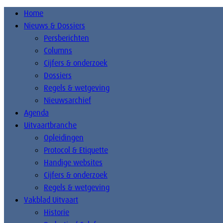
Home
Nieuws & Dossiers
Persberichten
Columns
Cijfers & onderzoek
Dossiers
Regels & wetgeving
Nieuwsarchief
Agenda
Uitvaartbranche
Opleidingen
Protocol & Etiquette
Handige websites
Cijfers & onderzoek
Regels & wetgeving
Vakblad Uitvaart
Historie