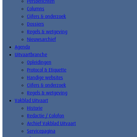
Persberichten
Columns
Cijfers & onderzoek
Dossiers
Regels & wetgeving
Nieuwsarchief
Agenda
Uitvaartbranche
Opleidingen
Protocol & Etiquette
Handige websites
Cijfers & onderzoek
Regels & wetgeving
Vakblad Uitvaart
Historie
Redactie / Colofon
Archief Vakblad Uitvaart
Servicepagina