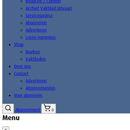
Redactie / Colofon
Archief Vakblad Uitvaart
Servicepagina
Abonneren
Adverteren
Losse nummers
Shop
Boeken
Vakbladen
Over ons
Contact
Adverteren
Abonnementen
Voor abonnees
Abonnement
0
Menu
×