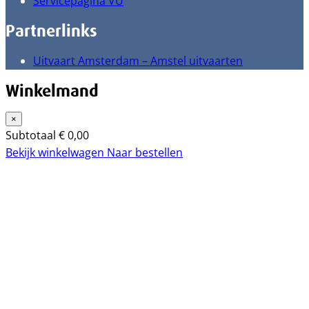
Servicepagina VU
Partnerlinks
Uitvaart Amsterdam – Amstel uitvaarten
Winkelmand
×
Subtotaal
€
0,00
Bekijk winkelwagen
Naar bestellen