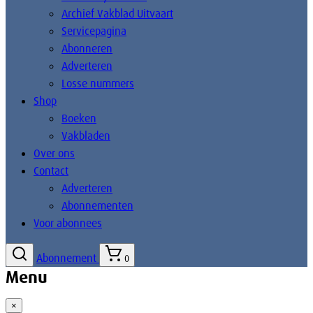
Archief Vakblad Uitvaart
Servicepagina
Abonneren
Adverteren
Losse nummers
Shop
Boeken
Vakbladen
Over ons
Contact
Adverteren
Abonnementen
Voor abonnees
Abonnement
0
Menu
×