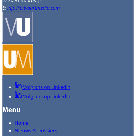
2270 AT Voorburg
E:
info@uitvaartmedia.com
Volg ons op LinkedIn
Volg ons op LinkedIn
Menu
Home
Nieuws & Dossiers