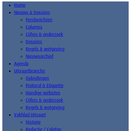
Home
Nieuws & Dossiers
Persberichten
Columns
Cijfers & onderzoek
Dossiers
Regels & wetgeving
Nieuwsarchief
Agenda
Uitvaartbranche
Opleidingen
Protocol & Etiquette
Handige websites
Cijfers & onderzoek
Regels & wetgeving
Vakblad Uitvaart
Historie
Redactie / Colofon