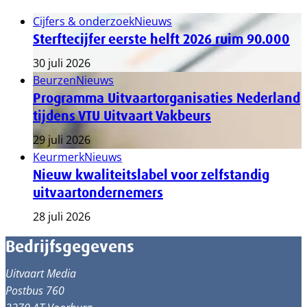
Cijfers & onderzoek
Nieuws
Sterftecijfer eerste helft 2026 ruim 90.000
30 juli 2026
Beurzen
Nieuws
Programma Uitvaartorganisaties Nederland
tijdens VTU Uitvaart Vakbeurs
29 juli 2026
Keurmerk
Nieuws
Nieuw kwaliteitslabel voor zelfstandig
uitvaartondernemers
28 juli 2026
Bedrijfsgegevens
Uitvaart Media
Postbus 760