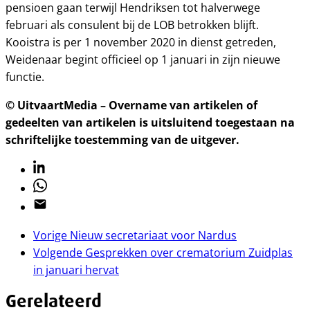
pensioen gaan terwijl Hendriksen tot halverwege
februari als consulent bij de LOB betrokken blijft.
Kooistra is per 1 november 2020 in dienst getreden,
Weidenaar begint officieel op 1 januari in zijn nieuwe
functie.
© UitvaartMedia – Overname van artikelen of
gedeelten van artikelen is uitsluitend toegestaan na
schriftelijke toestemming van de uitgever.
Linkedin
Whatsapp
Email
Vorige
Nieuw secretariaat voor Nardus
Volgende
Gesprekken over crematorium Zuidplas
in januari hervat
Gerelateerd