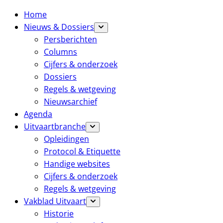
Home
Nieuws & Dossiers
Persberichten
Columns
Cijfers & onderzoek
Dossiers
Regels & wetgeving
Nieuwsarchief
Agenda
Uitvaartbranche
Opleidingen
Protocol & Etiquette
Handige websites
Cijfers & onderzoek
Regels & wetgeving
Vakblad Uitvaart
Historie