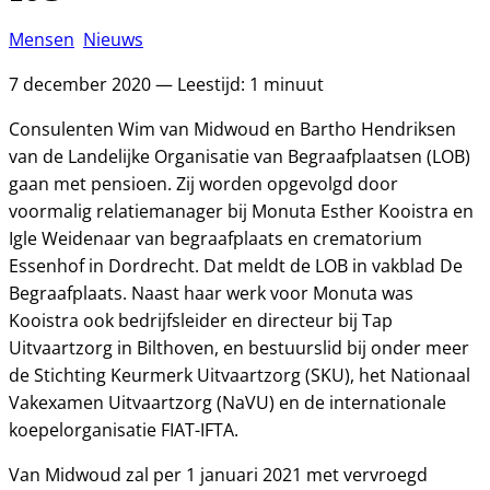
Mensen
Nieuws
7 december 2020 — Leestijd: 1 minuut
Consulenten Wim van Midwoud en Bartho Hendriksen
van de Landelijke Organisatie van Begraafplaatsen (LOB)
gaan met pensioen. Zij worden opgevolgd door
voormalig relatiemanager bij Monuta Esther Kooistra en
Igle Weidenaar van begraafplaats en crematorium
Essenhof in Dordrecht. Dat meldt de LOB in vakblad De
Begraafplaats. Naast haar werk voor Monuta was
Kooistra ook bedrijfsleider en directeur bij Tap
Uitvaartzorg in Bilthoven, en bestuurslid bij onder meer
de Stichting Keurmerk Uitvaartzorg (SKU), het Nationaal
Vakexamen Uitvaartzorg (NaVU) en de internationale
koepelorganisatie FIAT-IFTA.
Van Midwoud zal per 1 januari 2021 met vervroegd