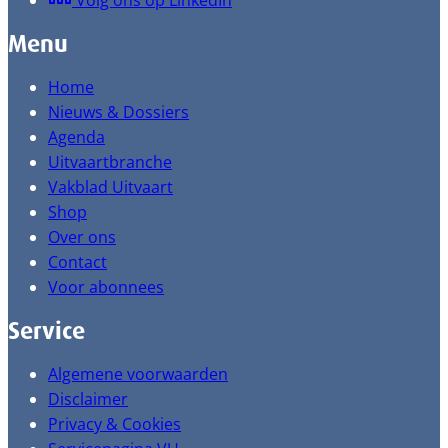
Volg ons op LinkedIn
Menu
Home
Nieuws & Dossiers
Agenda
Uitvaartbranche
Vakblad Uitvaart
Shop
Over ons
Contact
Voor abonnees
Service
Algemene voorwaarden
Disclaimer
Privacy & Cookies