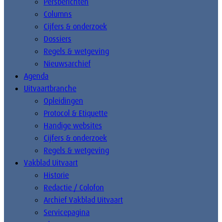
Persberichten
Columns
Cijfers & onderzoek
Dossiers
Regels & wetgeving
Nieuwsarchief
Agenda
Uitvaartbranche
Opleidingen
Protocol & Etiquette
Handige websites
Cijfers & onderzoek
Regels & wetgeving
Vakblad Uitvaart
Historie
Redactie / Colofon
Archief Vakblad Uitvaart
Servicepagina