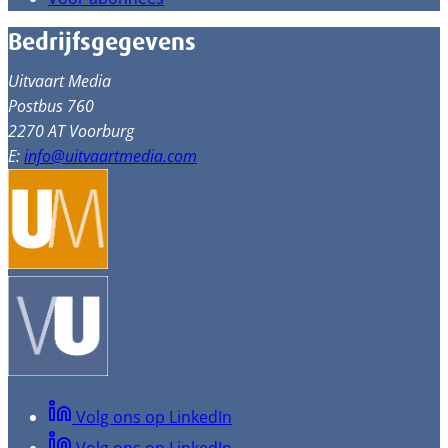
Bedrijfsgegevens
Uitvaart Media
Postbus 760
2270 AT Voorburg
E:
info@uitvaartmedia.com
Volg ons op LinkedIn