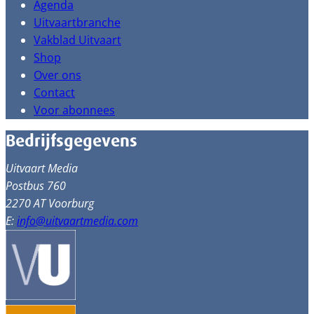
Agenda
Uitvaartbranche
Vakblad Uitvaart
Shop
Over ons
Contact
Voor abonnees
Bedrijfsgegevens
Uitvaart Media
Postbus 760
2270 AT Voorburg
E:
info@uitvaartmedia.com