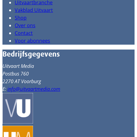
Uitvaartbranche
Vakblad Uitvaart
Shop
Over ons
Contact
Voor abonnees
Bedrijfsgegevens
Uitvaart Media
Postbus 760
2270 AT Voorburg
E:
info@uitvaartmedia.com