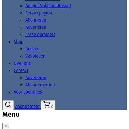
Archief Vakblad Uitvaart
Servicepagina
Abonneren
Adverteren
Losse nummers
Shop
Boeken
Vakbladen
Over ons
Contact
Adverteren
Abonnementen
Voor abonnees
Abonnement
0
Menu
×