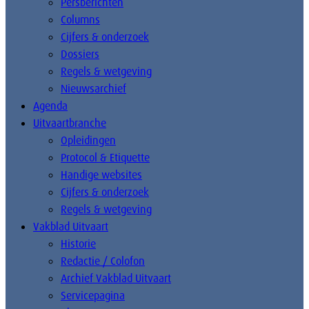
Persberichten
Columns
Cijfers & onderzoek
Dossiers
Regels & wetgeving
Nieuwsarchief
Agenda
Uitvaartbranche
Opleidingen
Protocol & Etiquette
Handige websites
Cijfers & onderzoek
Regels & wetgeving
Vakblad Uitvaart
Historie
Redactie / Colofon
Archief Vakblad Uitvaart
Servicepagina