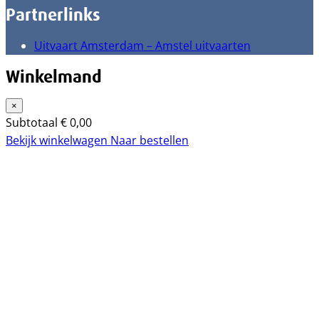
Partnerlinks
Uitvaart Amsterdam – Amstel uitvaarten
Winkelmand
×
Subtotaal
€
0,00
Bekijk winkelwagen
Naar bestellen