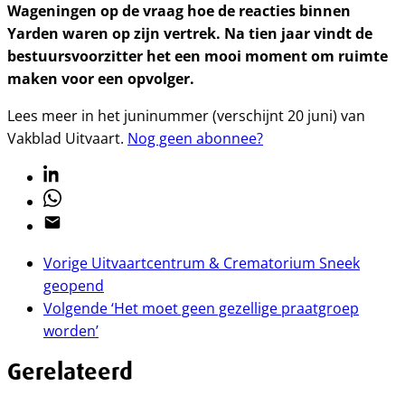
Wageningen op de vraag hoe de reacties binnen
Yarden waren op zijn vertrek. Na tien jaar vindt de
bestuursvoorzitter het een mooi moment om ruimte
maken voor een opvolger.
Lees meer in het juninummer (verschijnt 20 juni) van
Vakblad Uitvaart.
Nog geen abonnee?
Linkedin
Whatsapp
Email
Vorige
Uitvaartcentrum & Crematorium Sneek
geopend
Volgende
‘Het moet geen gezellige praatgroep
worden’
Gerelateerd