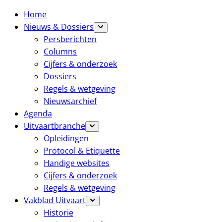
Home
Nieuws & Dossiers
Persberichten
Columns
Cijfers & onderzoek
Dossiers
Regels & wetgeving
Nieuwsarchief
Agenda
Uitvaartbranche
Opleidingen
Protocol & Etiquette
Handige websites
Cijfers & onderzoek
Regels & wetgeving
Vakblad Uitvaart
Historie