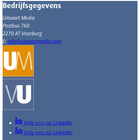
Bedrijfsgegevens
Uitvaart Media
Postbus 760
2270 AT Voorburg
E:
info@uitvaartmedia.com
Volg ons op LinkedIn
Volg ons op LinkedIn