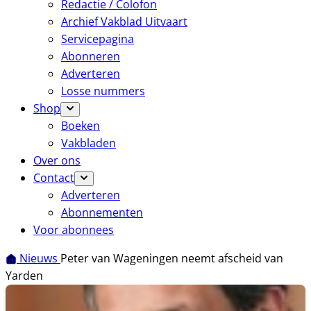
Redactie / Colofon
Archief Vakblad Uitvaart
Servicepagina
Abonneren
Adverteren
Losse nummers
Shop
Boeken
Vakbladen
Over ons
Contact
Adverteren
Abonnementen
Voor abonnees
Nieuws
Peter van Wageningen neemt afscheid van
Yarden