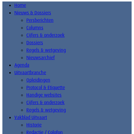
Home
Nieuws & Dossiers
Persberichten
Columns
Cijfers & onderzoek
Dossiers
Regels & wetgeving
Nieuwsarchief
Agenda
Uitvaartbranche
Opleidingen
Protocol & Etiquette
Handige websites
Cijfers & onderzoek
Regels & wetgeving
Vakblad Uitvaart
Historie
Redactie / Colofon