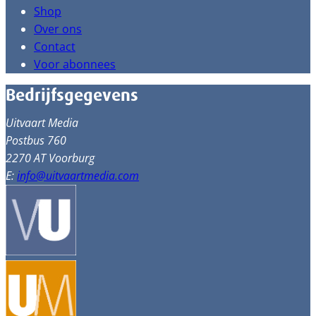
Shop
Over ons
Contact
Voor abonnees
Bedrijfsgegevens
Uitvaart Media
Postbus 760
2270 AT Voorburg
E:
info@uitvaartmedia.com