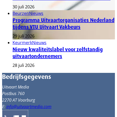
30 juli 2026
Beurzen
Nieuws
Programma Uitvaartorganisaties Nederland
tijdens VTU Uitvaart Vakbeurs
29 juli 2026
Keurmerk
Nieuws
Nieuw kwaliteitslabel voor zelfstandig
uitvaartondernemers
28 juli 2026
Bedrijfsgegevens
Uitvaart Media
Postbus 760
2270 AT Voorburg
E:
info@uitvaartmedia.com