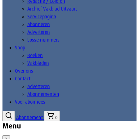
Redactie / Colofon
Archief Vakblad Uitvaart
Servicepagina
Abonneren
Adverteren
Losse nummers
Shop
Boeken
Vakbladen
Over ons
Contact
Adverteren
Abonnementen
Voor abonnees
Abonnement
0
Menu
×