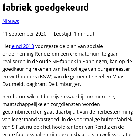
fabriek goedgekeurd
Nieuws
11 september 2020 — Leestijd: 1 minuut
Het
eind 2018
voorgestelde plan van sociale
onderneming Rendiz om een crematorium te gaan
realiseren in de oude SIF-fabriek in Panningen, kan op de
goedkeuring rekenen van het college van burgemeester
en wethouders (B&W) van de gemeente Peel en Maas.
Dat meldt dagkrant De Limburger.
Rendiz ontwikkelt bedrijven waarbij commerciële,
maatschappelijke en zorgdiensten worden
gecombineerd en gaat daarbij uit van de herbestemming
van leegstaand vastgoed. In de voormalige buizenfabriek
van SIF zit nu ook het hoofdkantoor van Rendiz en de
grote fabriekshallen zijn beschikbaar als huwelijkslocatie