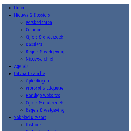
Home
Nieuws & Dossiers
Persberichten
Columns
Cijfers & onderzoek
Dossiers
Regels & wetgeving
Nieuwsarchief
Agenda
Uitvaartbranche
Opleidingen
Protocol & Etiquette
Handige websites
Cijfers & onderzoek
Regels & wetgeving
Vakblad Uitvaart
Historie