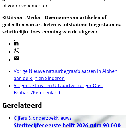
of voor evenementen.
© UitvaartMedia – Overname van artikelen of
gedeelten van artikelen is uitsluitend toegestaan na
schriftelijke toestemming van de uitgever.
Linkedin
Whatsapp
Email
Vorige
Nieuwe natuurbegraafplaatsen in Alphen
aan de Rijn en Sinderen
Volgende
Ervaren Uitvaartverzorger Oost
Brabant/Kempenland
Gerelateerd
Cijfers & onderzoek
Nieuws
Sterftecijfer eerste helft 2026 ruim 90.000