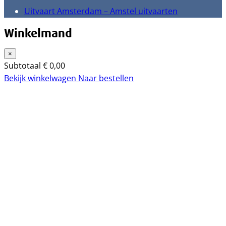
Uitvaart Amsterdam – Amstel uitvaarten
Winkelmand
×
Subtotaal
€
0,00
Bekijk winkelwagen
Naar bestellen