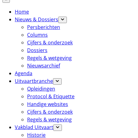
Home
Nieuws & Dossiers
Persberichten
Columns
Cijfers & onderzoek
Dossiers
Regels & wetgeving
Nieuwsarchief
Agenda
Uitvaartbranche
Opleidingen
Protocol & Etiquette
Handige websites
Cijfers & onderzoek
Regels & wetgeving
Vakblad Uitvaart
Historie