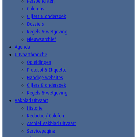
Persberichten
Columns
Cijfers & onderzoek
Dossiers
Regels & wetgeving
Nieuwsarchief
Agenda
Uitvaartbranche
Opleidingen
Protocol & Etiquette
Handige websites
Cijfers & onderzoek
Regels & wetgeving
Vakblad Uitvaart
Historie
Redactie / Colofon
Archief Vakblad Uitvaart
Servicepagina