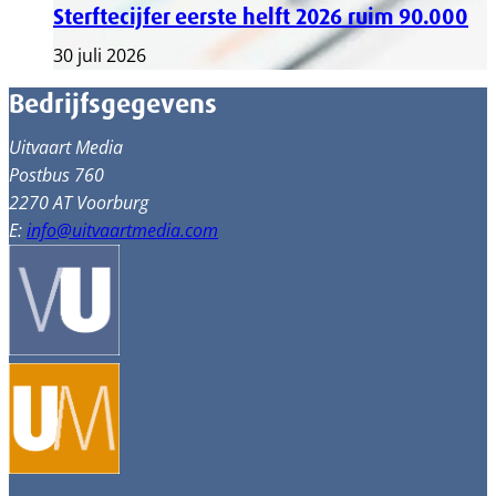
Sterftecijfer eerste helft 2026 ruim 90.000
30 juli 2026
Bedrijfsgegevens
Uitvaart Media
Postbus 760
2270 AT Voorburg
E:
info@uitvaartmedia.com