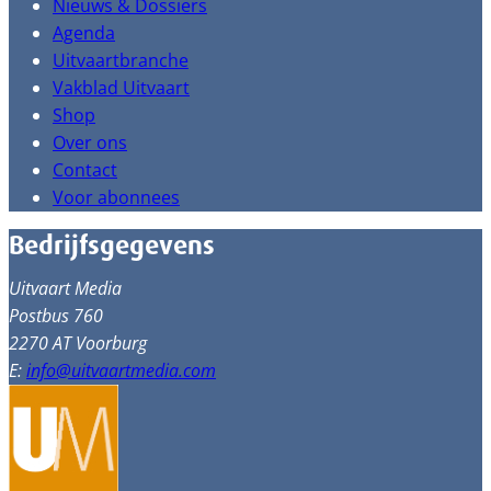
Nieuws & Dossiers
Agenda
Uitvaartbranche
Vakblad Uitvaart
Shop
Over ons
Contact
Voor abonnees
Bedrijfsgegevens
Uitvaart Media
Postbus 760
2270 AT Voorburg
E:
info@uitvaartmedia.com