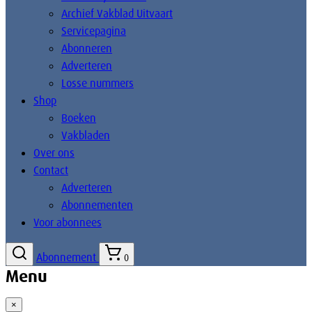
Archief Vakblad Uitvaart
Servicepagina
Abonneren
Adverteren
Losse nummers
Shop
Boeken
Vakbladen
Over ons
Contact
Adverteren
Abonnementen
Voor abonnees
Abonnement
0
Menu
×