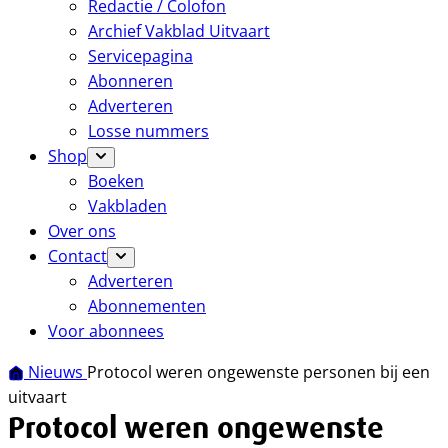
Redactie / Colofon
Archief Vakblad Uitvaart
Servicepagina
Abonneren
Adverteren
Losse nummers
Shop
Boeken
Vakbladen
Over ons
Contact
Adverteren
Abonnementen
Voor abonnees
Nieuws
Protocol weren ongewenste personen bij een
uitvaart
Protocol weren ongewenste