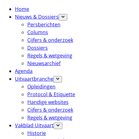
Home
Nieuws & Dossiers
Persberichten
Columns
Cijfers & onderzoek
Dossiers
Regels & wetgeving
Nieuwsarchief
Agenda
Uitvaartbranche
Opleidingen
Protocol & Etiquette
Handige websites
Cijfers & onderzoek
Regels & wetgeving
Vakblad Uitvaart
Historie