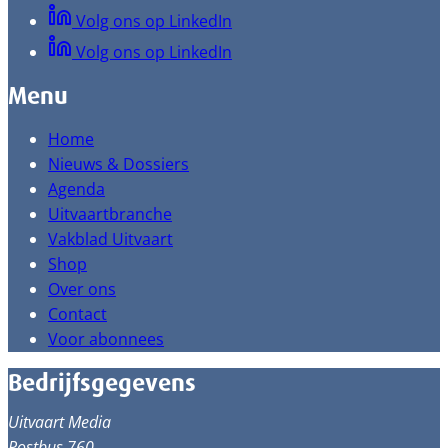
Volg ons op LinkedIn
Volg ons op LinkedIn
Menu
Home
Nieuws & Dossiers
Agenda
Uitvaartbranche
Vakblad Uitvaart
Shop
Over ons
Contact
Voor abonnees
Bedrijfsgegevens
Uitvaart Media
Postbus 760