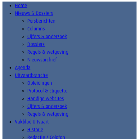
Home
Nieuws & Dossiers
Persberichten
Columns
Cijfers & onderzoek
Dossiers
Regels & wetgeving
Nieuwsarchief
Agenda
Uitvaartbranche
Opleidingen
Protocol & Etiquette
Handige websites
Cijfers & onderzoek
Regels & wetgeving
Vakblad Uitvaart
Historie
Redactie / Colofon