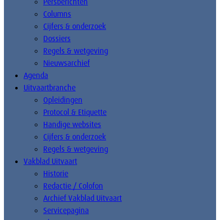
Persberichten
Columns
Cijfers & onderzoek
Dossiers
Regels & wetgeving
Nieuwsarchief
Agenda
Uitvaartbranche
Opleidingen
Protocol & Etiquette
Handige websites
Cijfers & onderzoek
Regels & wetgeving
Vakblad Uitvaart
Historie
Redactie / Colofon
Archief Vakblad Uitvaart
Servicepagina