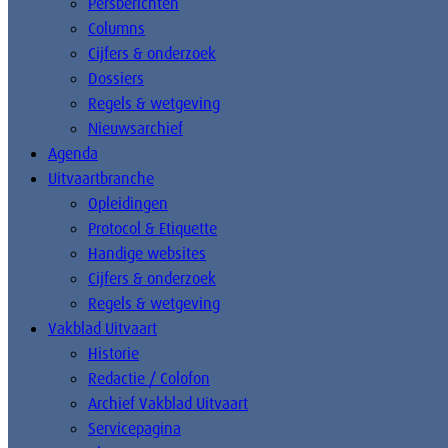
Persberichten
Columns
Cijfers & onderzoek
Dossiers
Regels & wetgeving
Nieuwsarchief
Agenda
Uitvaartbranche
Opleidingen
Protocol & Etiquette
Handige websites
Cijfers & onderzoek
Regels & wetgeving
Vakblad Uitvaart
Historie
Redactie / Colofon
Archief Vakblad Uitvaart
Servicepagina