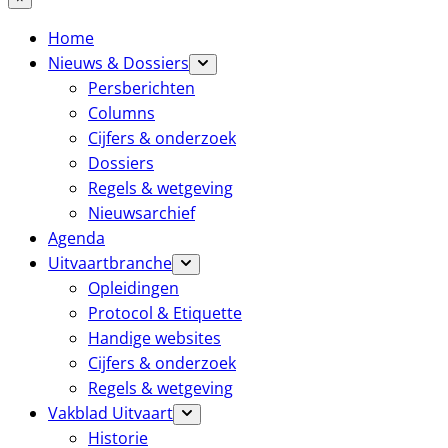
Home
Nieuws & Dossiers
Persberichten
Columns
Cijfers & onderzoek
Dossiers
Regels & wetgeving
Nieuwsarchief
Agenda
Uitvaartbranche
Opleidingen
Protocol & Etiquette
Handige websites
Cijfers & onderzoek
Regels & wetgeving
Vakblad Uitvaart
Historie