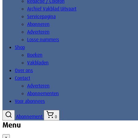
Redactie / Colofon
Archief Vakblad Uitvaart
Servicepagina
Abonneren
Adverteren
Losse nummers
Shop
Boeken
Vakbladen
Over ons
Contact
Adverteren
Abonnementen
Voor abonnees
Abonnement
0
Menu
×