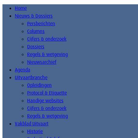
Home
Nieuws & Dossiers
Persberichten
Columns
Cijfers & onderzoek
Dossiers
Regels & wetgeving
Nieuwsarchief
Agenda
Uitvaartbranche
Opleidingen
Protocol & Etiquette
Handige websites
Cijfers & onderzoek
Regels & wetgeving
Vakblad Uitvaart
Historie