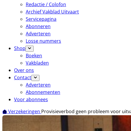
Redactie / Colofon
Archief Vakblad Uitvaart
Servicepagina
Abonneren
Adverteren
Losse nummers
Shop
Boeken
Vakbladen
Over ons
Contact
Adverteren
Abonnementen
Voor abonnees
Verzekeringen
Provisieverbod geen probleem voor uitv