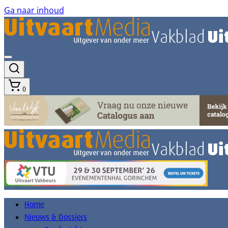
Ga naar inhoud
0
Home
Nieuws & Dossiers