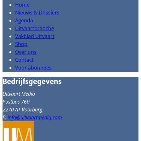
Home
Nieuws & Dossiers
Agenda
Uitvaartbranche
Vakblad Uitvaart
Shop
Over ons
Contact
Voor abonnees
Bedrijfsgegevens
Uitvaart Media
Postbus 760
2270 AT Voorburg
E:
info@uitvaartmedia.com