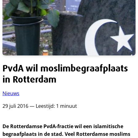
PvdA wil moslimbegraafplaats
in Rotterdam
Nieuws
29 juli 2016 — Leestijd: 1 minuut
De Rotterdamse PvdA-fractie wil een islamitische
begraafplaats in de stad. Veel Rotterdamse moslims