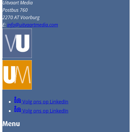
Uitvaart Media
Postbus 760
2270 AT Voorburg
E:
info@uitvaartmedia.com
Volg ons op LinkedIn
Volg ons op LinkedIn
Menu