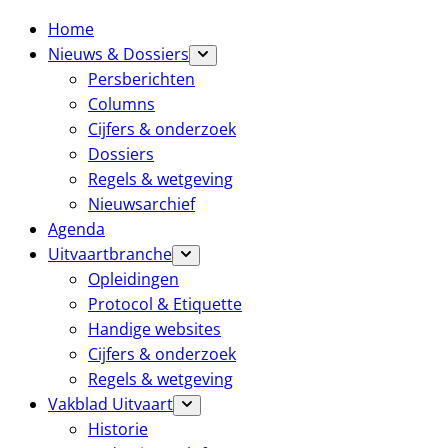
Home
Nieuws & Dossiers
Persberichten
Columns
Cijfers & onderzoek
Dossiers
Regels & wetgeving
Nieuwsarchief
Agenda
Uitvaartbranche
Opleidingen
Protocol & Etiquette
Handige websites
Cijfers & onderzoek
Regels & wetgeving
Vakblad Uitvaart
Historie