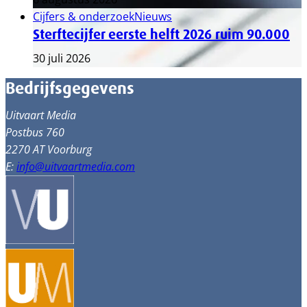
Cijfers & onderzoek
Nieuws
Sterftecijfer eerste helft 2026 ruim 90.000
30 juli 2026
Bedrijfsgegevens
Uitvaart Media
Postbus 760
2270 AT Voorburg
E:
info@uitvaartmedia.com