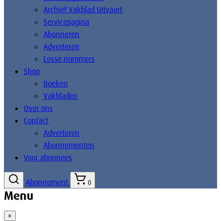
Archief Vakblad Uitvaart
Servicepagina
Abonneren
Adverteren
Losse nummers
Shop
Boeken
Vakbladen
Over ons
Contact
Adverteren
Abonnementen
Voor abonnees
Abonnement
0
Menu
×