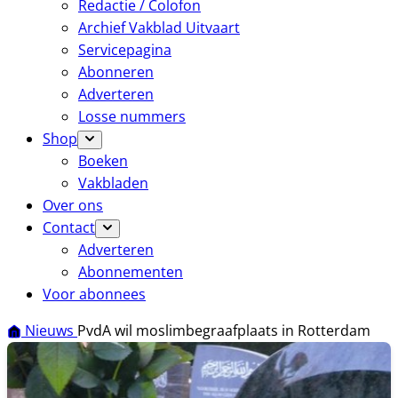
Redactie / Colofon
Archief Vakblad Uitvaart
Servicepagina
Abonneren
Adverteren
Losse nummers
Shop
Boeken
Vakbladen
Over ons
Contact
Adverteren
Abonnementen
Voor abonnees
Nieuws
PvdA wil moslimbegraafplaats in Rotterdam