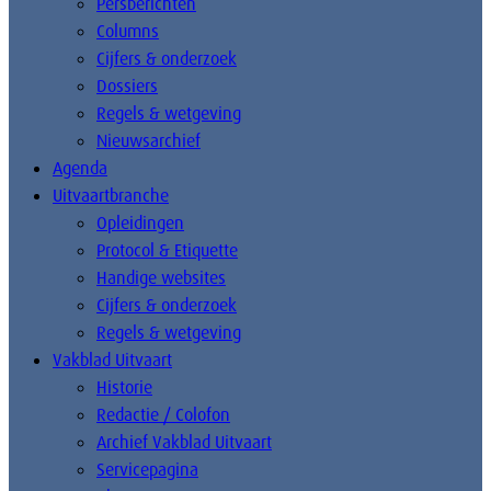
Persberichten
Columns
Cijfers & onderzoek
Dossiers
Regels & wetgeving
Nieuwsarchief
Agenda
Uitvaartbranche
Opleidingen
Protocol & Etiquette
Handige websites
Cijfers & onderzoek
Regels & wetgeving
Vakblad Uitvaart
Historie
Redactie / Colofon
Archief Vakblad Uitvaart
Servicepagina