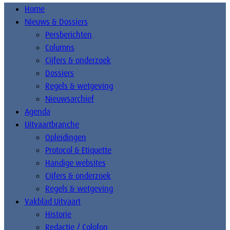
Home
Nieuws & Dossiers
Persberichten
Columns
Cijfers & onderzoek
Dossiers
Regels & wetgeving
Nieuwsarchief
Agenda
Uitvaartbranche
Opleidingen
Protocol & Etiquette
Handige websites
Cijfers & onderzoek
Regels & wetgeving
Vakblad Uitvaart
Historie
Redactie / Colofon