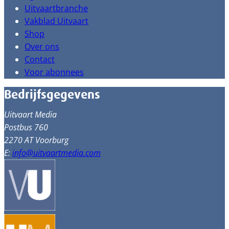
Uitvaartbranche
Vakblad Uitvaart
Shop
Over ons
Contact
Voor abonnees
Bedrijfsgegevens
Uitvaart Media
Postbus 760
2270 AT Voorburg
E:
info@uitvaartmedia.com