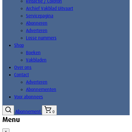
Redactie / Colofon
Archief Vakblad Uitvaart
Servicepagina
Abonneren
Adverteren
Losse nummers
Shop
Boeken
Vakbladen
Over ons
Contact
Adverteren
Abonnementen
Voor abonnees
Abonnement
0
Menu
×