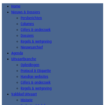
Home
Nieuws & Dossiers
Persberichten
Columns
Cijfers & onderzoek
Dossiers
Regels & wetgeving
Nieuwsarchief
Agenda
Uitvaartbranche
Opleidingen
Protocol & Etiquette
Handige websites
Cijfers & onderzoek
Regels & wetgeving
Vakblad Uitvaart
Historie