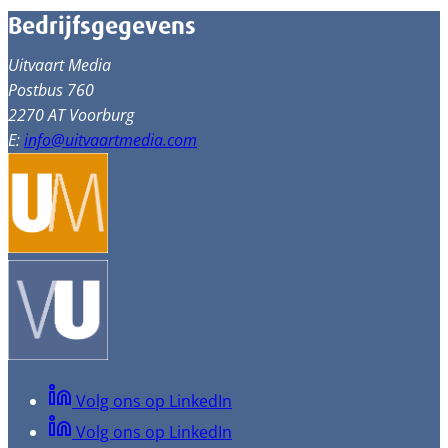
Bedrijfsgegevens
Uitvaart Media
Postbus 760
2270 AT Voorburg
E:
info@uitvaartmedia.com
Volg ons op LinkedIn
Volg ons op LinkedIn