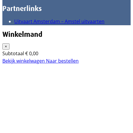
Partnerlinks
Uitvaart Amsterdam – Amstel uitvaarten
Winkelmand
×
Subtotaal
€
0,00
Bekijk winkelwagen
Naar bestellen