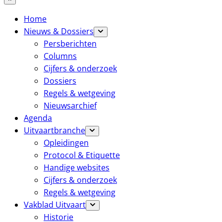
Home
Nieuws & Dossiers
Persberichten
Columns
Cijfers & onderzoek
Dossiers
Regels & wetgeving
Nieuwsarchief
Agenda
Uitvaartbranche
Opleidingen
Protocol & Etiquette
Handige websites
Cijfers & onderzoek
Regels & wetgeving
Vakblad Uitvaart
Historie