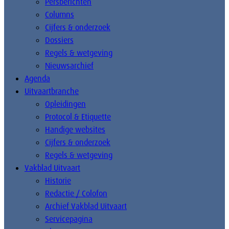
Persberichten
Columns
Cijfers & onderzoek
Dossiers
Regels & wetgeving
Nieuwsarchief
Agenda
Uitvaartbranche
Opleidingen
Protocol & Etiquette
Handige websites
Cijfers & onderzoek
Regels & wetgeving
Vakblad Uitvaart
Historie
Redactie / Colofon
Archief Vakblad Uitvaart
Servicepagina