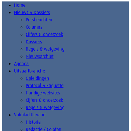
Home
Nieuws & Dossiers
Persberichten
Columns
Cijfers & onderzoek
Dossiers
Regels & wetgeving
Nieuwsarchief
Agenda
Uitvaartbranche
Opleidingen
Protocol & Etiquette
Handige websites
Cijfers & onderzoek
Regels & wetgeving
Vakblad Uitvaart
Historie
Redactie / Colofon