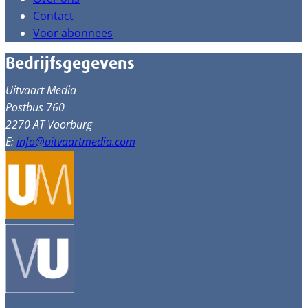
Contact
Voor abonnees
Bedrijfsgegevens
Uitvaart Media
Postbus 760
2270 AT Voorburg
E:
info@uitvaartmedia.com