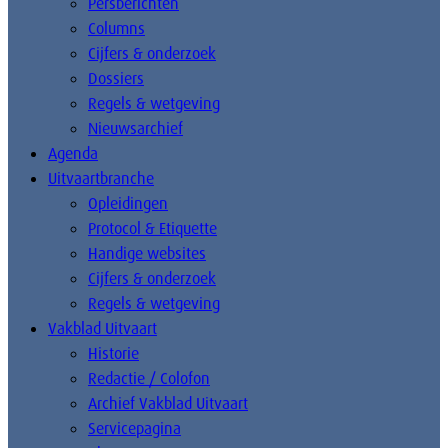
Persberichten
Columns
Cijfers & onderzoek
Dossiers
Regels & wetgeving
Nieuwsarchief
Agenda
Uitvaartbranche
Opleidingen
Protocol & Etiquette
Handige websites
Cijfers & onderzoek
Regels & wetgeving
Vakblad Uitvaart
Historie
Redactie / Colofon
Archief Vakblad Uitvaart
Servicepagina