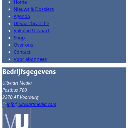
Home
Nieuws & Dossiers
Agenda
Uitvaartbranche
Vakblad Uitvaart
Shop
Over ons
Contact
Voor abonnees
Bedrijfsgegevens
Uitvaart Media
Postbus 760
2270 AT Voorburg
E:
info@uitvaartmedia.com