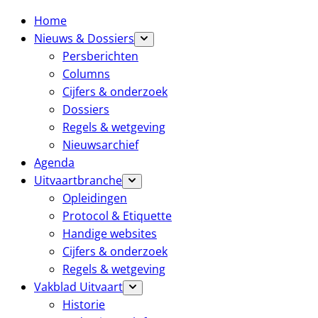
Home
Nieuws & Dossiers
Persberichten
Columns
Cijfers & onderzoek
Dossiers
Regels & wetgeving
Nieuwsarchief
Agenda
Uitvaartbranche
Opleidingen
Protocol & Etiquette
Handige websites
Cijfers & onderzoek
Regels & wetgeving
Vakblad Uitvaart
Historie