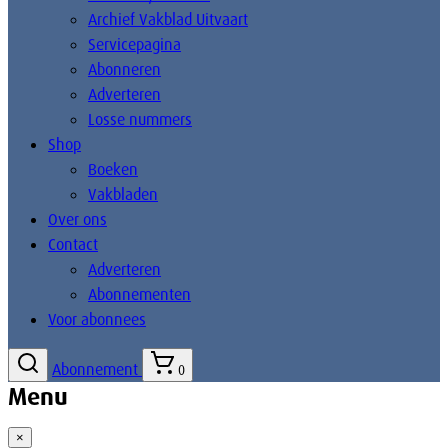
Archief Vakblad Uitvaart
Servicepagina
Abonneren
Adverteren
Losse nummers
Shop
Boeken
Vakbladen
Over ons
Contact
Adverteren
Abonnementen
Voor abonnees
Abonnement
0
Menu
×