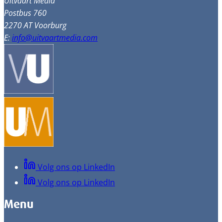
Uitvaart Media
Postbus 760
2270 AT Voorburg
E:
info@uitvaartmedia.com
Volg ons op LinkedIn
Volg ons op LinkedIn
Menu