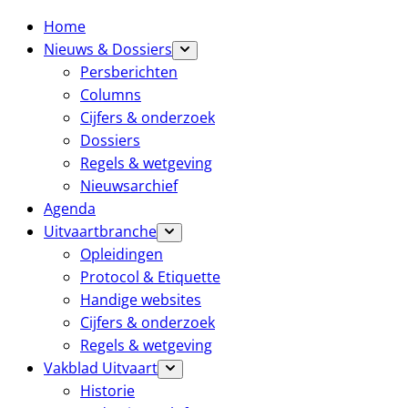
Home
Nieuws & Dossiers
Persberichten
Columns
Cijfers & onderzoek
Dossiers
Regels & wetgeving
Nieuwsarchief
Agenda
Uitvaartbranche
Opleidingen
Protocol & Etiquette
Handige websites
Cijfers & onderzoek
Regels & wetgeving
Vakblad Uitvaart
Historie