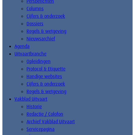
Persberichten
Columns
Cijfers & onderzoek
Dossiers
Regels & wetgeving
Nieuwsarchief
Agenda
Uitvaartbranche
Opleidingen
Protocol & Etiquette
Handige websites
Cijfers & onderzoek
Regels & wetgeving
Vakblad Uitvaart
Historie
Redactie / Colofon
Archief Vakblad Uitvaart
Servicepagina