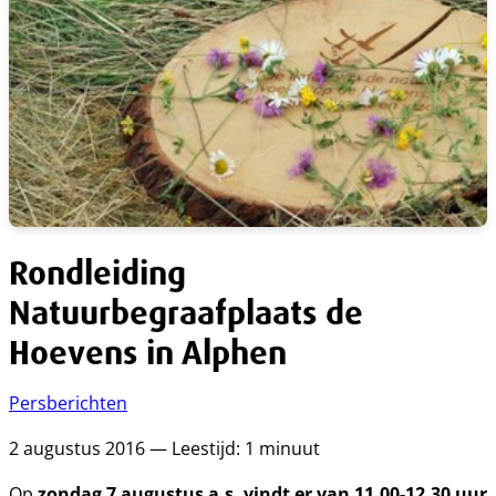
Rondleiding
Natuurbegraafplaats de
Hoevens in Alphen
Persberichten
2 augustus 2016 — Leestijd: 1 minuut
zondag 7 augustus a.s. vindt er van 11.00-12.30 uur
Op