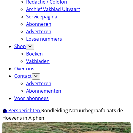
Redactie / Colofon
Archief Vakblad Uitvaart
Servicepagina
Abonneren
Adverteren
Losse nummers
Shop
Boeken
Vakbladen
Over ons
Contact
Adverteren
Abonnementen
Voor abonnees
Persberichten
Rondleiding Natuurbegraafplaats de
Hoevens in Alphen