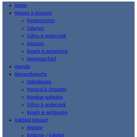
Home
Nieuws & Dossiers
Persberichten
Columns
Cijfers & onderzoek
Dossiers
Regels & wetgeving
Nieuwsarchief
Agenda
Uitvaartbranche
Opleidingen
Protocol & Etiquette
Handige websites
Cijfers & onderzoek
Regels & wetgeving
Vakblad Uitvaart
Historie
Redactie / Colofon