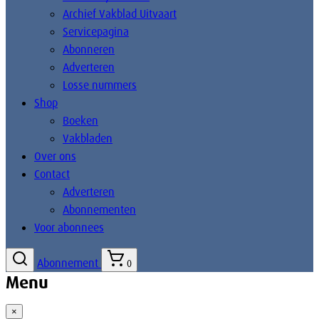
Archief Vakblad Uitvaart
Servicepagina
Abonneren
Adverteren
Losse nummers
Shop
Boeken
Vakbladen
Over ons
Contact
Adverteren
Abonnementen
Voor abonnees
Abonnement
0
Menu
×