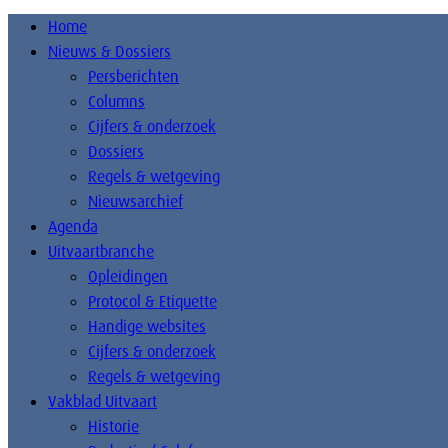
Home
Nieuws & Dossiers
Persberichten
Columns
Cijfers & onderzoek
Dossiers
Regels & wetgeving
Nieuwsarchief
Agenda
Uitvaartbranche
Opleidingen
Protocol & Etiquette
Handige websites
Cijfers & onderzoek
Regels & wetgeving
Vakblad Uitvaart
Historie