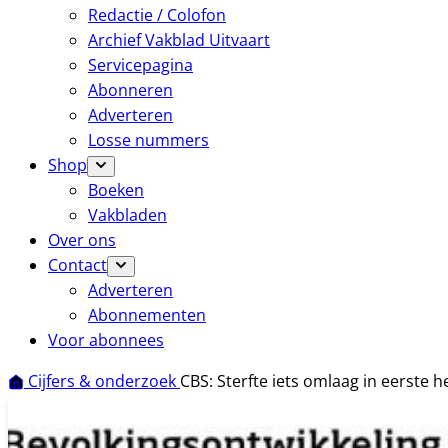
Redactie / Colofon
Archief Vakblad Uitvaart
Servicepagina
Abonneren
Adverteren
Losse nummers
Shop
Boeken
Vakbladen
Over ons
Contact
Adverteren
Abonnementen
Voor abonnees
Cijfers & onderzoek
CBS: Sterfte iets omlaag in eerste h