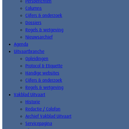
Persberichten
Columns
Cijfers & onderzoek
Dossiers
Regels & wetgeving
Nieuwsarchief
Agenda
Uitvaartbranche
Opleidingen
Protocol & Etiquette
Handige websites
Cijfers & onderzoek
Regels & wetgeving
Vakblad Uitvaart
Historie
Redactie / Colofon
Archief Vakblad Uitvaart
Servicepagina