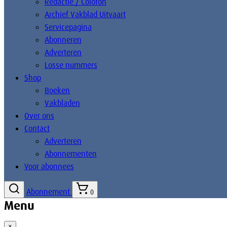
Redactie / Colofon
Archief Vakblad Uitvaart
Servicepagina
Abonneren
Adverteren
Losse nummers
Shop
Boeken
Vakbladen
Over ons
Contact
Adverteren
Abonnementen
Voor abonnees
Abonnement
0
Menu
×