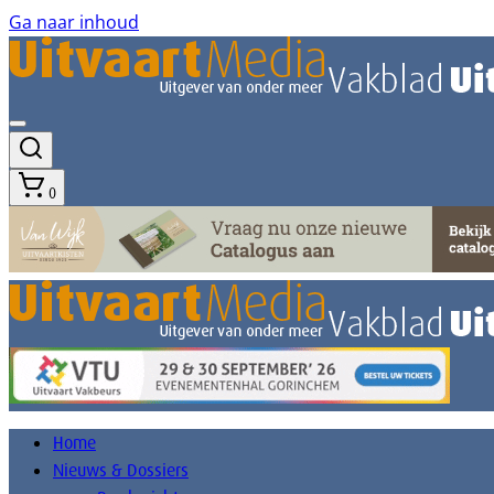
Ga naar inhoud
0
Home
Nieuws & Dossiers