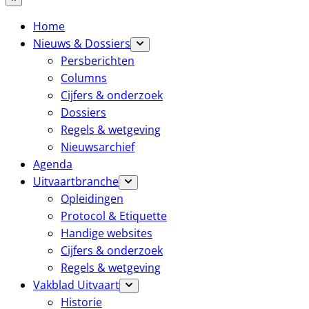
Home
Nieuws & Dossiers
Persberichten
Columns
Cijfers & onderzoek
Dossiers
Regels & wetgeving
Nieuwsarchief
Agenda
Uitvaartbranche
Opleidingen
Protocol & Etiquette
Handige websites
Cijfers & onderzoek
Regels & wetgeving
Vakblad Uitvaart
Historie