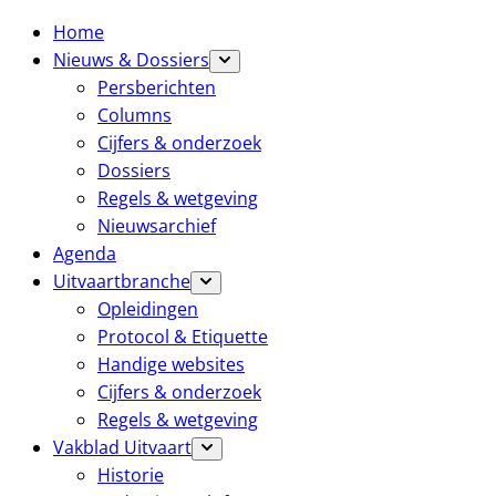
Home
Nieuws & Dossiers
Persberichten
Columns
Cijfers & onderzoek
Dossiers
Regels & wetgeving
Nieuwsarchief
Agenda
Uitvaartbranche
Opleidingen
Protocol & Etiquette
Handige websites
Cijfers & onderzoek
Regels & wetgeving
Vakblad Uitvaart
Historie