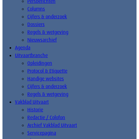
Persberichten
Columns
Cijfers & onderzoek
Dossiers
Regels & wetgeving
Nieuwsarchief
Agenda
Uitvaartbranche
Opleidingen
Protocol & Etiquette
Handige websites
Cijfers & onderzoek
Regels & wetgeving
Vakblad Uitvaart
Historie
Redactie / Colofon
Archief Vakblad Uitvaart
Servicepagina