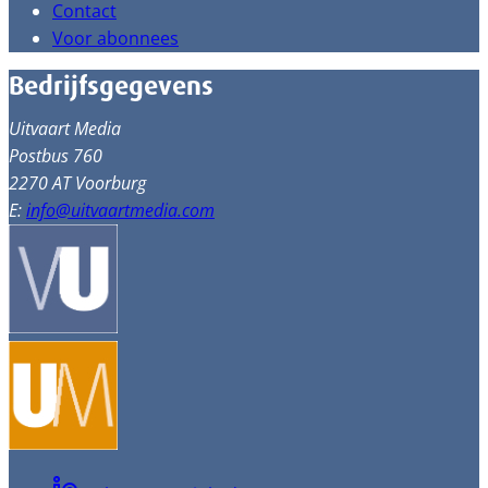
Contact
Voor abonnees
Bedrijfsgegevens
Uitvaart Media
Postbus 760
2270 AT Voorburg
E:
info@uitvaartmedia.com