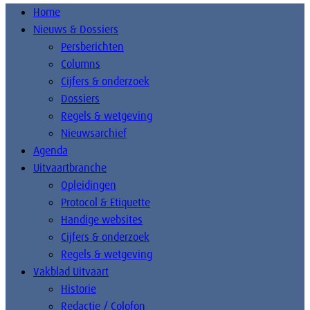
Home
Nieuws & Dossiers
Persberichten
Columns
Cijfers & onderzoek
Dossiers
Regels & wetgeving
Nieuwsarchief
Agenda
Uitvaartbranche
Opleidingen
Protocol & Etiquette
Handige websites
Cijfers & onderzoek
Regels & wetgeving
Vakblad Uitvaart
Historie
Redactie / Colofon