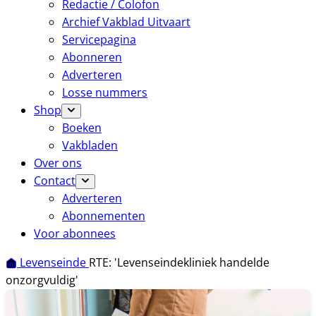
Redactie / Colofon
Archief Vakblad Uitvaart
Servicepagina
Abonneren
Adverteren
Losse nummers
Shop
Boeken
Vakbladen
Over ons
Contact
Adverteren
Abonnementen
Voor abonnees
Levenseinde
RTE: 'Levenseindekliniek handelde
onzorgvuldig'