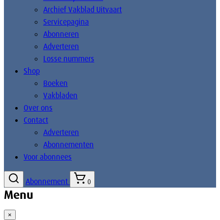
Archief Vakblad Uitvaart
Servicepagina
Abonneren
Adverteren
Losse nummers
Shop
Boeken
Vakbladen
Over ons
Contact
Adverteren
Abonnementen
Voor abonnees
Abonnement
0
Menu
×