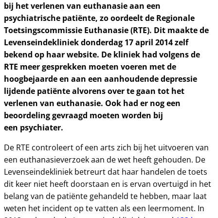
bij het verlenen van euthanasie aan een
psychiatrische patiënte, zo oordeelt de Regionale
Toetsingscommissie Euthanasie (RTE). Dit maakte de
Levenseindekliniek donderdag 17 april 2014 zelf
bekend op haar website. De kliniek had volgens de
RTE meer gesprekken moeten voeren met de
hoogbejaarde en aan een aanhoudende depressie
lijdende patiënte alvorens over te gaan tot het
verlenen van euthanasie. Ook had er nog een
beoordeling gevraagd moeten worden bij
een psychiater.
De RTE controleert of een arts zich bij het uitvoeren van
een euthanasieverzoek aan de wet heeft gehouden. De
Levenseindekliniek betreurt dat haar handelen de toets
dit keer niet heeft doorstaan en is ervan overtuigd in het
belang van de patiënte gehandeld te hebben, maar laat
weten het incident op te vatten als een leermoment. In