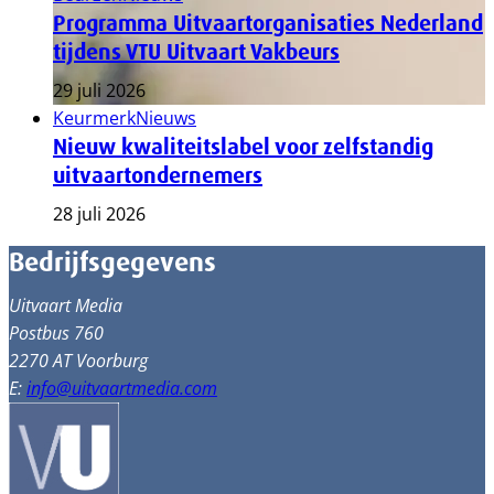
Programma Uitvaartorganisaties Nederland
tijdens VTU Uitvaart Vakbeurs
29 juli 2026
Keurmerk
Nieuws
Nieuw kwaliteitslabel voor zelfstandig
uitvaartondernemers
28 juli 2026
Bedrijfsgegevens
Uitvaart Media
Postbus 760
2270 AT Voorburg
E:
info@uitvaartmedia.com