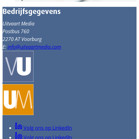
Bedrijfsgegevens
Uitvaart Media
Postbus 760
2270 AT Voorburg
E:
info@uitvaartmedia.com
Volg ons op LinkedIn
Volg ons op LinkedIn