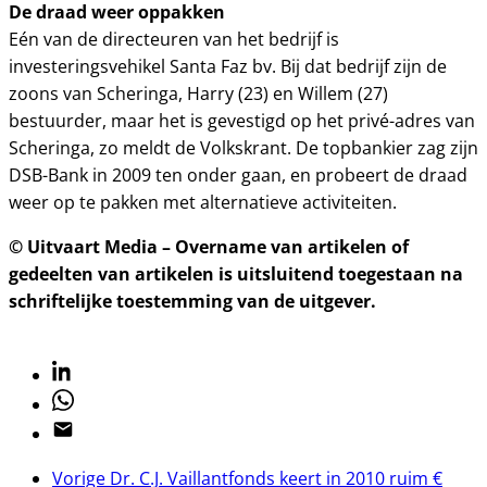
De draad weer oppakken
Eén van de directeuren van het bedrijf is
investeringsvehikel Santa Faz bv. Bij dat bedrijf zijn de
zoons van Scheringa, Harry (23) en Willem (27)
bestuurder, maar het is gevestigd op het privé-adres van
Scheringa, zo meldt de Volkskrant. De topbankier zag zijn
DSB-Bank in 2009 ten onder gaan, en probeert de draad
weer op te pakken met alternatieve activiteiten.
© Uitvaart Media – Overname van artikelen of
gedeelten van artikelen is uitsluitend toegestaan na
schriftelijke toestemming van de uitgever.
Linkedin
Whatsapp
Email
Vorige
Dr. C.J. Vaillantfonds keert in 2010 ruim €