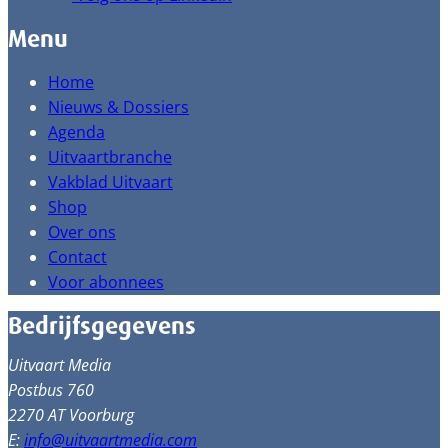
Menu
Home
Nieuws & Dossiers
Agenda
Uitvaartbranche
Vakblad Uitvaart
Shop
Over ons
Contact
Voor abonnees
Bedrijfsgegevens
Uitvaart Media
Postbus 760
2270 AT Voorburg
E:
info@uitvaartmedia.com