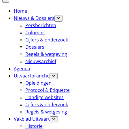
Home
Nieuws & Dossiers
Persberichten
Columns
Cijfers & onderzoek
Dossiers
Regels & wetgeving
Nieuwsarchief
Agenda
Uitvaartbranche
Opleidingen
Protocol & Etiquette
Handige websites
Cijfers & onderzoek
Regels & wetgeving
Vakblad Uitvaart
Historie