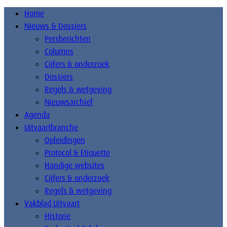
Home
Nieuws & Dossiers
Persberichten
Columns
Cijfers & onderzoek
Dossiers
Regels & wetgeving
Nieuwsarchief
Agenda
Uitvaartbranche
Opleidingen
Protocol & Etiquette
Handige websites
Cijfers & onderzoek
Regels & wetgeving
Vakblad Uitvaart
Historie