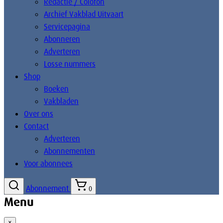
Redactie / Colofon
Archief Vakblad Uitvaart
Servicepagina
Abonneren
Adverteren
Losse nummers
Shop
Boeken
Vakbladen
Over ons
Contact
Adverteren
Abonnementen
Voor abonnees
Abonnement
0
Menu
×