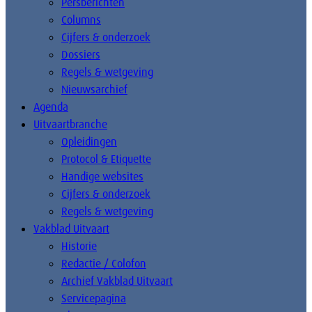
Persberichten
Columns
Cijfers & onderzoek
Dossiers
Regels & wetgeving
Nieuwsarchief
Agenda
Uitvaartbranche
Opleidingen
Protocol & Etiquette
Handige websites
Cijfers & onderzoek
Regels & wetgeving
Vakblad Uitvaart
Historie
Redactie / Colofon
Archief Vakblad Uitvaart
Servicepagina