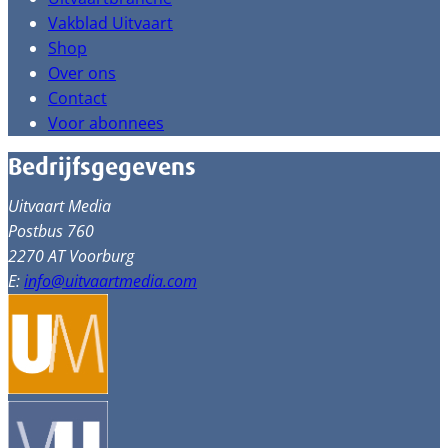
Vakblad Uitvaart
Shop
Over ons
Contact
Voor abonnees
Bedrijfsgegevens
Uitvaart Media
Postbus 760
2270 AT Voorburg
E:
info@uitvaartmedia.com