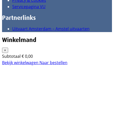
Privacy & Cookies
Servicepagina VU
Partnerlinks
Uitvaart Amsterdam – Amstel uitvaarten
Winkelmand
×
Subtotaal
€
0,00
Bekijk winkelwagen
Naar bestellen