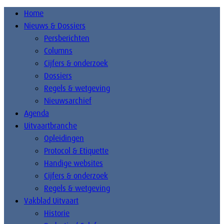
Home
Nieuws & Dossiers
Persberichten
Columns
Cijfers & onderzoek
Dossiers
Regels & wetgeving
Nieuwsarchief
Agenda
Uitvaartbranche
Opleidingen
Protocol & Etiquette
Handige websites
Cijfers & onderzoek
Regels & wetgeving
Vakblad Uitvaart
Historie