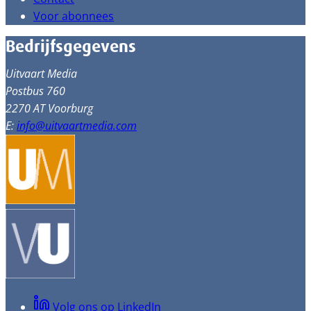
Voor abonnees
Bedrijfsgegevens
Uitvaart Media
Postbus 760
2270 AT Voorburg
E:
info@uitvaartmedia.com
Volg ons op LinkedIn