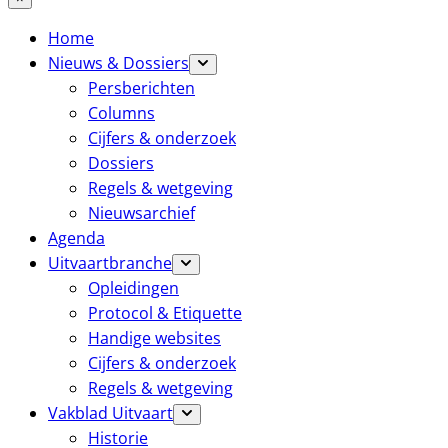
Home
Nieuws & Dossiers
Persberichten
Columns
Cijfers & onderzoek
Dossiers
Regels & wetgeving
Nieuwsarchief
Agenda
Uitvaartbranche
Opleidingen
Protocol & Etiquette
Handige websites
Cijfers & onderzoek
Regels & wetgeving
Vakblad Uitvaart
Historie