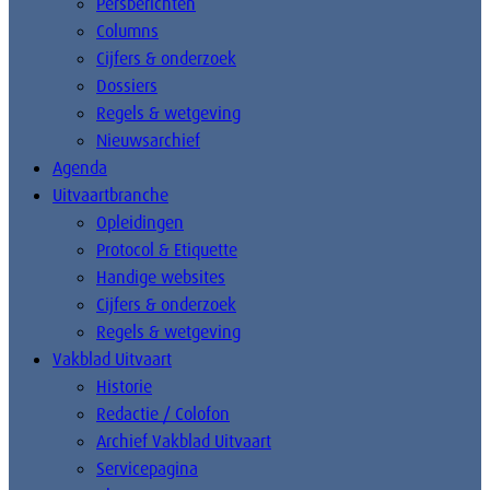
Persberichten
Columns
Cijfers & onderzoek
Dossiers
Regels & wetgeving
Nieuwsarchief
Agenda
Uitvaartbranche
Opleidingen
Protocol & Etiquette
Handige websites
Cijfers & onderzoek
Regels & wetgeving
Vakblad Uitvaart
Historie
Redactie / Colofon
Archief Vakblad Uitvaart
Servicepagina