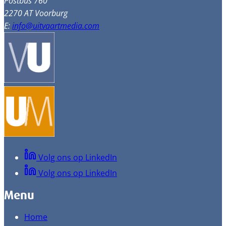
Postbus 760
2270 AT Voorburg
E:
info@uitvaartmedia.com
Volg ons op LinkedIn
Volg ons op LinkedIn
Menu
Home