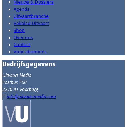
Nieuws & Dossiers
Agenda
Uitvaartbranche
Vakblad Uitvaart
Shop
Over ons
Contact
Voor abonnees
Bedrijfsgegevens
Uitvaart Media
Postbus 760
2270 AT Voorburg
E:
info@uitvaartmedia.com