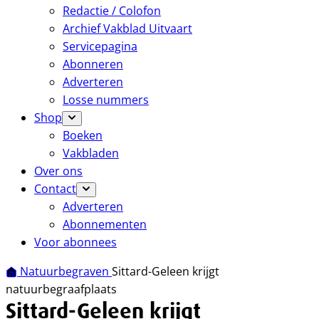
Redactie / Colofon
Archief Vakblad Uitvaart
Servicepagina
Abonneren
Adverteren
Losse nummers
Shop
Boeken
Vakbladen
Over ons
Contact
Adverteren
Abonnementen
Voor abonnees
Natuurbegraven
Sittard-Geleen krijgt
natuurbegraafplaats
Sittard-Geleen krijgt