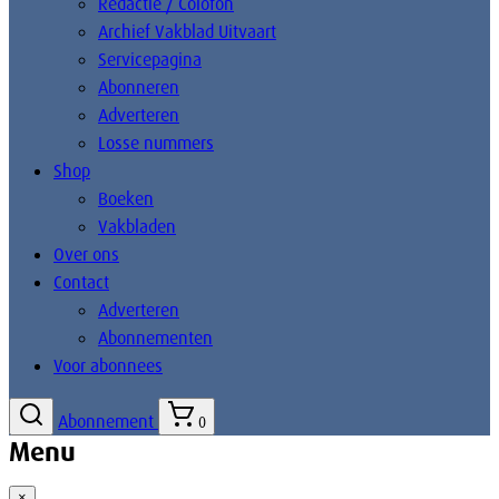
Redactie / Colofon
Archief Vakblad Uitvaart
Servicepagina
Abonneren
Adverteren
Losse nummers
Shop
Boeken
Vakbladen
Over ons
Contact
Adverteren
Abonnementen
Voor abonnees
Abonnement
0
Menu
×