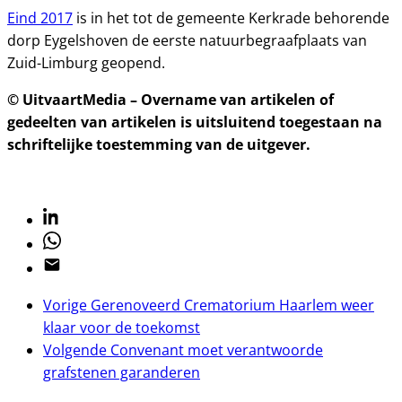
Eind 2017
is in het tot de gemeente Kerkrade behorende
dorp Eygelshoven de eerste natuurbegraafplaats van
Zuid-Limburg geopend.
© UitvaartMedia – Overname van artikelen of
gedeelten van artikelen is uitsluitend toegestaan na
schriftelijke toestemming van de uitgever.
Linkedin
Whatsapp
Email
Vorige
Gerenoveerd Crematorium Haarlem weer
klaar voor de toekomst
Volgende
Convenant moet verantwoorde
grafstenen garanderen