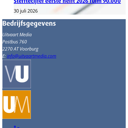
Sterftecijfer eerste helft 2026 ruim 90.000
30 juli 2026
Bedrijfsgegevens
Uitvaart Media
Postbus 760
2270 AT Voorburg
E:
info@uitvaartmedia.com