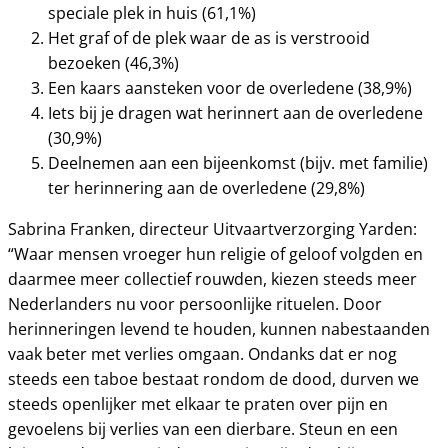
speciale plek in huis (61,1%)
Het graf of de plek waar de as is verstrooid
bezoeken (46,3%)
Een kaars aansteken voor de overledene (38,9%)
Iets bij je dragen wat herinnert aan de overledene
(30,9%)
Deelnemen aan een bijeenkomst (bijv. met familie)
ter herinnering aan de overledene (29,8%)
Sabrina Franken, directeur Uitvaartverzorging Yarden:
“Waar mensen vroeger hun religie of geloof volgden en
daarmee meer collectief rouwden, kiezen steeds meer
Nederlanders nu voor persoonlijke rituelen. Door
herinneringen levend te houden, kunnen nabestaanden
vaak beter met verlies omgaan. Ondanks dat er nog
steeds een taboe bestaat rondom de dood, durven we
steeds openlijker met elkaar te praten over pijn en
gevoelens bij verlies van een dierbare. Steun en een