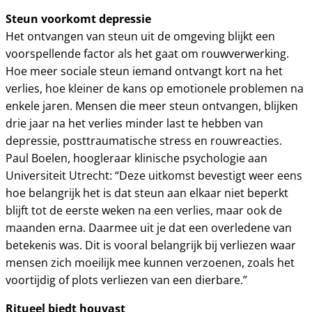
Steun voorkomt depressie
Het ontvangen van steun uit de omgeving blijkt een
voorspellende factor als het gaat om rouwverwerking.
Hoe meer sociale steun iemand ontvangt kort na het
verlies, hoe kleiner de kans op emotionele problemen na
enkele jaren. Mensen die meer steun ontvangen, blijken
drie jaar na het verlies minder last te hebben van
depressie, posttraumatische stress en rouwreacties.
Paul Boelen, hoogleraar klinische psychologie aan
Universiteit Utrecht: “Deze uitkomst bevestigt weer eens
hoe belangrijk het is dat steun aan elkaar niet beperkt
blijft tot de eerste weken na een verlies, maar ook de
maanden erna. Daarmee uit je dat een overledene van
betekenis was. Dit is vooral belangrijk bij verliezen waar
mensen zich moeilijk mee kunnen verzoenen, zoals het
voortijdig of plots verliezen van een dierbare.”
Ritueel biedt houvast