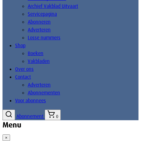
Archief Vakblad Uitvaart
Servicepagina
Abonneren
Adverteren
Losse nummers
Shop
Boeken
Vakbladen
Over ons
Contact
Adverteren
Abonnementen
Voor abonnees
Abonnement
0
Menu
×