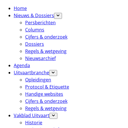
Home
Nieuws & Dossiers
Persberichten
Columns
Cijfers & onderzoek
Dossiers
Regels & wetgeving
Nieuwsarchief
Agenda
Uitvaartbranche
Opleidingen
Protocol & Etiquette
Handige websites
Cijfers & onderzoek
Regels & wetgeving
Vakblad Uitvaart
Historie