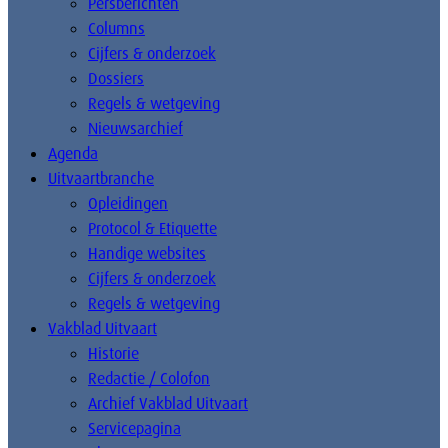
Persberichten
Columns
Cijfers & onderzoek
Dossiers
Regels & wetgeving
Nieuwsarchief
Agenda
Uitvaartbranche
Opleidingen
Protocol & Etiquette
Handige websites
Cijfers & onderzoek
Regels & wetgeving
Vakblad Uitvaart
Historie
Redactie / Colofon
Archief Vakblad Uitvaart
Servicepagina