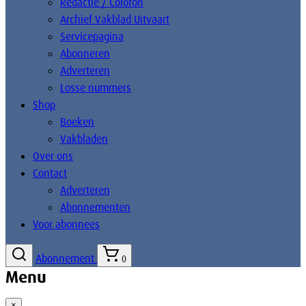
Redactie / Colofon
Archief Vakblad Uitvaart
Servicepagina
Abonneren
Adverteren
Losse nummers
Shop
Boeken
Vakbladen
Over ons
Contact
Adverteren
Abonnementen
Voor abonnees
Abonnement
0
Menu
×