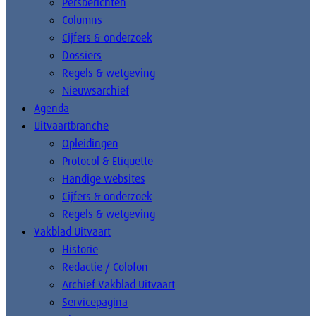
Persberichten
Columns
Cijfers & onderzoek
Dossiers
Regels & wetgeving
Nieuwsarchief
Agenda
Uitvaartbranche
Opleidingen
Protocol & Etiquette
Handige websites
Cijfers & onderzoek
Regels & wetgeving
Vakblad Uitvaart
Historie
Redactie / Colofon
Archief Vakblad Uitvaart
Servicepagina