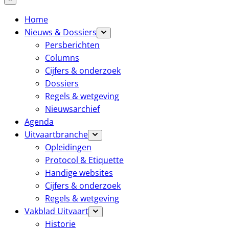
Home
Nieuws & Dossiers
Persberichten
Columns
Cijfers & onderzoek
Dossiers
Regels & wetgeving
Nieuwsarchief
Agenda
Uitvaartbranche
Opleidingen
Protocol & Etiquette
Handige websites
Cijfers & onderzoek
Regels & wetgeving
Vakblad Uitvaart
Historie