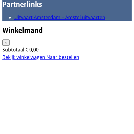
Partnerlinks
Uitvaart Amsterdam – Amstel uitvaarten
Winkelmand
×
Subtotaal
€
0,00
Bekijk winkelwagen
Naar bestellen