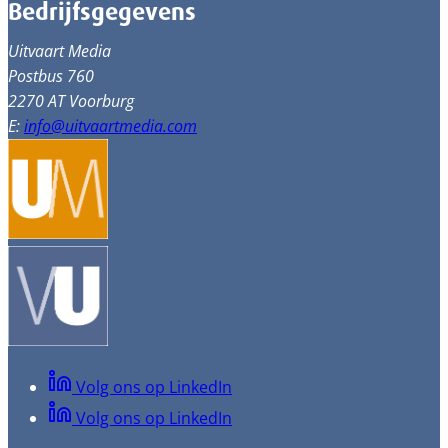
Bedrijfsgegevens
Uitvaart Media
Postbus 760
2270 AT Voorburg
E:
info@uitvaartmedia.com
Volg ons op LinkedIn
Volg ons op LinkedIn