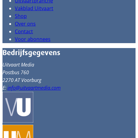
Uitvaartbranche
Vakblad Uitvaart
Shop
Over ons
Contact
Voor abonnees
Bedrijfsgegevens
Uitvaart Media
Postbus 760
2270 AT Voorburg
E:
info@uitvaartmedia.com