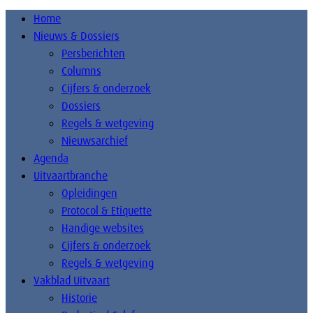
Home
Nieuws & Dossiers
Persberichten
Columns
Cijfers & onderzoek
Dossiers
Regels & wetgeving
Nieuwsarchief
Agenda
Uitvaartbranche
Opleidingen
Protocol & Etiquette
Handige websites
Cijfers & onderzoek
Regels & wetgeving
Vakblad Uitvaart
Historie