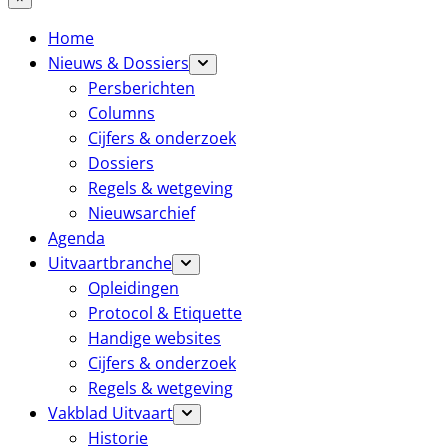
Home
Nieuws & Dossiers
Persberichten
Columns
Cijfers & onderzoek
Dossiers
Regels & wetgeving
Nieuwsarchief
Agenda
Uitvaartbranche
Opleidingen
Protocol & Etiquette
Handige websites
Cijfers & onderzoek
Regels & wetgeving
Vakblad Uitvaart
Historie