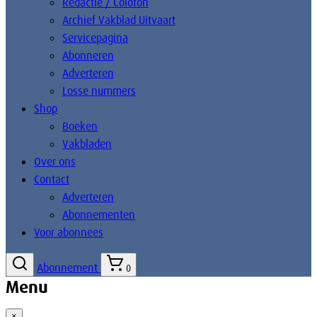
Redactie / Colofon
Archief Vakblad Uitvaart
Servicepagina
Abonneren
Adverteren
Losse nummers
Shop
Boeken
Vakbladen
Over ons
Contact
Adverteren
Abonnementen
Voor abonnees
Abonnement
0
Menu
×