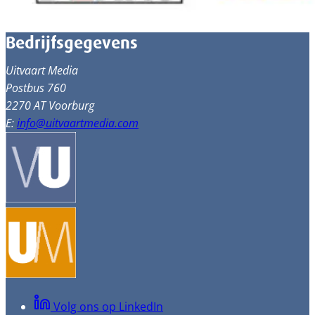
Bedrijfsgegevens
Uitvaart Media
Postbus 760
2270 AT Voorburg
E:
info@uitvaartmedia.com
Volg ons op LinkedIn