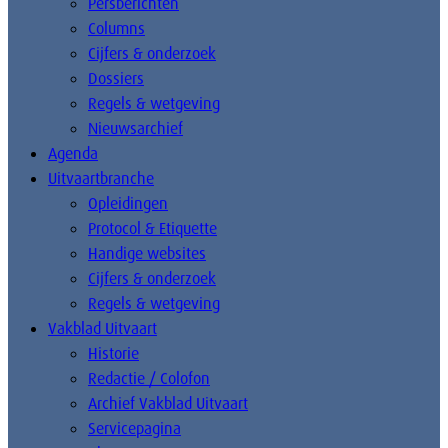
Persberichten
Columns
Cijfers & onderzoek
Dossiers
Regels & wetgeving
Nieuwsarchief
Agenda
Uitvaartbranche
Opleidingen
Protocol & Etiquette
Handige websites
Cijfers & onderzoek
Regels & wetgeving
Vakblad Uitvaart
Historie
Redactie / Colofon
Archief Vakblad Uitvaart
Servicepagina