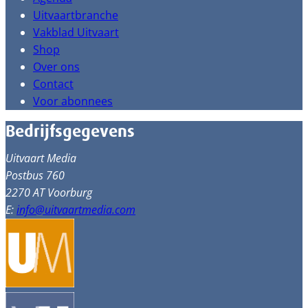
Uitvaartbranche
Vakblad Uitvaart
Shop
Over ons
Contact
Voor abonnees
Bedrijfsgegevens
Uitvaart Media
Postbus 760
2270 AT Voorburg
E:
info@uitvaartmedia.com