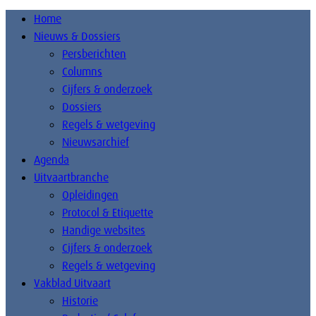
Home
Nieuws & Dossiers
Persberichten
Columns
Cijfers & onderzoek
Dossiers
Regels & wetgeving
Nieuwsarchief
Agenda
Uitvaartbranche
Opleidingen
Protocol & Etiquette
Handige websites
Cijfers & onderzoek
Regels & wetgeving
Vakblad Uitvaart
Historie