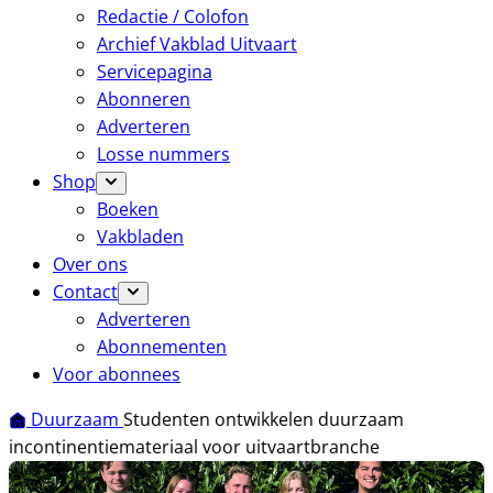
Redactie / Colofon
Archief Vakblad Uitvaart
Servicepagina
Abonneren
Adverteren
Losse nummers
Shop
Boeken
Vakbladen
Over ons
Contact
Adverteren
Abonnementen
Voor abonnees
Duurzaam
Studenten ontwikkelen duurzaam
incontinentiemateriaal voor uitvaartbranche