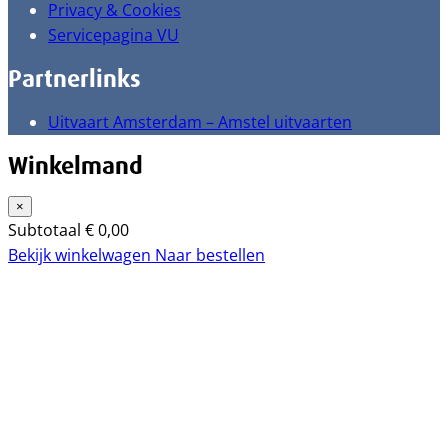
Privacy & Cookies
Servicepagina VU
Partnerlinks
Uitvaart Amsterdam – Amstel uitvaarten
Winkelmand
×
Subtotaal
€
0,00
Bekijk winkelwagen
Naar bestellen