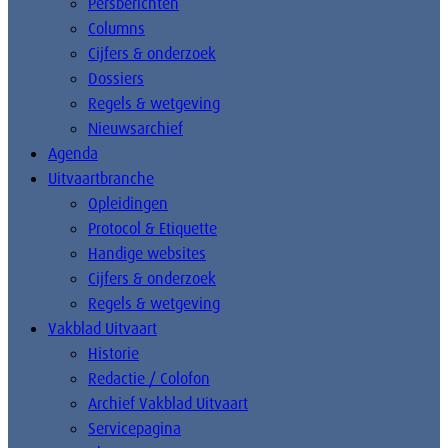
Persberichten
Columns
Cijfers & onderzoek
Dossiers
Regels & wetgeving
Nieuwsarchief
Agenda
Uitvaartbranche
Opleidingen
Protocol & Etiquette
Handige websites
Cijfers & onderzoek
Regels & wetgeving
Vakblad Uitvaart
Historie
Redactie / Colofon
Archief Vakblad Uitvaart
Servicepagina