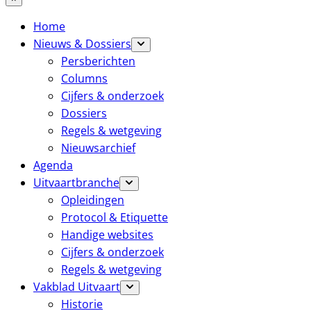
Home
Nieuws & Dossiers
Persberichten
Columns
Cijfers & onderzoek
Dossiers
Regels & wetgeving
Nieuwsarchief
Agenda
Uitvaartbranche
Opleidingen
Protocol & Etiquette
Handige websites
Cijfers & onderzoek
Regels & wetgeving
Vakblad Uitvaart
Historie