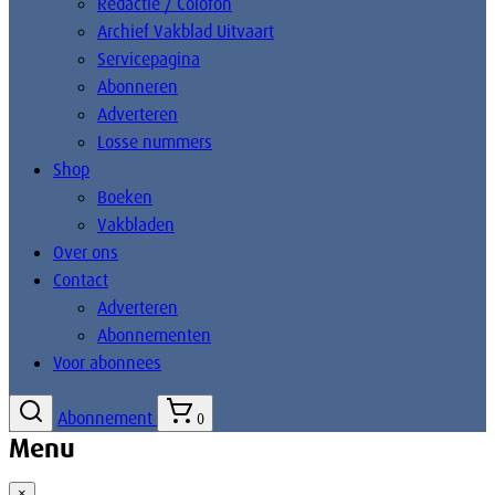
Redactie / Colofon
Archief Vakblad Uitvaart
Servicepagina
Abonneren
Adverteren
Losse nummers
Shop
Boeken
Vakbladen
Over ons
Contact
Adverteren
Abonnementen
Voor abonnees
Abonnement
0
Menu
×