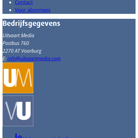
Contact
Voor abonnees
Bedrijfsgegevens
Uitvaart Media
Postbus 760
2270 AT Voorburg
E:
info@uitvaartmedia.com