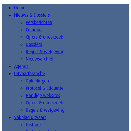
Home
Nieuws & Dossiers
Persberichten
Columns
Cijfers & onderzoek
Dossiers
Regels & wetgeving
Nieuwsarchief
Agenda
Uitvaartbranche
Opleidingen
Protocol & Etiquette
Handige websites
Cijfers & onderzoek
Regels & wetgeving
Vakblad Uitvaart
Historie