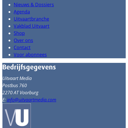
Nieuws & Dossiers
Agenda
Uitvaartbranche
Vakblad Uitvaart
Shop
Over ons
Contact
Voor abonnees
Bedrijfsgegevens
Uitvaart Media
Postbus 760
2270 AT Voorburg
E:
info@uitvaartmedia.com