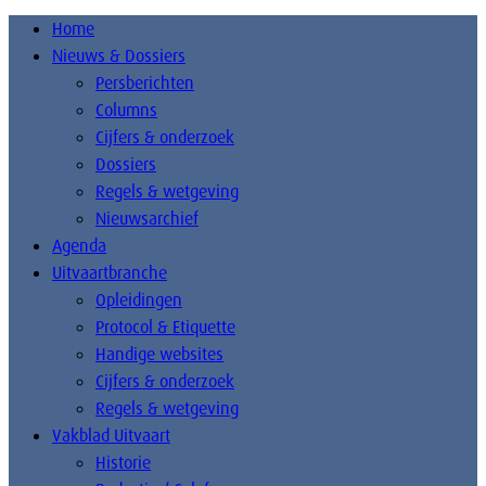
Home
Nieuws & Dossiers
Persberichten
Columns
Cijfers & onderzoek
Dossiers
Regels & wetgeving
Nieuwsarchief
Agenda
Uitvaartbranche
Opleidingen
Protocol & Etiquette
Handige websites
Cijfers & onderzoek
Regels & wetgeving
Vakblad Uitvaart
Historie