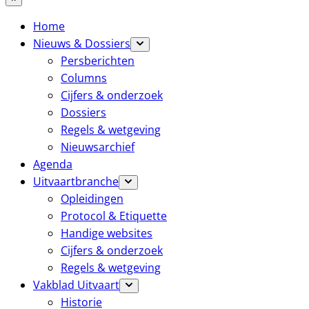
Home
Nieuws & Dossiers
Persberichten
Columns
Cijfers & onderzoek
Dossiers
Regels & wetgeving
Nieuwsarchief
Agenda
Uitvaartbranche
Opleidingen
Protocol & Etiquette
Handige websites
Cijfers & onderzoek
Regels & wetgeving
Vakblad Uitvaart
Historie