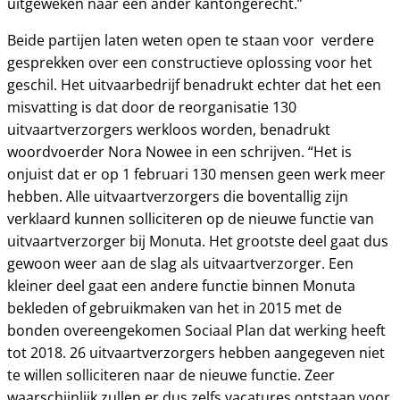
uitgeweken naar een ander kantongerecht.”
Beide partijen laten weten open te staan voor verdere
gesprekken over een constructieve oplossing voor het
geschil. Het uitvaarbedrijf benadrukt echter dat het een
misvatting is dat door de reorganisatie 130
uitvaartverzorgers werkloos worden, benadrukt
woordvoerder Nora Nowee in een schrijven. “Het is
onjuist dat er op 1 februari 130 mensen geen werk meer
hebben. Alle uitvaartverzorgers die boventallig zijn
verklaard kunnen solliciteren op de nieuwe functie van
uitvaartverzorger bij Monuta. Het grootste deel gaat dus
gewoon weer aan de slag als uitvaartverzorger. Een
kleiner deel gaat een andere functie binnen Monuta
bekleden of gebruikmaken van het in 2015 met de
bonden overeengekomen Sociaal Plan dat werking heeft
tot 2018. 26 uitvaartverzorgers hebben aangegeven niet
te willen solliciteren naar de nieuwe functie. Zeer
waarschijnlijk zullen er dus zelfs vacatures ontstaan voor