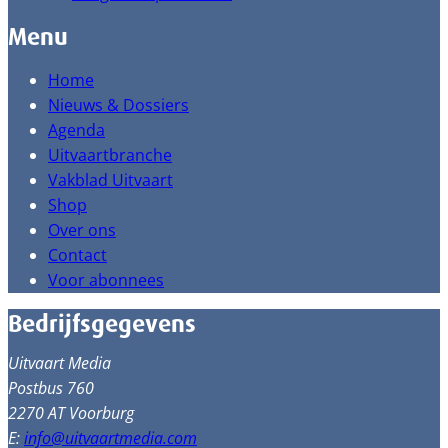
Menu
Home
Nieuws & Dossiers
Agenda
Uitvaartbranche
Vakblad Uitvaart
Shop
Over ons
Contact
Voor abonnees
Bedrijfsgegevens
Uitvaart Media
Postbus 760
2270 AT Voorburg
E:
info@uitvaartmedia.com