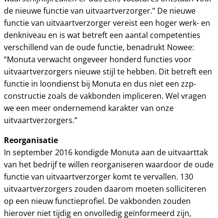
de nieuwe functie van uitvaartverzorger.” De nieuwe
functie van uitvaartverzorger vereist een hoger werk- en
denkniveau en is wat betreft een aantal competenties
verschillend van de oude functie, benadrukt Nowee:
“Monuta verwacht ongeveer honderd functies voor
uitvaartverzorgers nieuwe stijl te hebben. Dit betreft een
functie in loondienst bij Monuta en dus niet een zzp-
constructie zoals de vakbonden impliceren. Wel vragen
we een meer ondernemend karakter van onze
uitvaartverzorgers.”
Reorganisatie
In september 2016 kondigde Monuta aan de uitvaarttak
van het bedrijf te willen reorganiseren waardoor de oude
functie van uitvaartverzorger komt te vervallen. 130
uitvaartverzorgers zouden daarom moeten solliciteren
op een nieuw functieprofiel. De vakbonden zouden
hierover niet tijdig en onvolledig geïnformeerd zijn,