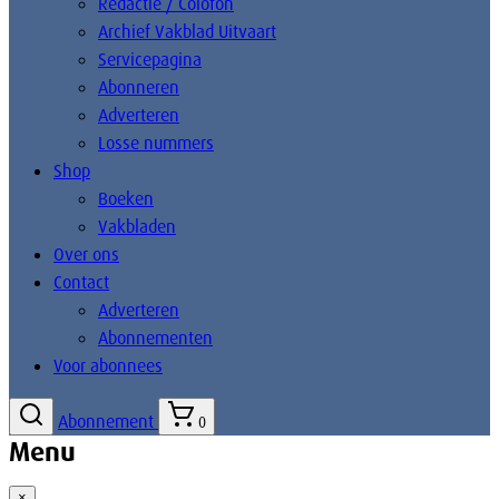
Redactie / Colofon
Archief Vakblad Uitvaart
Servicepagina
Abonneren
Adverteren
Losse nummers
Shop
Boeken
Vakbladen
Over ons
Contact
Adverteren
Abonnementen
Voor abonnees
Abonnement
0
Menu
×