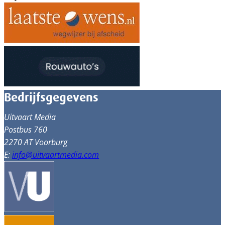
Bedrijfsgegevens
Uitvaart Media
Postbus 760
2270 AT Voorburg
E:
info@uitvaartmedia.com