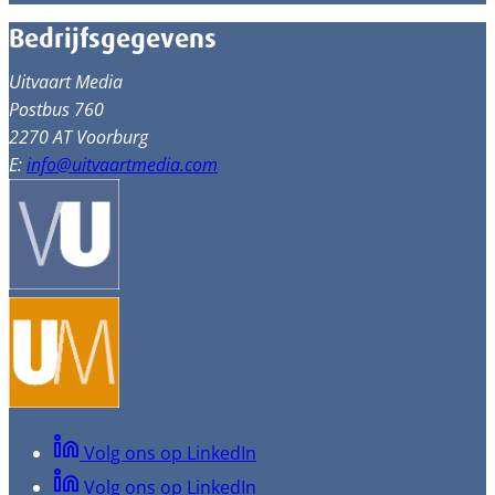
Bedrijfsgegevens
Uitvaart Media
Postbus 760
2270 AT Voorburg
E:
info@uitvaartmedia.com
Volg ons op LinkedIn
Volg ons op LinkedIn