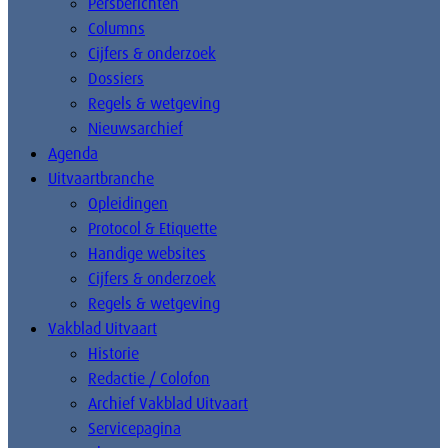
Persberichten
Columns
Cijfers & onderzoek
Dossiers
Regels & wetgeving
Nieuwsarchief
Agenda
Uitvaartbranche
Opleidingen
Protocol & Etiquette
Handige websites
Cijfers & onderzoek
Regels & wetgeving
Vakblad Uitvaart
Historie
Redactie / Colofon
Archief Vakblad Uitvaart
Servicepagina