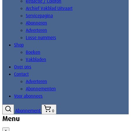
Redactie / Colofon
Archief Vakblad Uitvaart
Servicepagina
Abonneren
Adverteren
Losse nummers
Shop
Boeken
Vakbladen
Over ons
Contact
Adverteren
Abonnementen
Voor abonnees
Abonnement
0
Menu
×