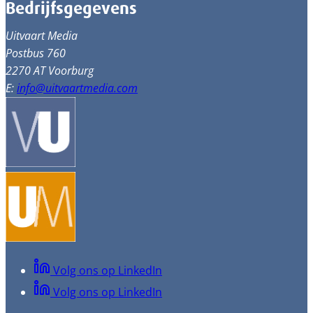
Bedrijfsgegevens
Uitvaart Media
Postbus 760
2270 AT Voorburg
E:
info@uitvaartmedia.com
Volg ons op LinkedIn
Volg ons op LinkedIn