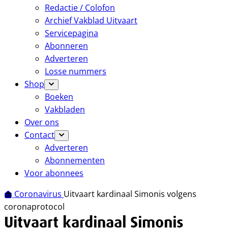
Redactie / Colofon
Archief Vakblad Uitvaart
Servicepagina
Abonneren
Adverteren
Losse nummers
Shop
Boeken
Vakbladen
Over ons
Contact
Adverteren
Abonnementen
Voor abonnees
Coronavirus
Uitvaart kardinaal Simonis volgens
coronaprotocol
Uitvaart kardinaal Simonis