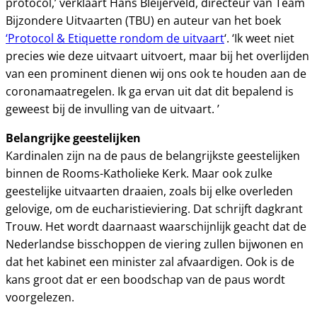
protocol,’ verklaart Hans Bleijerveld, directeur van Team
Bijzondere Uitvaarten (TBU) en auteur van het boek
‘Protocol & Etiquette rondom de uitvaart
‘. ‘Ik weet niet
precies wie deze uitvaart uitvoert, maar bij het overlijden
van een prominent dienen wij ons ook te houden aan de
coronamaatregelen. Ik ga ervan uit dat dit bepalend is
geweest bij de invulling van de uitvaart. ’
Belangrijke geestelijken
Kardinalen zijn na de paus de belangrijkste geestelijken
binnen de Rooms-Katholieke Kerk. Maar ook zulke
geestelijke uitvaarten draaien, zoals bij elke overleden
gelovige, om de eucharistieviering. Dat schrijft dagkrant
Trouw. Het wordt daarnaast waarschijnlijk geacht dat de
Nederlandse bisschoppen de viering zullen bijwonen en
dat het kabinet een minister zal afvaardigen. Ook is de
kans groot dat er een boodschap van de paus wordt
voorgelezen.