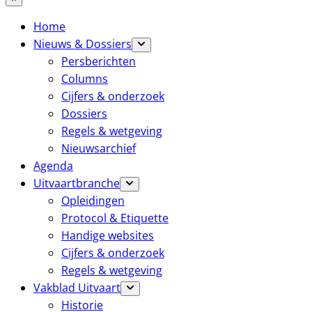
Home
Nieuws & Dossiers
Persberichten
Columns
Cijfers & onderzoek
Dossiers
Regels & wetgeving
Nieuwsarchief
Agenda
Uitvaartbranche
Opleidingen
Protocol & Etiquette
Handige websites
Cijfers & onderzoek
Regels & wetgeving
Vakblad Uitvaart
Historie