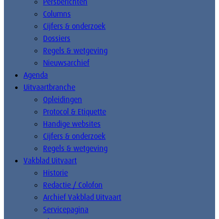
Persberichten
Columns
Cijfers & onderzoek
Dossiers
Regels & wetgeving
Nieuwsarchief
Agenda
Uitvaartbranche
Opleidingen
Protocol & Etiquette
Handige websites
Cijfers & onderzoek
Regels & wetgeving
Vakblad Uitvaart
Historie
Redactie / Colofon
Archief Vakblad Uitvaart
Servicepagina