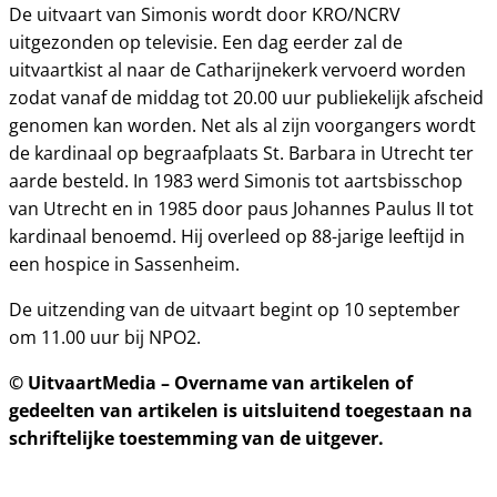
De uitvaart van Simonis wordt door KRO/NCRV
uitgezonden op televisie. Een dag eerder zal de
uitvaartkist al naar de Catharijnekerk vervoerd worden
zodat vanaf de middag tot 20.00 uur publiekelijk afscheid
genomen kan worden. Net als al zijn voorgangers wordt
de kardinaal op begraafplaats St. Barbara in Utrecht ter
aarde besteld. In 1983 werd Simonis tot aartsbisschop
van Utrecht en in 1985 door paus Johannes Paulus II tot
kardinaal benoemd. Hij overleed op 88-jarige leeftijd in
een hospice in Sassenheim.
De uitzending van de uitvaart begint op 10 september
om 11.00 uur bij NPO2.
© UitvaartMedia – Overname van artikelen of
gedeelten van artikelen is uitsluitend toegestaan na
schriftelijke toestemming van de uitgever.