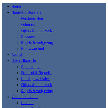
Home
Nieuws & Dossiers
Persberichten
Columns
Cijfers & onderzoek
Dossiers
Regels & wetgeving
Nieuwsarchief
Agenda
Uitvaartbranche
Opleidingen
Protocol & Etiquette
Handige websites
Cijfers & onderzoek
Regels & wetgeving
Vakblad Uitvaart
Historie