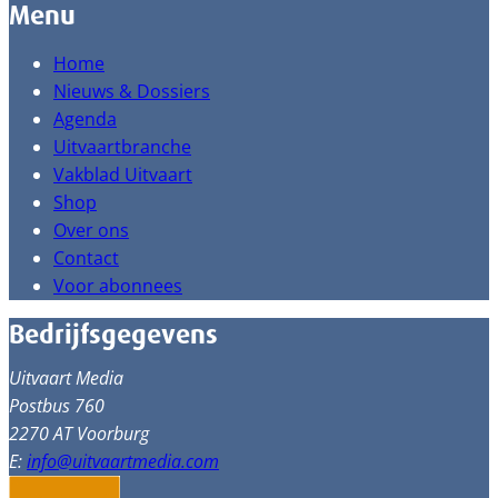
Menu
Home
Nieuws & Dossiers
Agenda
Uitvaartbranche
Vakblad Uitvaart
Shop
Over ons
Contact
Voor abonnees
Bedrijfsgegevens
Uitvaart Media
Postbus 760
2270 AT Voorburg
E:
info@uitvaartmedia.com