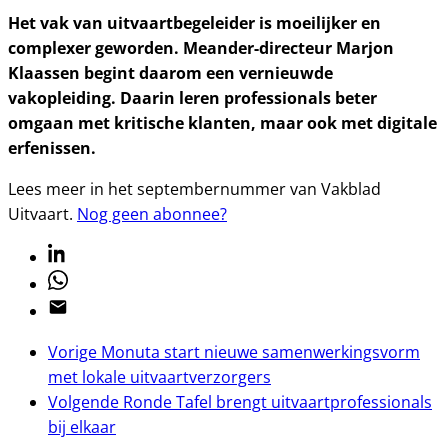
Het vak van uitvaartbegeleider is moeilijker en
complexer geworden. Meander-directeur Marjon
Klaassen begint daarom een vernieuwde
vakopleiding. Daarin leren professionals beter
omgaan met kritische klanten, maar ook met digitale
erfenissen.
Lees meer in het septembernummer van Vakblad
Uitvaart.
Nog geen abonnee?
Linkedin
Whatsapp
Email
Vorige
Monuta start nieuwe samenwerkingsvorm
met lokale uitvaartverzorgers
Volgende
Ronde Tafel brengt uitvaartprofessionals
bij elkaar