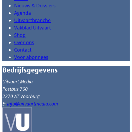
Nieuws & Dossiers
Agenda
Uitvaartbranche
Vakblad Uitvaart
Shop
Over ons
Contact
Voor abonnees
Bedrijfsgegevens
Uitvaart Media
Postbus 760
2270 AT Voorburg
E:
info@uitvaartmedia.com