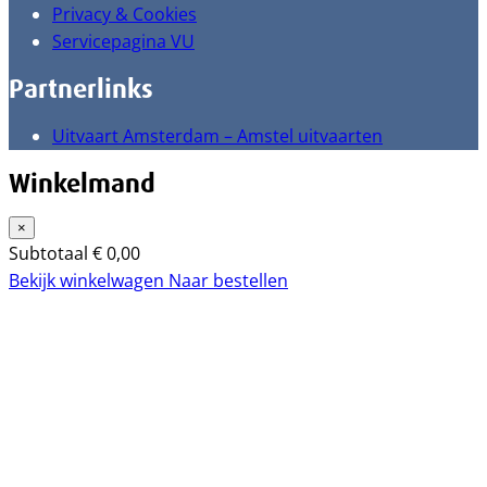
Privacy & Cookies
Servicepagina VU
Partnerlinks
Uitvaart Amsterdam – Amstel uitvaarten
Winkelmand
×
Subtotaal
€
0,00
Bekijk winkelwagen
Naar bestellen