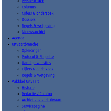
Persberichten
Columns
Cijfers & onderzoek
Dossiers
Regels & wetgeving
Nieuwsarchief
Agenda
Uitvaartbranche
Opleidingen
Protocol & Etiquette
Handige websites
Cijfers & onderzoek
Regels & wetgeving
Vakblad Uitvaart
Historie
Redactie / Colofon
Archief Vakblad Uitvaart
Servicepagina