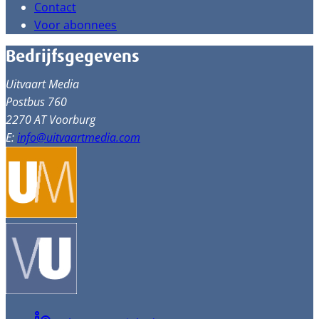
Contact
Voor abonnees
Bedrijfsgegevens
Uitvaart Media
Postbus 760
2270 AT Voorburg
E:
info@uitvaartmedia.com