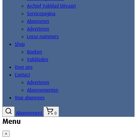
Archief Vakblad Uitvaart
Servicepagina
Abonneren
Adverteren
Losse nummers
Shop
Boeken
Vakbladen
Over ons
Contact
Adverteren
Abonnementen
Voor abonnees
Abonnement
0
Menu
×