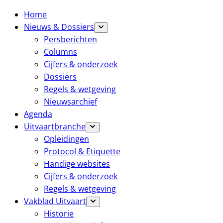
Home
Nieuws & Dossiers
Persberichten
Columns
Cijfers & onderzoek
Dossiers
Regels & wetgeving
Nieuwsarchief
Agenda
Uitvaartbranche
Opleidingen
Protocol & Etiquette
Handige websites
Cijfers & onderzoek
Regels & wetgeving
Vakblad Uitvaart
Historie