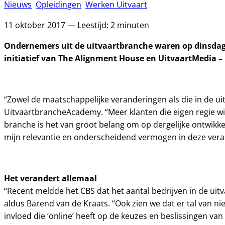
Nieuws
Opleidingen
Werken Uitvaart
11 oktober 2017 — Leestijd: 2 minuten
Ondernemers uit de uitvaartbranche waren op dinsdag
initiatief van The Alignment House en UitvaartMedia – 
“Zowel de maatschappelijke veranderingen als die in de u
UitvaartbrancheAcademy. “Meer klanten die eigen regie wi
branche is het van groot belang om op dergelijke ontwikkel
mijn relevantie en onderscheidend vermogen in deze ver
Het verandert allemaal
“Recent meldde het CBS dat het aantal bedrijven in de uitv
aldus Barend van de Kraats. “Ook zien we dat er tal van 
invloed die ‘online’ heeft op de keuzes en beslissingen v