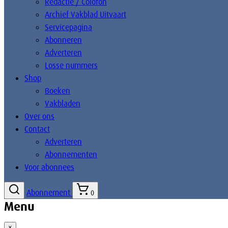
Redactie / Colofon
Archief Vakblad Uitvaart
Servicepagina
Abonneren
Adverteren
Losse nummers
Shop
Boeken
Vakbladen
Over ons
Contact
Adverteren
Abonnementen
Voor abonnees
Abonnement
0
Menu
×