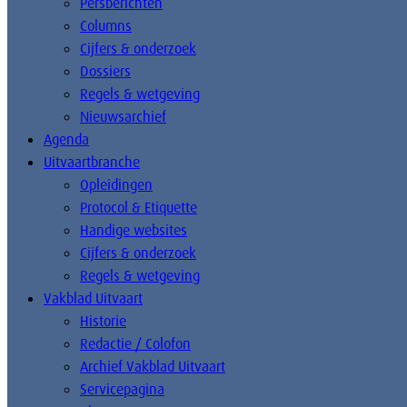
Persberichten
Columns
Cijfers & onderzoek
Dossiers
Regels & wetgeving
Nieuwsarchief
Agenda
Uitvaartbranche
Opleidingen
Protocol & Etiquette
Handige websites
Cijfers & onderzoek
Regels & wetgeving
Vakblad Uitvaart
Historie
Redactie / Colofon
Archief Vakblad Uitvaart
Servicepagina