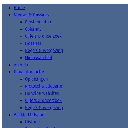
Home
Nieuws & Dossiers
Persberichten
Columns
Cijfers & onderzoek
Dossiers
Regels & wetgeving
Nieuwsarchief
Agenda
Uitvaartbranche
Opleidingen
Protocol & Etiquette
Handige websites
Cijfers & onderzoek
Regels & wetgeving
Vakblad Uitvaart
Historie