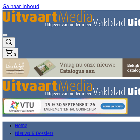
Ga naar inhoud
0
Home
Nieuws & Dossiers