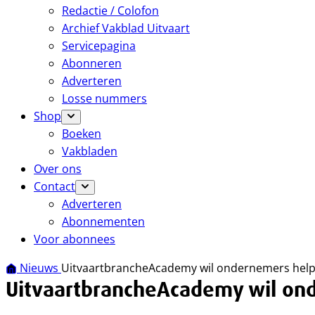
Redactie / Colofon
Archief Vakblad Uitvaart
Servicepagina
Abonneren
Adverteren
Losse nummers
Shop
Boeken
Vakbladen
Over ons
Contact
Adverteren
Abonnementen
Voor abonnees
Nieuws
UitvaartbrancheAcademy wil ondernemers helpe
UitvaartbrancheAcademy wil ond