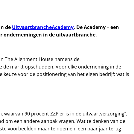
an de
UitvaartbrancheAcademy
. De Academy – een
voor ondernemingen in de uitvaartbranche.
s van The Alignment House namens de
 die de markt opschudden. Voor elke onderneming in de
 keuze voor de positionering van het eigen bedrijf: wat is
, waarvan 90 procent ZZP’er is in de uitvaartverzorging”,
rend om een andere aanpak vragen. Wat te denken van de
ndste voorbeelden maar te noemen, een paar jaar terug