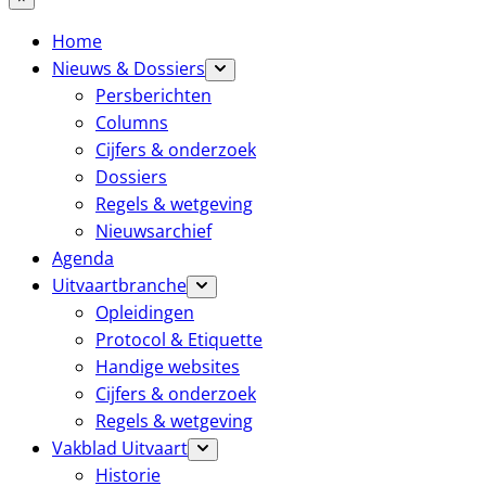
Home
Nieuws & Dossiers
Persberichten
Columns
Cijfers & onderzoek
Dossiers
Regels & wetgeving
Nieuwsarchief
Agenda
Uitvaartbranche
Opleidingen
Protocol & Etiquette
Handige websites
Cijfers & onderzoek
Regels & wetgeving
Vakblad Uitvaart
Historie