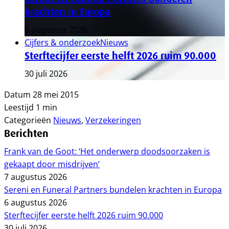
krachten in Europa
6 augustus 2026
Cijfers & onderzoek
Nieuws
Sterftecijfer eerste helft 2026 ruim 90.000
30 juli 2026
Datum
28 mei 2015
Leestijd
1 min
Categorieën
Nieuws
,
Verzekeringen
Berichten
Frank van de Goot: ‘Het onderwerp doodsoorzaken is
gekaapt door misdrijven’
7 augustus 2026
Sereni en Funeral Partners bundelen krachten in Europa
6 augustus 2026
Sterftecijfer eerste helft 2026 ruim 90.000
30 juli 2026