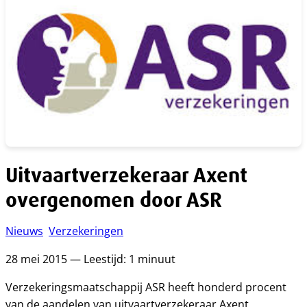
Uitvaartverzekeraar Axent
overgenomen door ASR
Nieuws
Verzekeringen
28 mei 2015 — Leestijd: 1 minuut
Verzekeringsmaatschappij ASR heeft honderd procent
van de aandelen van uitvaartverzekeraar Axent