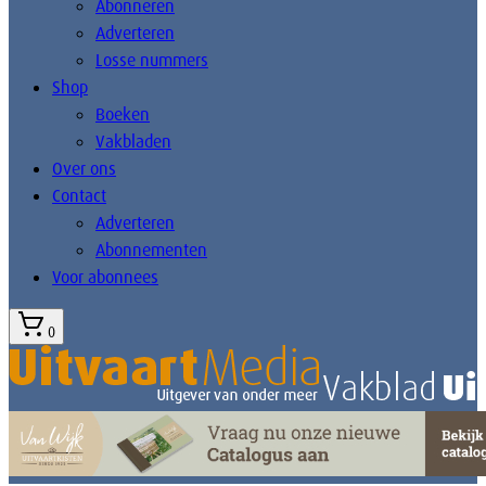
Abonneren
Adverteren
Losse nummers
Shop
Boeken
Vakbladen
Over ons
Contact
Adverteren
Abonnementen
Voor abonnees
0