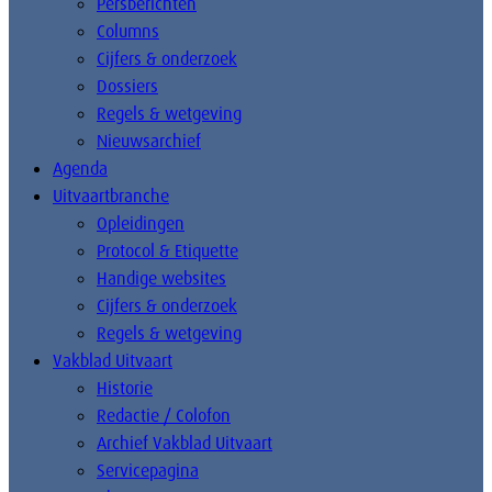
Persberichten
Columns
Cijfers & onderzoek
Dossiers
Regels & wetgeving
Nieuwsarchief
Agenda
Uitvaartbranche
Opleidingen
Protocol & Etiquette
Handige websites
Cijfers & onderzoek
Regels & wetgeving
Vakblad Uitvaart
Historie
Redactie / Colofon
Archief Vakblad Uitvaart
Servicepagina