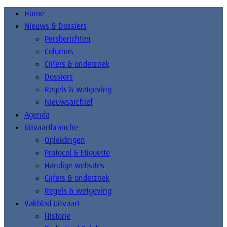
Home
Nieuws & Dossiers
Persberichten
Columns
Cijfers & onderzoek
Dossiers
Regels & wetgeving
Nieuwsarchief
Agenda
Uitvaartbranche
Opleidingen
Protocol & Etiquette
Handige websites
Cijfers & onderzoek
Regels & wetgeving
Vakblad Uitvaart
Historie