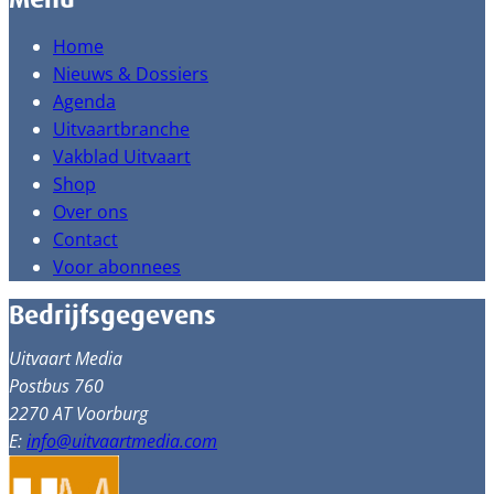
Home
Nieuws & Dossiers
Agenda
Uitvaartbranche
Vakblad Uitvaart
Shop
Over ons
Contact
Voor abonnees
Bedrijfsgegevens
Uitvaart Media
Postbus 760
2270 AT Voorburg
E:
info@uitvaartmedia.com