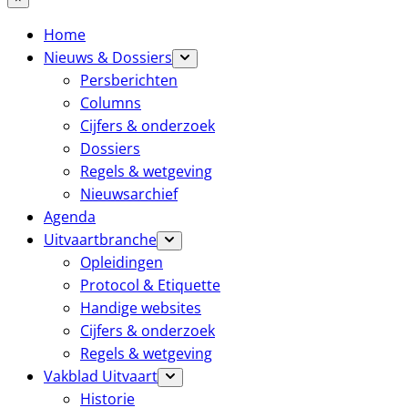
Home
Nieuws & Dossiers
Persberichten
Columns
Cijfers & onderzoek
Dossiers
Regels & wetgeving
Nieuwsarchief
Agenda
Uitvaartbranche
Opleidingen
Protocol & Etiquette
Handige websites
Cijfers & onderzoek
Regels & wetgeving
Vakblad Uitvaart
Historie