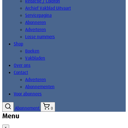
Redactie / Colofon
Archief Vakblad Uitvaart
Servicepagina
Abonneren
Adverteren
Losse nummers
Shop
Boeken
Vakbladen
Over ons
Contact
Adverteren
Abonnementen
Voor abonnees
Abonnement
0
Menu
×