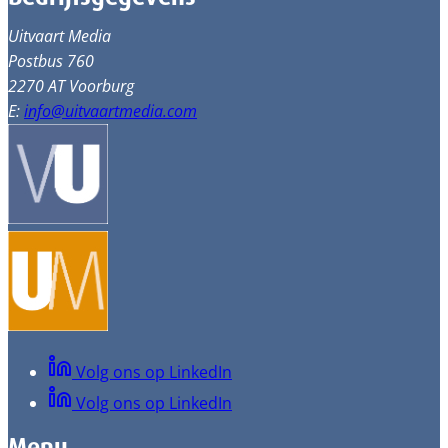
Uitvaart Media
Postbus 760
2270 AT Voorburg
E:
info@uitvaartmedia.com
Volg ons op LinkedIn
Volg ons op LinkedIn
Menu