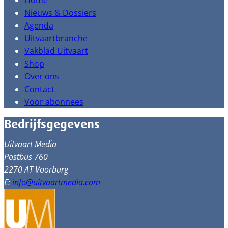
Home
Nieuws & Dossiers
Agenda
Uitvaartbranche
Vakblad Uitvaart
Shop
Over ons
Contact
Voor abonnees
Bedrijfsgegevens
Uitvaart Media
Postbus 760
2270 AT Voorburg
E:
info@uitvaartmedia.com