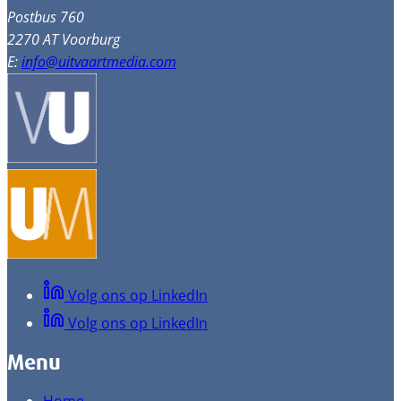
Postbus 760
2270 AT Voorburg
E:
info@uitvaartmedia.com
Volg ons op LinkedIn
Volg ons op LinkedIn
Menu