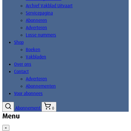
Archief Vakblad Uitvaart
Servicepagina
Abonneren
Adverteren
Losse nummers
Shop
Boeken
Vakbladen
Over ons
Contact
Adverteren
Abonnementen
Voor abonnees
Abonnement
0
Menu
×