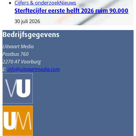
Cijfers & onderzoek
Nieuws
Sterftecijfer eerste helft 2026 ruim 90.000
30 juli 2026
Bedrijfsgegevens
Uitvaart Media
Postbus 760
2270 AT Voorburg
E:
info@uitvaartmedia.com