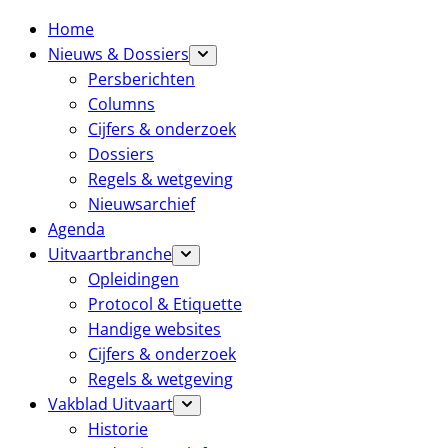
Home
Nieuws & Dossiers
Persberichten
Columns
Cijfers & onderzoek
Dossiers
Regels & wetgeving
Nieuwsarchief
Agenda
Uitvaartbranche
Opleidingen
Protocol & Etiquette
Handige websites
Cijfers & onderzoek
Regels & wetgeving
Vakblad Uitvaart
Historie