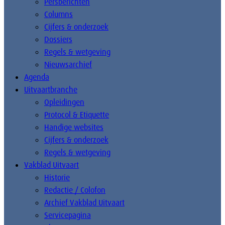
Persberichten
Columns
Cijfers & onderzoek
Dossiers
Regels & wetgeving
Nieuwsarchief
Agenda
Uitvaartbranche
Opleidingen
Protocol & Etiquette
Handige websites
Cijfers & onderzoek
Regels & wetgeving
Vakblad Uitvaart
Historie
Redactie / Colofon
Archief Vakblad Uitvaart
Servicepagina