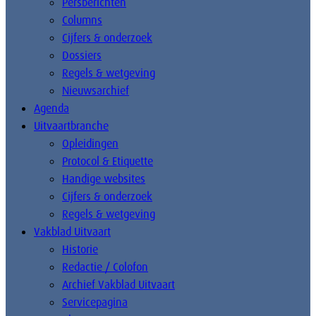
Persberichten
Columns
Cijfers & onderzoek
Dossiers
Regels & wetgeving
Nieuwsarchief
Agenda
Uitvaartbranche
Opleidingen
Protocol & Etiquette
Handige websites
Cijfers & onderzoek
Regels & wetgeving
Vakblad Uitvaart
Historie
Redactie / Colofon
Archief Vakblad Uitvaart
Servicepagina