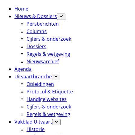
Home
Nieuws & Dossiers
Persberichten
Columns
Cijfers & onderzoek
Dossiers
Regels & wetgeving
Nieuwsarchief
Agenda
Uitvaartbranche
Opleidingen
Protocol & Etiquette
Handige websites
Cijfers & onderzoek
Regels & wetgeving
Vakblad Uitvaart
Historie