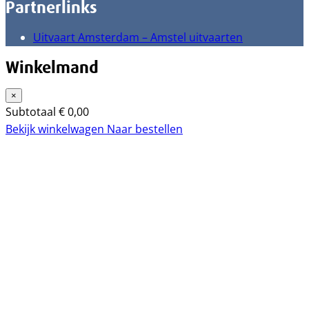
Partnerlinks
Uitvaart Amsterdam – Amstel uitvaarten
Winkelmand
×
Subtotaal
€
0,00
Bekijk winkelwagen
Naar bestellen