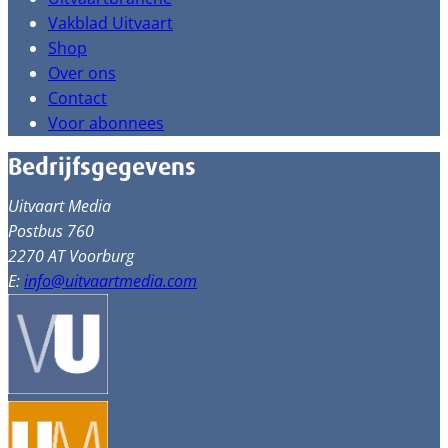
Vakblad Uitvaart
Shop
Over ons
Contact
Voor abonnees
Bedrijfsgegevens
Uitvaart Media
Postbus 760
2270 AT Voorburg
E:
info@uitvaartmedia.com