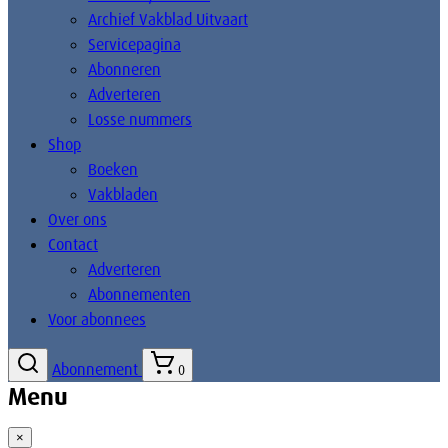
Archief Vakblad Uitvaart
Servicepagina
Abonneren
Adverteren
Losse nummers
Shop
Boeken
Vakbladen
Over ons
Contact
Adverteren
Abonnementen
Voor abonnees
Abonnement
0
Menu
×