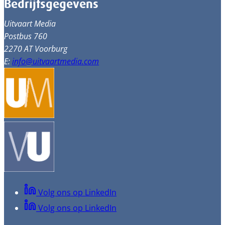
Bedrijfsgegevens
Uitvaart Media
Postbus 760
2270 AT Voorburg
E:
info@uitvaartmedia.com
Volg ons op LinkedIn
Volg ons op LinkedIn