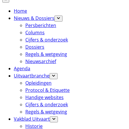
Home
Nieuws & Dossiers
Persberichten
Columns
Cijfers & onderzoek
Dossiers
Regels & wetgeving
Nieuwsarchief
Agenda
Uitvaartbranche
Opleidingen
Protocol & Etiquette
Handige websites
Cijfers & onderzoek
Regels & wetgeving
Vakblad Uitvaart
Historie