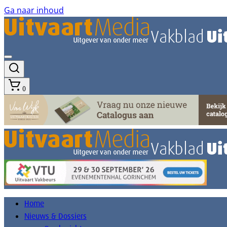
Ga naar inhoud
0
Home
Nieuws & Dossiers