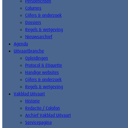
Persberichten
Columns
Cijfers & onderzoek
Dossiers
Regels & wetgeving
Nieuwsarchief
Agenda
Uitvaartbranche
Opleidingen
Protocol & Etiquette
Handige websites
Cijfers & onderzoek
Regels & wetgeving
Vakblad Uitvaart
Historie
Redactie / Colofon
Archief Vakblad Uitvaart
Servicepagina