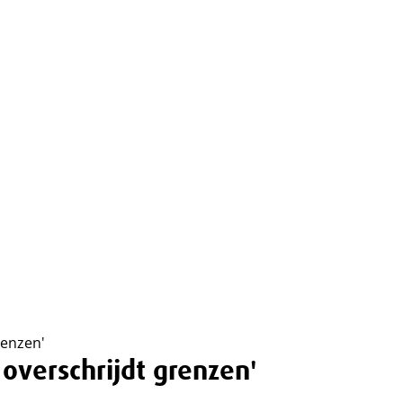
enzen'
verschrijdt grenzen'