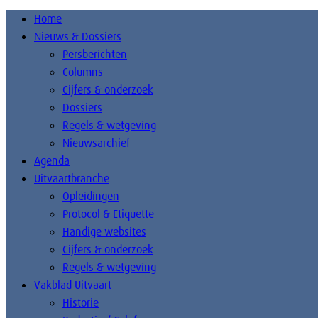
Home
Nieuws & Dossiers
Persberichten
Columns
Cijfers & onderzoek
Dossiers
Regels & wetgeving
Nieuwsarchief
Agenda
Uitvaartbranche
Opleidingen
Protocol & Etiquette
Handige websites
Cijfers & onderzoek
Regels & wetgeving
Vakblad Uitvaart
Historie