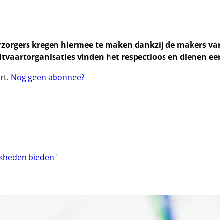
verzorgers kregen hiermee te maken dankzij de makers
aartorganisaties vinden het respectloos en dienen een k
rt.
Nog geen abonnee?
jkheden bieden"