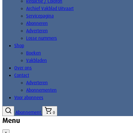
Redactie / Colofon
Archief Vakblad Uitvaart
Servicepagina
Abonneren
Adverteren
Losse nummers
Shop
Boeken
Vakbladen
Over ons
Contact
Adverteren
Abonnementen
Voor abonnees
Abonnement
0
Menu
×