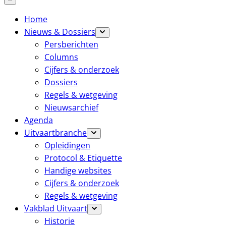
Home
Nieuws & Dossiers
Persberichten
Columns
Cijfers & onderzoek
Dossiers
Regels & wetgeving
Nieuwsarchief
Agenda
Uitvaartbranche
Opleidingen
Protocol & Etiquette
Handige websites
Cijfers & onderzoek
Regels & wetgeving
Vakblad Uitvaart
Historie