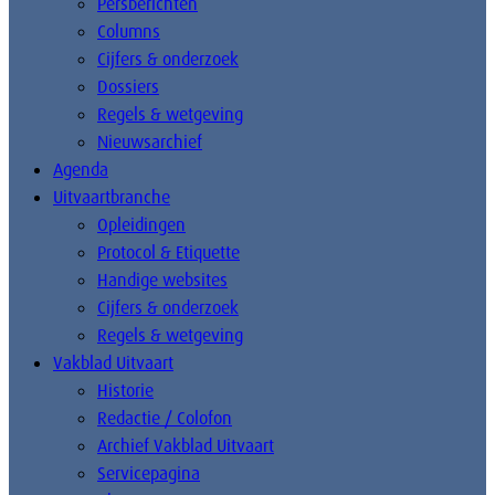
Persberichten
Columns
Cijfers & onderzoek
Dossiers
Regels & wetgeving
Nieuwsarchief
Agenda
Uitvaartbranche
Opleidingen
Protocol & Etiquette
Handige websites
Cijfers & onderzoek
Regels & wetgeving
Vakblad Uitvaart
Historie
Redactie / Colofon
Archief Vakblad Uitvaart
Servicepagina