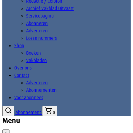
Redactie / Colofon
Archief Vakblad Uitvaart
Servicepagina
Abonneren
Adverteren
Losse nummers
Shop
Boeken
Vakbladen
Over ons
Contact
Adverteren
Abonnementen
Voor abonnees
Abonnement
0
Menu
×