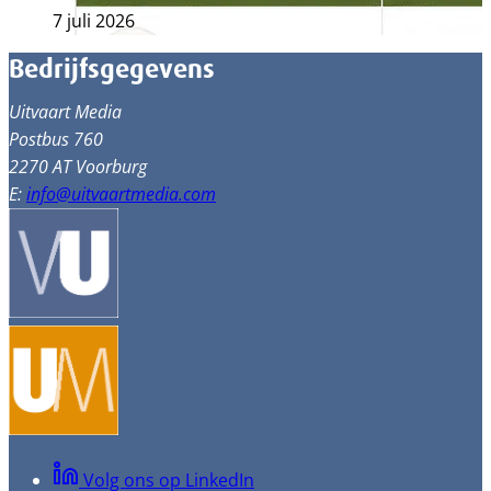
7 juli 2026
Bedrijfsgegevens
Uitvaart Media
Postbus 760
2270 AT Voorburg
E:
info@uitvaartmedia.com
Volg ons op LinkedIn