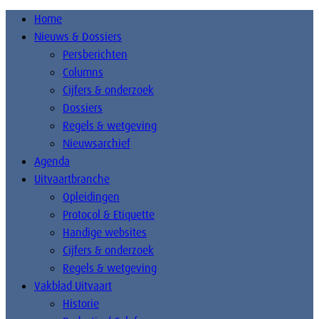
Home
Nieuws & Dossiers
Persberichten
Columns
Cijfers & onderzoek
Dossiers
Regels & wetgeving
Nieuwsarchief
Agenda
Uitvaartbranche
Opleidingen
Protocol & Etiquette
Handige websites
Cijfers & onderzoek
Regels & wetgeving
Vakblad Uitvaart
Historie