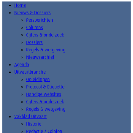
Home
Nieuws & Dossiers
Persberichten
Columns
Cijfers & onderzoek
Dossiers
Regels & wetgeving
Nieuwsarchief
Agenda
Uitvaartbranche
Opleidingen
Protocol & Etiquette
Handige websites
Cijfers & onderzoek
Regels & wetgeving
Vakblad Uitvaart
Historie
Redactie / Colofon