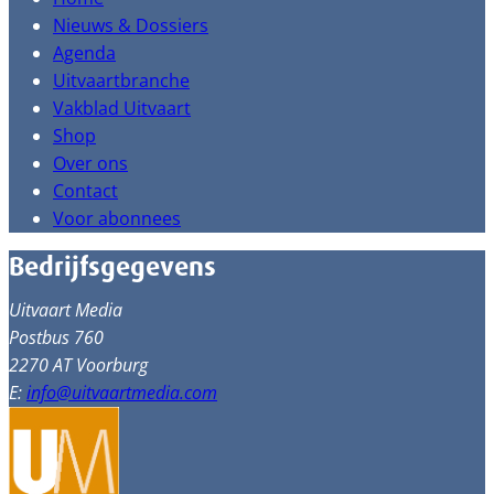
Nieuws & Dossiers
Agenda
Uitvaartbranche
Vakblad Uitvaart
Shop
Over ons
Contact
Voor abonnees
Bedrijfsgegevens
Uitvaart Media
Postbus 760
2270 AT Voorburg
E:
info@uitvaartmedia.com