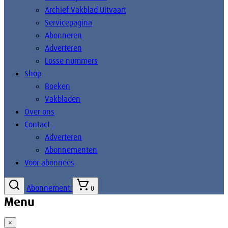
Archief Vakblad Uitvaart
Servicepagina
Abonneren
Adverteren
Losse nummers
Shop
Boeken
Vakbladen
Over ons
Contact
Adverteren
Abonnementen
Voor abonnees
Abonnement
0
Menu
×