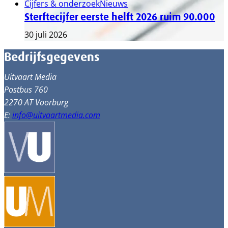
Cijfers & onderzoek
Nieuws
Sterftecijfer eerste helft 2026 ruim 90.000
30 juli 2026
Bedrijfsgegevens
Uitvaart Media
Postbus 760
2270 AT Voorburg
E:
info@uitvaartmedia.com