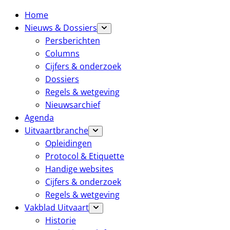
Home
Nieuws & Dossiers
Persberichten
Columns
Cijfers & onderzoek
Dossiers
Regels & wetgeving
Nieuwsarchief
Agenda
Uitvaartbranche
Opleidingen
Protocol & Etiquette
Handige websites
Cijfers & onderzoek
Regels & wetgeving
Vakblad Uitvaart
Historie