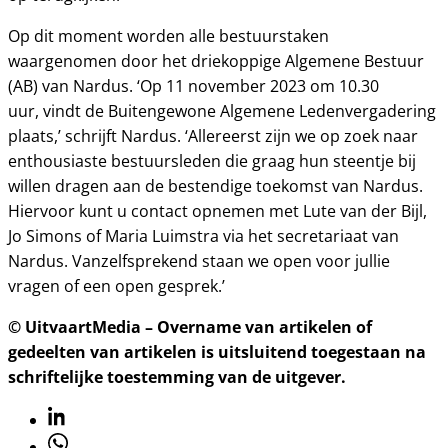
Op dit moment worden alle bestuurstaken
waargenomen door het driekoppige Algemene Bestuur
(AB) van Nardus. ‘Op 11 november 2023 om 10.30
uur, vindt de Buitengewone Algemene Ledenvergadering
plaats,’ schrijft Nardus. ‘Allereerst zijn we op zoek naar
enthousiaste bestuursleden die graag hun steentje bij
willen dragen aan de bestendige toekomst van Nardus.
Hiervoor kunt u contact opnemen met Lute van der Bijl,
Jo Simons of Maria Luimstra via het secretariaat van
Nardus. Vanzelfsprekend staan we open voor jullie
vragen of een open gesprek.’
© UitvaartMedia – Overname van artikelen of
gedeelten van artikelen is uitsluitend toegestaan na
schriftelijke toestemming van de uitgever.
Linkedin
Whatsapp