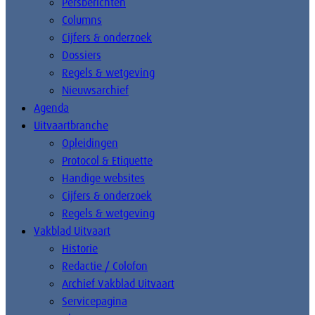
Persberichten
Columns
Cijfers & onderzoek
Dossiers
Regels & wetgeving
Nieuwsarchief
Agenda
Uitvaartbranche
Opleidingen
Protocol & Etiquette
Handige websites
Cijfers & onderzoek
Regels & wetgeving
Vakblad Uitvaart
Historie
Redactie / Colofon
Archief Vakblad Uitvaart
Servicepagina