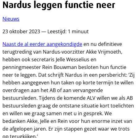
Nardus leggen functie neer
Nieuws
23 oktober 2023 — Leestijd: 1 minuut
Naast de al eerder aangekondigde
en nu definitieve
terugtreding van Nardus-voorzitter Akke Vrijmoeth,
hebben ook secretaris Jelle Wesselius en
penningmeester Rein Bouwman besloten hun functie
neer te leggen. Dat schrijft Nardus in een persbericht: ‘Zij
hebben aangegeven hun taken op korte termijn te willen
overdragen aan het AB of aan vervangende
bestuursleden. Tijdens de komende ALV willen we als AB
bestuursleden graag de ontstane situatie kort toelichten
en willen we graag samen met u in gesprek. We
bedanken Akke, Jelle en Rein voor hun enorme inzet van
de afgelopen jaren. Er zijn stappen gezet waar we trots
op terugkijken.’