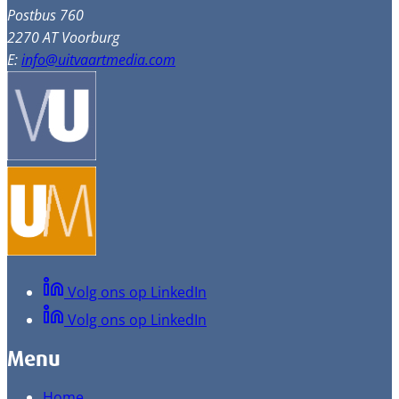
Postbus 760
2270 AT Voorburg
E:
info@uitvaartmedia.com
Volg ons op LinkedIn
Volg ons op LinkedIn
Menu
Home