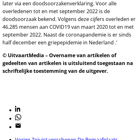
later via een doodsoorzakenverklaring. Voor alle
overledenen tot en met september 2022 is de
doodsoorzaak bekend. Volgens deze cijfers overleden er
46.285 mensen aan COVID19 van maart 2020 tot en met
september 2022. Naast de coronapandemie is er sinds
half december een griepepidemie in Nederland .’
© UitvaartMedia – Overname van artikelen of
gedeelten van artikelen is uitsluitend toegestaan na
schriftelijke toestemming van de uitgever.
Linkedin
Whatsapp
Email
Vorige
Zojuist verschenen De Begraafplaats,