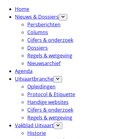
Home
Nieuws & Dossiers
Persberichten
Columns
Cijfers & onderzoek
Dossiers
Regels & wetgeving
Nieuwsarchief
Agenda
Uitvaartbranche
Opleidingen
Protocol & Etiquette
Handige websites
Cijfers & onderzoek
Regels & wetgeving
Vakblad Uitvaart
Historie