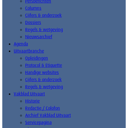
Persberichten
Columns
Cijfers & onderzoek
Dossiers
Regels & wetgeving
Nieuwsarchief
Agenda
Uitvaartbranche
Opleidingen
Protocol & Etiquette
Handige websites
Cijfers & onderzoek
Regels & wetgeving
Vakblad Uitvaart
Historie
Redactie / Colofon
Archief Vakblad Uitvaart
Servicepagina