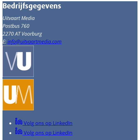
Bedrijfsgegevens
Uitvaart Media
Postbus 760
2270 AT Voorburg
E:
info@uitvaartmedia.com
Volg ons op LinkedIn
Volg ons op LinkedIn