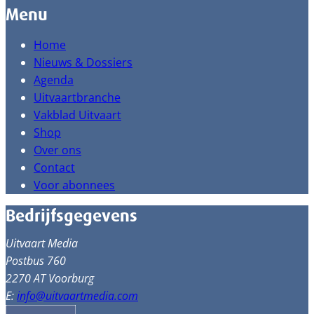
Menu
Home
Nieuws & Dossiers
Agenda
Uitvaartbranche
Vakblad Uitvaart
Shop
Over ons
Contact
Voor abonnees
Bedrijfsgegevens
Uitvaart Media
Postbus 760
2270 AT Voorburg
E:
info@uitvaartmedia.com