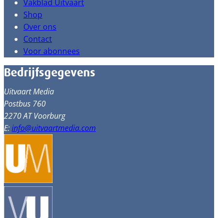
Vakblad Uitvaart
Shop
Over ons
Contact
Voor abonnees
Bedrijfsgegevens
Uitvaart Media
Postbus 760
2270 AT Voorburg
E:
info@uitvaartmedia.com