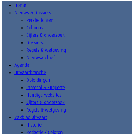
Home
Nieuws & Dossiers
Persberichten
Columns
Cijfers & onderzoek
Dossiers
Regels & wetgeving
Nieuwsarchief
Agenda
Uitvaartbranche
Opleidingen
Protocol & Etiquette
Handige websites
Cijfers & onderzoek
Regels & wetgeving
Vakblad Uitvaart
Historie
Redactie / Colofon