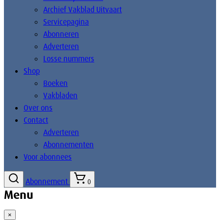
Archief Vakblad Uitvaart
Servicepagina
Abonneren
Adverteren
Losse nummers
Shop
Boeken
Vakbladen
Over ons
Contact
Adverteren
Abonnementen
Voor abonnees
Abonnement
0
Menu
×