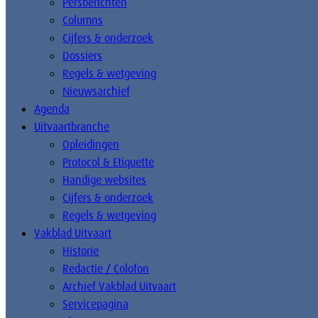
Persberichten
Columns
Cijfers & onderzoek
Dossiers
Regels & wetgeving
Nieuwsarchief
Agenda
Uitvaartbranche
Opleidingen
Protocol & Etiquette
Handige websites
Cijfers & onderzoek
Regels & wetgeving
Vakblad Uitvaart
Historie
Redactie / Colofon
Archief Vakblad Uitvaart
Servicepagina