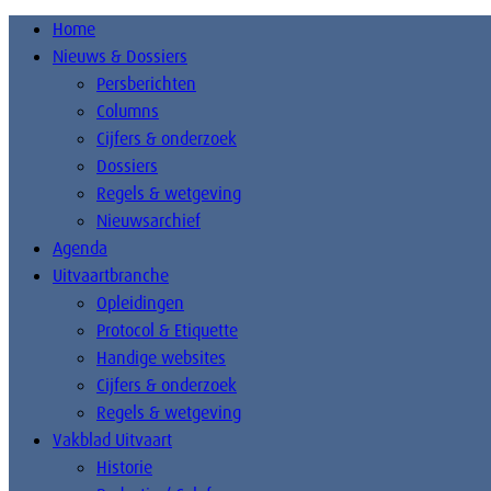
Home
Nieuws & Dossiers
Persberichten
Columns
Cijfers & onderzoek
Dossiers
Regels & wetgeving
Nieuwsarchief
Agenda
Uitvaartbranche
Opleidingen
Protocol & Etiquette
Handige websites
Cijfers & onderzoek
Regels & wetgeving
Vakblad Uitvaart
Historie