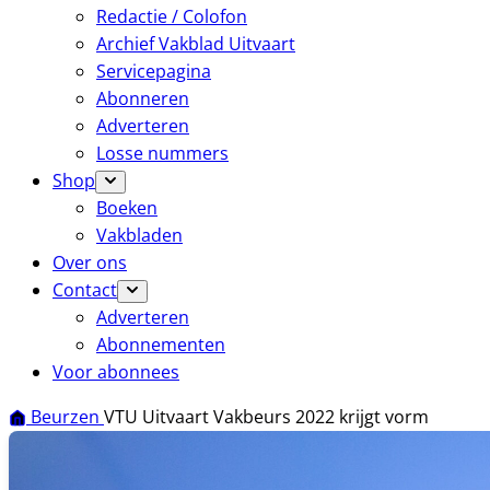
Redactie / Colofon
Archief Vakblad Uitvaart
Servicepagina
Abonneren
Adverteren
Losse nummers
Shop
Boeken
Vakbladen
Over ons
Contact
Adverteren
Abonnementen
Voor abonnees
Beurzen
VTU Uitvaart Vakbeurs 2022 krijgt vorm