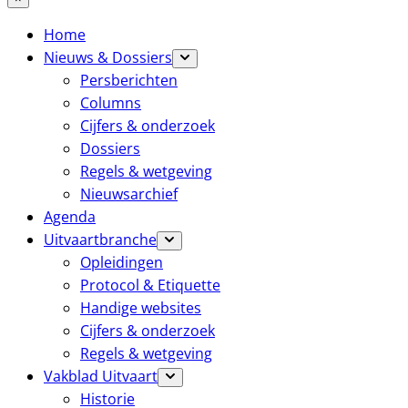
Home
Nieuws & Dossiers
Persberichten
Columns
Cijfers & onderzoek
Dossiers
Regels & wetgeving
Nieuwsarchief
Agenda
Uitvaartbranche
Opleidingen
Protocol & Etiquette
Handige websites
Cijfers & onderzoek
Regels & wetgeving
Vakblad Uitvaart
Historie