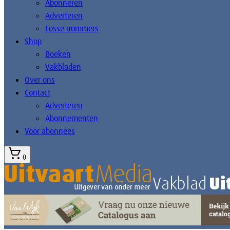
Abonneren
Adverteren
Losse nummers
Shop
Boeken
Vakbladen
Over ons
Contact
Adverteren
Abonnementen
Voor abonnees
0