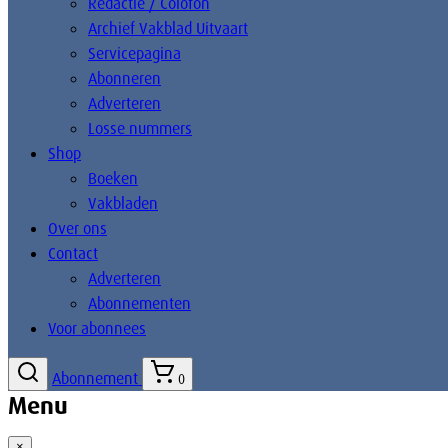
Redactie / Colofon
Archief Vakblad Uitvaart
Servicepagina
Abonneren
Adverteren
Losse nummers
Shop
Boeken
Vakbladen
Over ons
Contact
Adverteren
Abonnementen
Voor abonnees
Abonnement
0
Menu
×