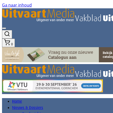
Ga naar inhoud
0
Home
Nieuws & Dossiers