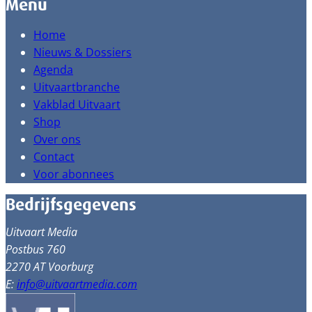
Menu
Home
Nieuws & Dossiers
Agenda
Uitvaartbranche
Vakblad Uitvaart
Shop
Over ons
Contact
Voor abonnees
Bedrijfsgegevens
Uitvaart Media
Postbus 760
2270 AT Voorburg
E:
info@uitvaartmedia.com