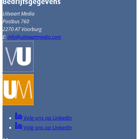
Bedrijfsgegevens
Uitvaart Media
Postbus 760
2270 AT Voorburg
E:
info@uitvaartmedia.com
Volg ons op LinkedIn
Volg ons op LinkedIn