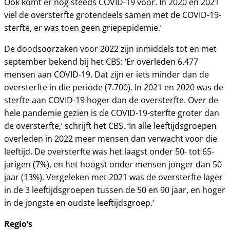
Ook komt er nog steeds COVID-19 voor. In 2020 en 2021
viel de oversterfte grotendeels samen met de COVID-19-
sterfte, er was toen geen griepepidemie.’
De doodsoorzaken voor 2022 zijn inmiddels tot en met
september bekend bij het CBS: ‘Er overleden 6.477
mensen aan COVID-19. Dat zijn er iets minder dan de
oversterfte in die periode (7.700). In 2021 en 2020 was de
sterfte aan COVID-19 hoger dan de oversterfte. Over de
hele pandemie gezien is de COVID-19-sterfte groter dan
de oversterfte,’ schrijft het CBS. ‘In alle leeftijdsgroepen
overleden in 2022 meer mensen dan verwacht voor die
leeftijd. De oversterfte was het laagst onder 50- tot 65-
jarigen (7%), en het hoogst onder mensen jonger dan 50
jaar (13%). Vergeleken met 2021 was de oversterfte lager
in de 3 leeftijdsgroepen tussen de 50 en 90 jaar, en hoger
in de jongste en oudste leeftijdsgroep.’
Regio’s