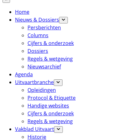
Home
Nieuws & Dossiers
Persberichten
Columns
Cijfers & onderzoek
Dossiers
Regels & wetgeving
Nieuwsarchief
Agenda
Uitvaartbranche
Opleidingen
Protocol & Etiquette
Handige websites
Cijfers & onderzoek
Regels & wetgeving
Vakblad Uitvaart
Historie