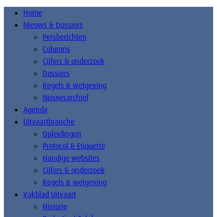
Home
Nieuws & Dossiers
Persberichten
Columns
Cijfers & onderzoek
Dossiers
Regels & wetgeving
Nieuwsarchief
Agenda
Uitvaartbranche
Opleidingen
Protocol & Etiquette
Handige websites
Cijfers & onderzoek
Regels & wetgeving
Vakblad Uitvaart
Historie