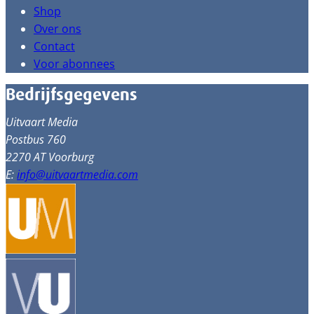
Shop
Over ons
Contact
Voor abonnees
Bedrijfsgegevens
Uitvaart Media
Postbus 760
2270 AT Voorburg
E:
info@uitvaartmedia.com