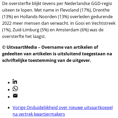
De oversterfte blijkt tevens per Nederlandse GGD-regio
uiteen te lopen. Met name in Flevoland (17%), Drenthe
(13%) en Hollands-Noorden (13%) overleden gedurende
2022 meer mensen dan verwacht. In Gooi en Vechtstreek
(1%), Zuid-Limburg (5%) en Amsterdam (6%) was de
oversterfte het laagst.
© UitvaartMedia – Overname van artikelen of
gedeelten van artikelen is uitsluitend toegestaan na
schriftelijke toestemming van de uitgever.
Linkedin
Whatsapp
Email
Vorige
Onduidelijkheid over nieuwe uitvaartkoepel
na vertrek kwartiermakers