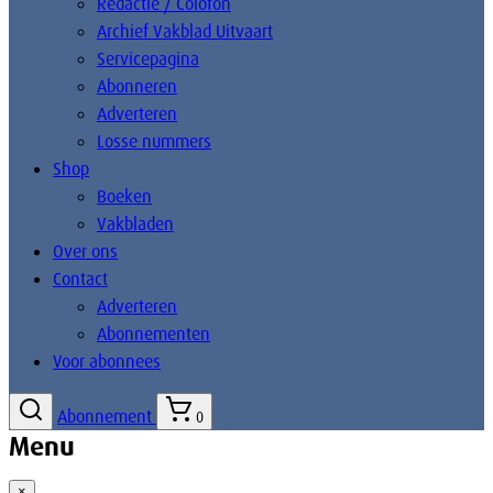
Redactie / Colofon
Archief Vakblad Uitvaart
Servicepagina
Abonneren
Adverteren
Losse nummers
Shop
Boeken
Vakbladen
Over ons
Contact
Adverteren
Abonnementen
Voor abonnees
Abonnement
0
Menu
×