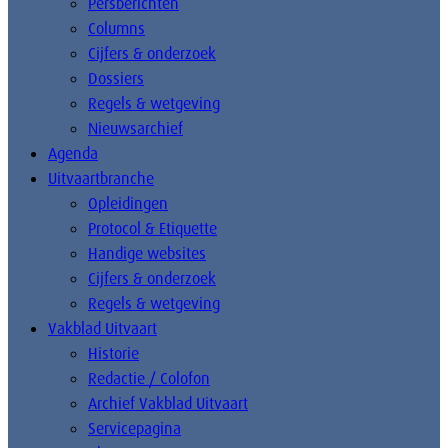
Persberichten
Columns
Cijfers & onderzoek
Dossiers
Regels & wetgeving
Nieuwsarchief
Agenda
Uitvaartbranche
Opleidingen
Protocol & Etiquette
Handige websites
Cijfers & onderzoek
Regels & wetgeving
Vakblad Uitvaart
Historie
Redactie / Colofon
Archief Vakblad Uitvaart
Servicepagina