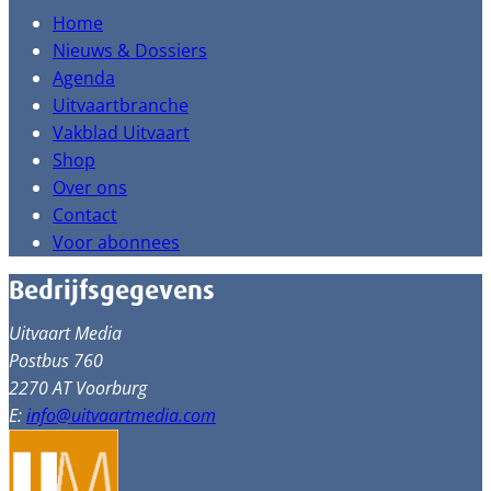
Home
Nieuws & Dossiers
Agenda
Uitvaartbranche
Vakblad Uitvaart
Shop
Over ons
Contact
Voor abonnees
Bedrijfsgegevens
Uitvaart Media
Postbus 760
2270 AT Voorburg
E:
info@uitvaartmedia.com