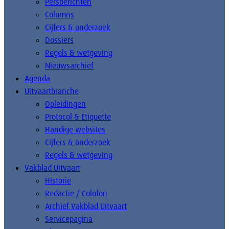
Persberichten
Columns
Cijfers & onderzoek
Dossiers
Regels & wetgeving
Nieuwsarchief
Agenda
Uitvaartbranche
Opleidingen
Protocol & Etiquette
Handige websites
Cijfers & onderzoek
Regels & wetgeving
Vakblad Uitvaart
Historie
Redactie / Colofon
Archief Vakblad Uitvaart
Servicepagina