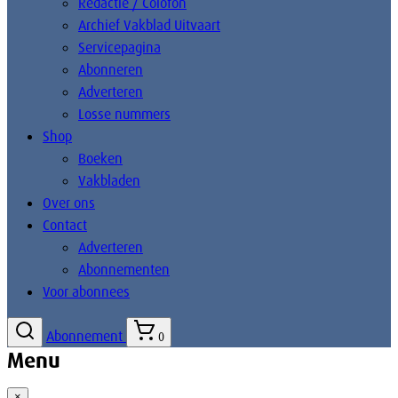
Redactie / Colofon
Archief Vakblad Uitvaart
Servicepagina
Abonneren
Adverteren
Losse nummers
Shop
Boeken
Vakbladen
Over ons
Contact
Adverteren
Abonnementen
Voor abonnees
Abonnement
0
Menu
×