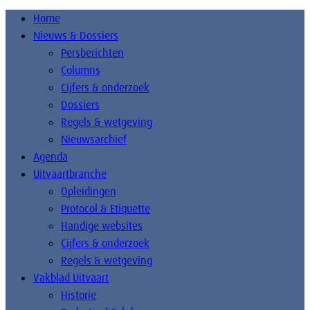
Home
Nieuws & Dossiers
Persberichten
Columns
Cijfers & onderzoek
Dossiers
Regels & wetgeving
Nieuwsarchief
Agenda
Uitvaartbranche
Opleidingen
Protocol & Etiquette
Handige websites
Cijfers & onderzoek
Regels & wetgeving
Vakblad Uitvaart
Historie