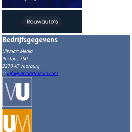
Bedrijfsgegevens
Uitvaart Media
Postbus 760
2270 AT Voorburg
E:
info@uitvaartmedia.com