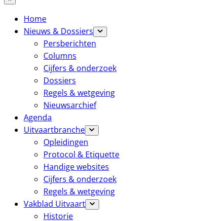
Home
Nieuws & Dossiers
Persberichten
Columns
Cijfers & onderzoek
Dossiers
Regels & wetgeving
Nieuwsarchief
Agenda
Uitvaartbranche
Opleidingen
Protocol & Etiquette
Handige websites
Cijfers & onderzoek
Regels & wetgeving
Vakblad Uitvaart
Historie