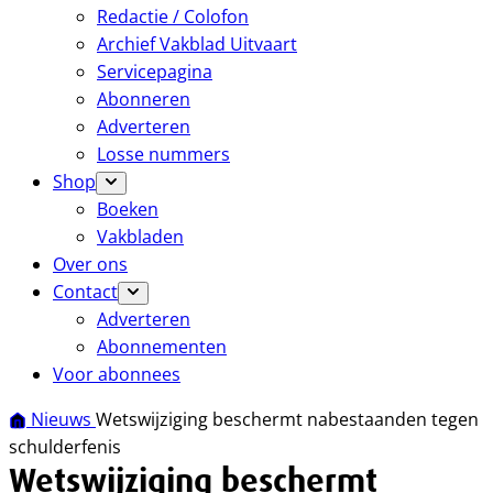
Redactie / Colofon
Archief Vakblad Uitvaart
Servicepagina
Abonneren
Adverteren
Losse nummers
Shop
Boeken
Vakbladen
Over ons
Contact
Adverteren
Abonnementen
Voor abonnees
Nieuws
Wetswijziging beschermt nabestaanden tegen
schulderfenis
Wetswijziging beschermt