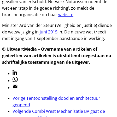
gevallen van erfschuld. Netwerk Notarissen noemt de
wet een ‘stap in de goede richting’, zo meldt de
brancheorganisatie op haar
website
.
Minister Ard van der Steur (Veiligheid en Justitie) diende
de wetswijziging in
juni 2015
in. De nieuwe wet treedt
met ingang van 1 september aanstaande in werking.
© UitvaartMedia – Overname van artikelen of
gedeelten van artikelen is uitsluitend toegestaan na
schriftelijke toestemming van de uitgever.
Linkedin
Whatsapp
Email
Vorige
Tentoonstelling dood en architectuur
geopend
Volgende
Combi West Mechanisatie BV gaat de