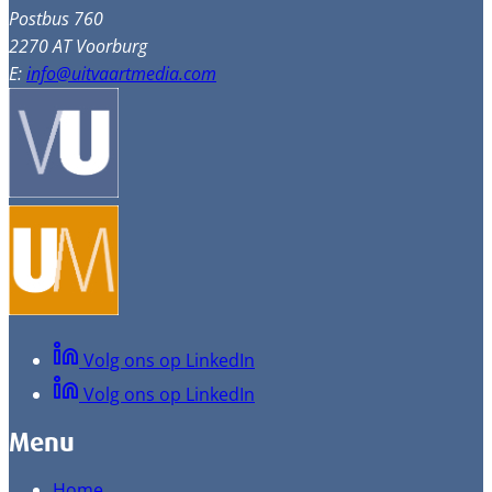
Postbus 760
2270 AT Voorburg
E:
info@uitvaartmedia.com
Volg ons op LinkedIn
Volg ons op LinkedIn
Menu
Home