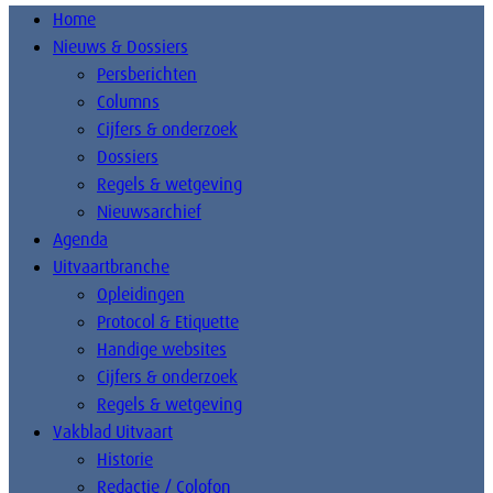
Home
Nieuws & Dossiers
Persberichten
Columns
Cijfers & onderzoek
Dossiers
Regels & wetgeving
Nieuwsarchief
Agenda
Uitvaartbranche
Opleidingen
Protocol & Etiquette
Handige websites
Cijfers & onderzoek
Regels & wetgeving
Vakblad Uitvaart
Historie
Redactie / Colofon