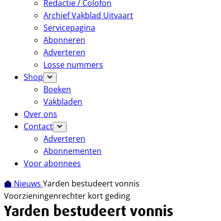
Redactie / Colofon
Archief Vakblad Uitvaart
Servicepagina
Abonneren
Adverteren
Losse nummers
Shop
Boeken
Vakbladen
Over ons
Contact
Adverteren
Abonnementen
Voor abonnees
Nieuws
Yarden bestudeert vonnis
Voorzieningenrechter kort geding
Yarden bestudeert vonnis