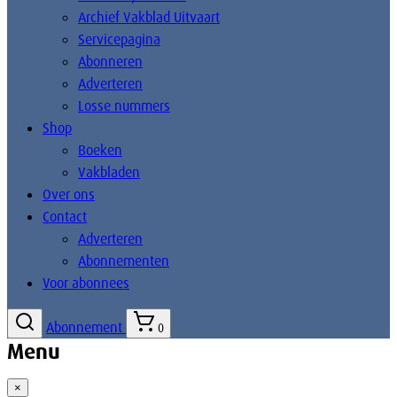
Archief Vakblad Uitvaart
Servicepagina
Abonneren
Adverteren
Losse nummers
Shop
Boeken
Vakbladen
Over ons
Contact
Adverteren
Abonnementen
Voor abonnees
Abonnement
0
Menu
×