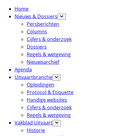
Home
Nieuws & Dossiers
Persberichten
Columns
Cijfers & onderzoek
Dossiers
Regels & wetgeving
Nieuwsarchief
Agenda
Uitvaartbranche
Opleidingen
Protocol & Etiquette
Handige websites
Cijfers & onderzoek
Regels & wetgeving
Vakblad Uitvaart
Historie