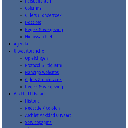
Persberichten
Columns
Cijfers & onderzoek
Dossiers
Regels & wetgeving
Nieuwsarchief
Agenda
Uitvaartbranche
Opleidingen
Protocol & Etiquette
Handige websites
Cijfers & onderzoek
Regels & wetgeving
Vakblad Uitvaart
Historie
Redactie / Colofon
Archief Vakblad Uitvaart
Servicepagina