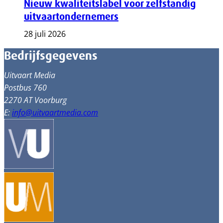
Nieuw kwaliteitslabel voor zelfstandig
uitvaartondernemers
28 juli 2026
Bedrijfsgegevens
Uitvaart Media
Postbus 760
2270 AT Voorburg
E:
info@uitvaartmedia.com