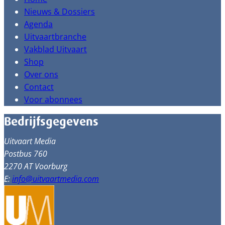
Nieuws & Dossiers
Agenda
Uitvaartbranche
Vakblad Uitvaart
Shop
Over ons
Contact
Voor abonnees
Bedrijfsgegevens
Uitvaart Media
Postbus 760
2270 AT Voorburg
E:
info@uitvaartmedia.com